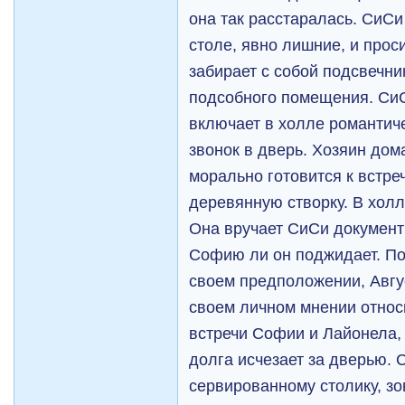
она так расстаралась. СиСи 
столе, явно лишние, и проси
забирает с собой подсвечни
подсобного помещения. СиС
включает в холле романтич
звонок в дверь. Хозяин дом
морально готовится к встре
деревянную створку. В холл
Она вручает СиСи документы
Софию ли он поджидает. По
своем предположении, Авгу
своем личном мнении относ
встречи Софии и Лайонела,
долга исчезает за дверью. 
сервированному столику, зов