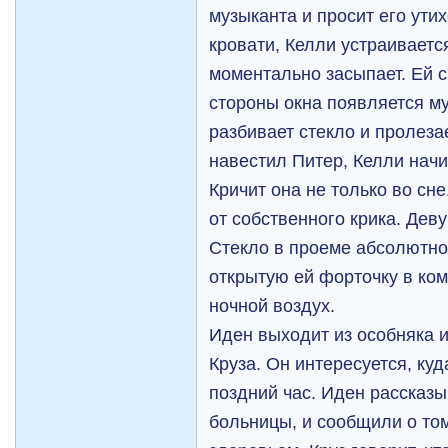
музыканта и просит его ути
кровати, Келли устраиваетс
моментально засыпает. Ей с
стороны окна появляется м
разбивает стекло и пролезае
навестил Питер, Келли начи
Кричит она не только во сне
от собственного крика. Деву
Стекло в проеме абсолютно 
открытую ей форточку в ко
ночной воздух.
Иден выходит из особняка и
Круза. Он интересуется, куд
поздний час. Иден рассказы
больницы, и сообщили о том