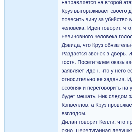
направляется на второй эта
Круз выгораживает своего д
повесить вину за убийство 
человека. Иден говорит, что
невиновного человека голо
Дэвида, что Круз обязатель
Раздается звонок в дверь. 
гостя. Посетителем оказыва
заявляет Иден, что у него 
относительно ее задания. И
особняк и переговорить на у
будет мешать. Ник следом 
Кэпвеллов, а Круз провожа
взглядом.
Дилан говорит Келли, что п
окно. Перепуганная девушк