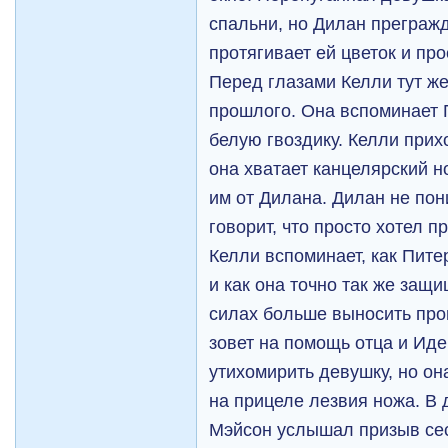
спальни, но Дилан прегражд
протягивает ей цветок и про
Перед глазами Келли тут же
прошлого. Она вспоминает 
белую гвоздику. Келли прих
она хватает канцелярский н
им от Дилана. Дилан не пони
говорит, что просто хотел 
Келли вспоминает, как Пите
и как она точно так же защ
силах больше выносить пр
зовет на помощь отца и Иде
утихомирить девушку, но он
на прицеле лезвия ножа. В 
Мэйсон услышал призыв се