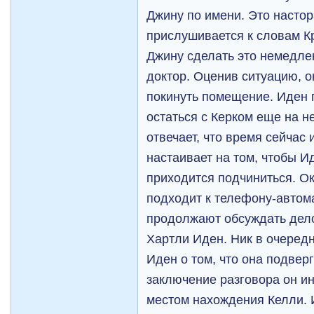
Джину по имени. Это насто
прислушивается к словам К
Джину сделать это немедле
доктор. Оценив ситуацию, 
покинуть помещение. Иден 
остаться с Керком еще на н
отвечает, что время сейчас 
настаивает на том, чтобы И
приходится подчиниться. О
подходит к телефону-автома
продолжают обсуждать дело
Хартли Иден. Ник в очеред
Иден о том, что она подверг
заключение разговора он и
местом нахождения Келли. И