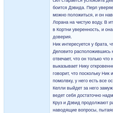
сил старается успокоить дев
боится Дэвида. Перл уверяе
можно положиться, и он на
Лорана на чистую воду. В и
в Кортни уверенность, и она
доверия.
Ник интересуется у брата, ч
Деловито расположившись н
отвечает, что он только что
выказывает Нику откровенн
говорит, что поскольку Ник
помолвку, у него есть все о
Келли выйдет за него замуж
ведет себя достаточно над
Круз и Дэвид продолжают ра
наводящие вопросы, пытаясь