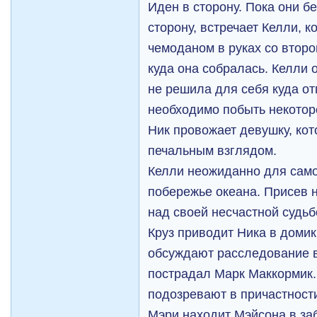
Иден в сторону. Пока они б
сторону, встречает Келли, к
чемоданом в руках со второ
куда она собралась. Келли о
не решила для себя куда от
необходимо побыть некотор
Ник провожает девушку, кот
печальным взглядом.
Келли неожиданно для само
побережье океана. Присев 
над своей несчастной судьб
Круз приводит Ника в домик
обсуждают расследование в
пострадал Марк Маккормик. 
подозревают в причастности
Мэри находит Мэйсона в за