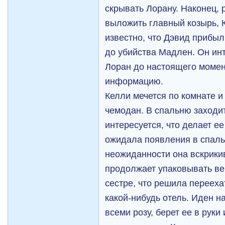
скрывать Лорану. Наконец,
выложить главный козырь, К
известно, что Дэвид прибыл
до убийства Мадлен. Он инт
Лоран до настоящего момен
информацию.
Келли мечется по комнате и
чемодан. В спальню заходит
интересуется, что делает ее
ожидала появления в спаль
неожиданности она вскрикив
продолжает упаковывать ве
сестре, что решила перееха
какой-нибудь отель. Иден н
всеми розу, берет ее в руки