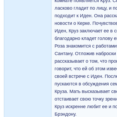
комнате появляется Круз. С
ласково гладит по лицу, и п
подходит к Иден. Она расс
новости о Керке. Почувств
Иден, Круз заключает ее в 
благодарно кладет голову е
Роза знакомится с работами
Сантану. Отложив наброски 
рассказывает о том, что пр
говорит, что ей об этом изве
своей встрече с Иден. Посл
пускаются в обсуждения се
Круза. Мать высказывает св
отстаивает свою точку зрени
Круз искренне любит ее и п
Брэндону.