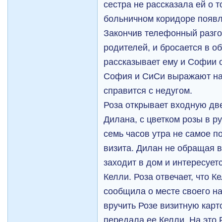
сестра не рассказала ей о т
больничном коридоре появ
Закончив телефонный разго
родителей, и бросается в о
рассказывает ему и Софии о
София и СиСи выражают над
справится с недугом.
Роза открывает входную две
Дилана, с цветком розы в ру
семь часов утра не самое 
визита. Дилан не обращая 
заходит в дом и интересует
Келли. Роза отвечает, что К
сообщила о месте своего н
вручить Розе визитную карто
передала ее Келли. На это Р