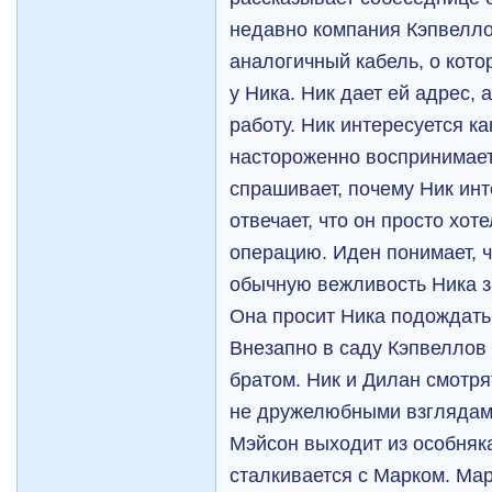
недавно компания Кэпвелл
аналогичный кабель, о кото
у Ника. Ник дает ей адрес, 
работу. Ник интересуется ка
настороженно воспринимает
спрашивает, почему Ник инт
отвечает, что он просто хоте
операцию. Иден понимает, 
обычную вежливость Ника з
Она просит Ника подождать 
Внезапно в саду Кэпвеллов 
братом. Ник и Дилан смотря
не дружелюбными взглядам
Мэйсон выходит из особняк
сталкивается с Марком. Ма