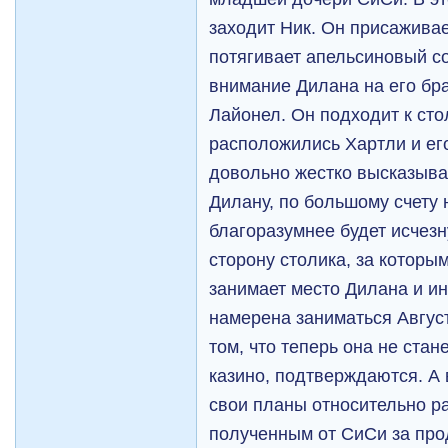
заходит Ник. Он присаживае
потягивает апельсиновый со
внимание Дилана на его бр
Лайонел. Он подходит к сто
расположились Хартли и ег
довольно жестко высказыва
Дилану, по большому счету 
благоразумнее будет исчезн
сторону столика, за которым
занимает место Дилана и ин
намерена заниматься Авгус
том, что теперь она не стан
казино, подтверждаются. А
свои планы относительно р
полученным от СиСи за прод