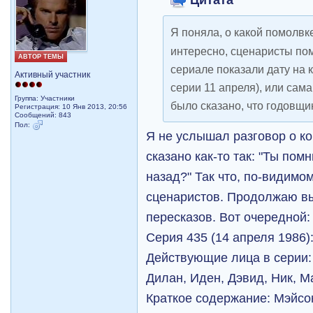
Я поняла, о какой помолвк
интересно, сценаристы пом
АВТОР ТЕМЫ
сериале показали дату на к
Активный участник
серии 11 апреля), или сама
Группа: Участники
было сказано, что годовщи
Регистрация: 10 Янв 2013, 20:56
Сообщений: 843
Пол:
Я не услышал разговор о ко
сказано как-то так: "Ты пом
назад?" Так что, по-видимо
сценаристов. Продолжаю в
пересказов. Вот очередной:
Серия 435 (14 апреля 1986)
Действующие лица в серии: 
Дилан, Иден, Дэвид, Ник, М
Краткое содержание: Мэйсон