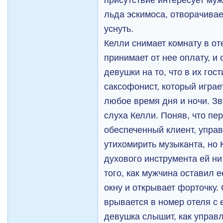
льда эскимоса, отворачивае
уснуть.
Келли снимает комнату в о
принимает от нее оплату, и
девушки на то, что в их гос
саксофонист, который играе
любое время дня и ночи. Зв
слуха Келли. Поняв, что пе
обеспеченный клиент, упр
утихомирить музыканта, но К
духового инструмента ей ни
того, как мужчина оставил е
окну и открывает форточку
врывается в номер отеля с 
девушка слышит, как управ