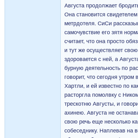
Августа продолжает бродит
Она становится свидетелем
метрдотеля. СиСи рассказыв
самочувствие его зятя норм
считает, что она просто обя
и тут же осуществляет свою
здоровается с ней, а Август
бурную деятельность по ра
говорит, что сегодня утром
Хартли, и ей известно по к
расторгла помолвку с Нико
трескотню Августы, и говори
ахинею. Августа не останав
свою речь еще несколько к
собеседнику. Наплевав на в