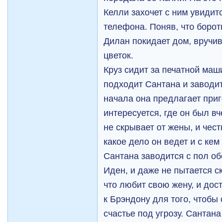
Келли захочет с ним увидитс
телефона. Поняв, что борот
Дилан покидает дом, вручи
цветок.
Круз сидит за печатной маши
подходит Сантана и заводи
начала она предлагает приг
интересуется, где он был вч
не скрывает от жены, и чест
какое дело он ведет и с кем
Сантана заводится с пол об
Иден, и даже не пытается ск
что любит свою жену, и дос
к Брэндону для того, чтобы
счастье под угрозу. Сантан