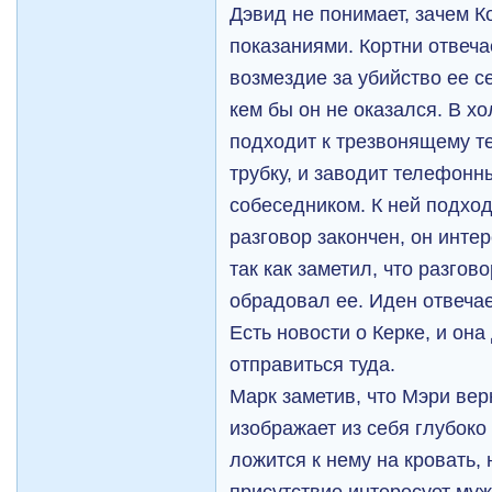
Дэвид не понимает, зачем К
показаниями. Кортни отвечае
возмездие за убийство ее с
кем бы он не оказался. В х
подходит к трезвонящему т
трубку, и заводит телефонн
собеседником. К ней подход
разговор закончен, он интер
так как заметил, что разгов
обрадовал ее. Иден отвечае
Есть новости о Керке, и он
отправиться туда.
Марк заметив, что Мэри вер
изображает из себя глубоко
ложится к нему на кровать, 
присутствие интересует му