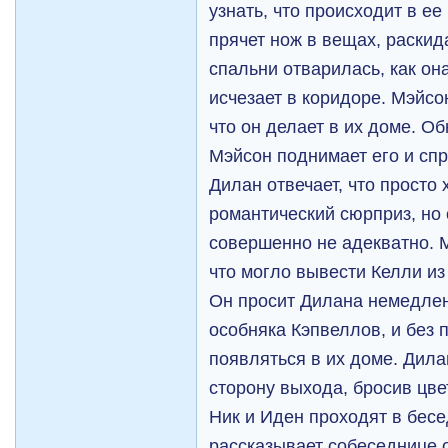
узнать, что происходит в е
прячет нож в вещах, раскид
спальни отварилась, как он
исчезает в коридоре. Мэйсо
что он делает в их доме. Об
Мэйсон поднимает его и спра
Дилан отвечает, что просто
романтический сюрприз, но 
совершенно не адекватно. М
что могло вывести Келли из
Он просит Дилана немедле
особняка Кэпвеллов, и без
появляться в их доме. Дила
сторону выхода, бросив цве
Ник и Иден проходят в бесе
рассказывает собеседнице о