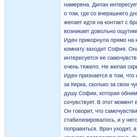
намерена. Дилан интересует
о том, где со вчерашнего д
желает идти на контакт с б
возникает довольно ощутим
Иден прикорнула прямо на к
комнату заходит София. Она
интересуется ее самочувств
очень тяжело. Не желая скр
Иден признается в том, что
за Керка, сколько за свои ч
душу Софии, которая обним
сочувствует. В этот момент 
Он говорит, что самочувств
стабилизировалось, и у не
поправиться. Врач уходит, а