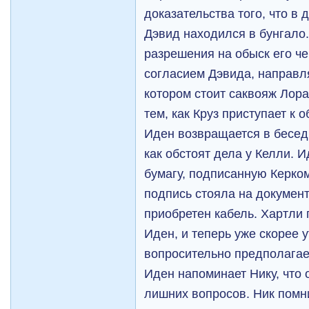
доказательства того, что в
Дэвид находился в бунгало.
разрешения на обыск его ч
согласием Дэвида, направля
котором стоит саквояж Лор
тем, как Круз приступает к о
Иден возвращается в беседк
как обстоят дела у Келли. 
бумагу, подписанную Керком
подпись стояла на документ
приобретен кабель. Хартли
Иден, и теперь уже скорее 
вопросительно предполагает
Иден напоминает Нику, что 
лишних вопросов. Ник помн