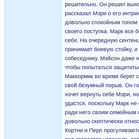
решительно. Он решил выяс
рассказал Мэри о его интри
довольно спокойным тоном 
своего поступка. Марк все 
себя. На очередную сенте
принимает боевую стойку, и
собеседнику. Мэйсон даже н
чтобы попытаться защитить
Маккормик во время берет с
свой безумный порыв. Он гов
хочет вернуть себе Мэри, но
удастся, поскольку Марк не
ради него своим семейным 
довольно скептически относ
Кортни и Перл прогуливаютс