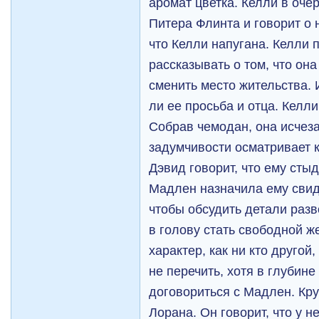
аромат цветка. Келли в оче
Питера Флинта и говорит о 
что Келли напугана. Келли п
рассказывать о том, что он
сменить место жительства. 
ли ее просьба и отца. Келл
Собрав чемодан, она исчеза
задумчивости осматривает к
Дэвид говорит, что ему стыд
Мадлен назначила ему свид
чтобы обсудить детали раз
в голову стать свободной ж
характер, как ни кто другой
не перечить, хотя в глубин
договориться с Мадлен. Кру
Лорана. Он говорит, что у 