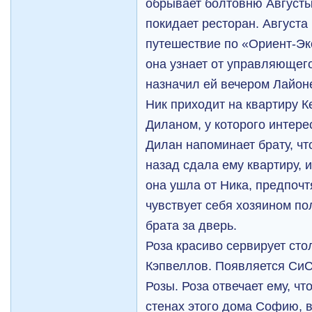
обрывает болтовню Августы
покидает ресторан. Августа
путешествие по «Ориент-Эк
она узнает от управляющего
назначил ей вечером Лайон
Ник приходит на квартиру К
Диланом, у которого интерес
Дилан напоминает брату, чт
назад сдала ему квартиру, 
она ушла от Ника, предпочт
чувствует себя хозяином п
брата за дверь.
Роза красиво сервирует сто
Кэпвеллов. Появляется СиС
Розы. Роза отвечает ему, чт
стенах этого дома Софию, в