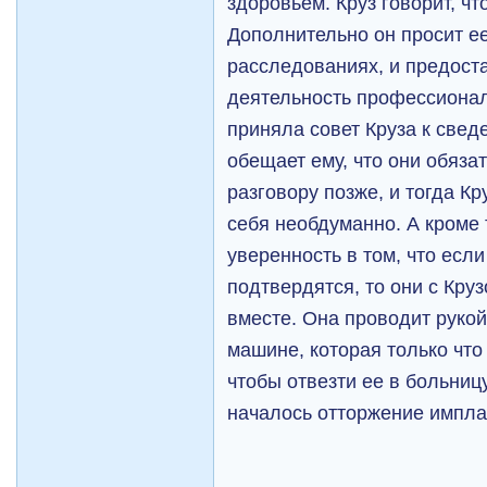
здоровьем. Круз говорит, чт
Дополнительно он просит е
расследованиях, и предост
деятельность профессионал
приняла совет Круза к свед
обещает ему, что они обяза
разговору позже, и тогда Кр
себя необдуманно. А кроме 
уверенность в том, что есл
подтвердятся, то они с Кру
вместе. Она проводит рукой 
машине, которая только что
чтобы отвезти ее в больницу
началось отторжение импла