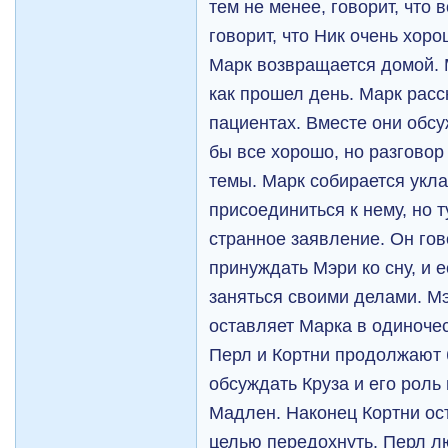
тем не менее, говорит, что 
говорит, что Ник очень хоро
Марк возвращается домой. М
как прошел день. Марк расс
пациентах. Вместе они обс
бы все хорошо, но разговор
темы. Марк собирается укла
присоединиться к нему, но 
странное заявление. Он гово
принуждать Мэри ко сну, и е
заняться своими делами. М
оставляет Марка в одиночес
Перл и Кортни продолжают 
обсуждать Круза и его роль
Мадлен. Наконец Кортни ос
целью передохнуть. Перл л