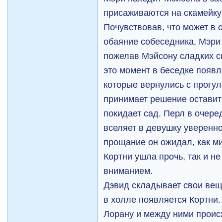
присаживаются на скамейку 
Почувствовав, что может в 
обаяние собеседника, Мэри 
пожелав Мэйсону сладких сн
это момент в беседке появл
которые вернулись с прогул
принимает решение оставит
покидает сад. Перл в очере
вселяет в девушку уверенно
прощание он ожидал, как ми
Кортни ушла прочь, так и н
вниманием.
Дэвид складывает свои вещ
в холле появляется Кортни.
Лорану и между ними проис