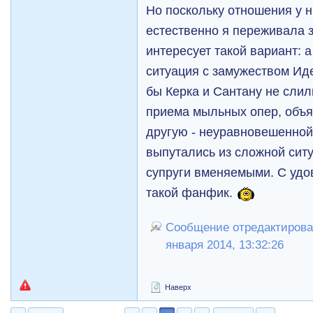
Но поскольку отношения у н
естественно я переживала з
интересует такой вариант: 
ситуация с замужеством Иде
бы Керка и Сантану не сли
приема мыльных опер, объя
другую - неуравновешенной
выпутались из сложной сит
супруги вменяемыми. С удо
такой фанфик.
Сообщение отредактировал
января 2014, 13:32:26
Наверх