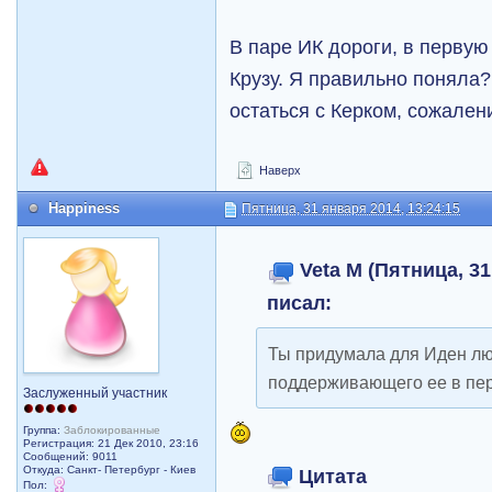
В паре ИК дороги, в первую
Крузу. Я правильно поняла?
остаться с Керком, сожален
Наверх
Happiness
Пятница, 31 января 2014, 13:24:15
Veta M (Пятница, 31
писал:
Ты придумала для Иден лю
поддерживающего ее в пе
Заслуженный участник
Группа:
Заблокированные
Регистрация: 21 Дек 2010, 23:16
Сообщений: 9011
Откуда: Санкт- Петербург - Киев
Цитата
Пол: