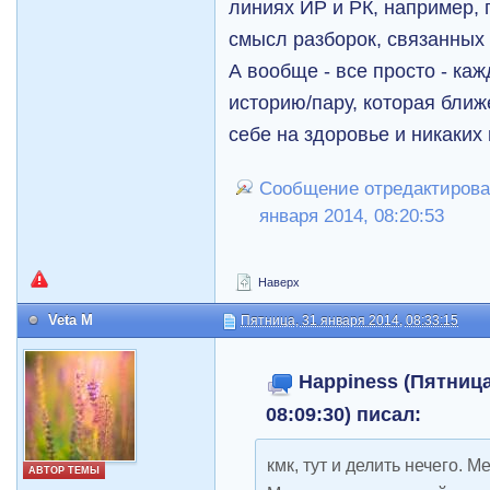
линиях ИР и РК, например,
смысл разборок, связанных
А вообще - все просто - ка
историю/пару, которая ближ
себе на здоровье и никаких
Сообщение отредактировал
января 2014, 08:20:53
Наверх
Veta M
Пятница, 31 января 2014, 08:33:15
Happiness (Пятница
08:09:30) писал:
кмк, тут и делить нечего. 
АВТОР ТЕМЫ