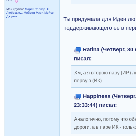
Пол:
Мои группы:
Марси Уолкер
,
С
Любовью... Мейсон-Мэри,Мейсон-
Джулия
Ты придумала для Иден лю
поддерживающего ее в пер
Ratina (Четверг, 30
писал:
Хм, а я второю пару (ИР) 
первую (ИК).
Happiness (Четверг,
23:33:44) писал:
Аналогично, потому что об
дороги, а в паре ИК - тольк