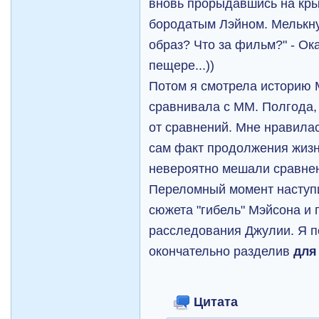
вновь прорыдавшись на кры
бородатым Лэйном. Мелькну
образ? Что за фильм?" - Ок
пещере...))
Потом я смотрела историю М
сравнивала с ММ. Полгода, 
от сравнений. Мне нравила
сам факт продолжения жизн
невероятно мешали сравне
Переломный момент наступ
сюжета "гибель" Мэйсона и
расследования Джулии. Я 
окончательно разделив
для
Цитата