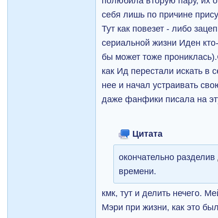
полюбила вторую пару, их 
себя лишь по причине прису
Тут как повезет - либо зацеп
сериальной жизни Иден кто-
бы может тоже прониклась).
как Ид перестали искать в с
нее и начал устраивать сво
даже фанфики писала на эту
Цитата
окончательно разделив
времени.
кмк, тут и делить нечего. М
Мэри при жизни, как это бы