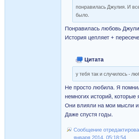
понравилась Джулия. И все
было.
Понравилась любовь Джулии
История цепляет + пересеч
Цитата
у тебя так и случилось - л
Не просто любила. Я помнил
немногих историй, которые 
Они влияли на мои мысли и 
Даже спустя годы.
Сообщение отредактировал
января 2014, 05:18:54