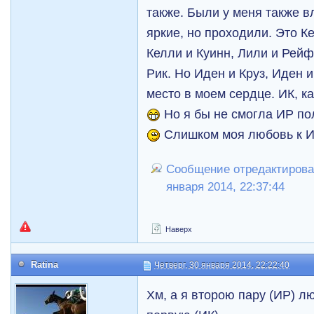
также. Были у меня также 
яркие, но проходили. Это К
Келли и Куинн, Лили и Рейф
Рик. Но Иден и Круз, Иден 
место в моем сердце. ИК, ка
Но я бы не смогла ИР по
Слишком моя любовь к ИК
Сообщение отредактировал
января 2014, 22:37:44
Наверх
Ratina
Четверг, 30 января 2014, 22:22:40
Хм, а я второю пару (ИР) л