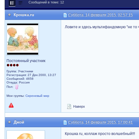
Сообщений в теме: 12
Крошка.ru
Суббота, 14 февраля 2015, 02:57:15
Ловите и здесь мультифандомную "не то
Постоянный участник
Группа: Участники
Регистрация: 27 Дек 2000, 13:27
Сообщений: 4658
Откуда: Россия
Пол:
Мои группы:
Сиреневый мир
Наверх
Джой
Суббота, 14 февраля 2015, 17:00:41
Крошка ru, коллаж просто волшебный!!!