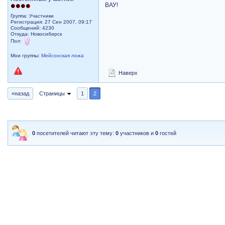
ВАУ!
Группа: Участники
Регистрация: 27 Сен 2007, 09:17
Сообщений: 4230
Откуда: Новосибирск
Пол:
Мои группы:
Мейсонская ложа
Наверх
«назад
Страницы
1
2
0
посетителей читают эту тему:
0
участников и
0
гостей