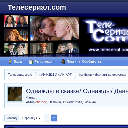
Телесериал.com
Вход
Регистрация
Правила_Сообщества
Телесериал.com
ФАНФИКИ И ФАН-АРТ
Фанфики и фан-арт по сериалам
Однажды в сказке/ Однажды/ Давн
Фанарт.
Автор
chernec
,
Пятница, 12 июля 2013, 04:37:44
«назад
Страницы
1
2