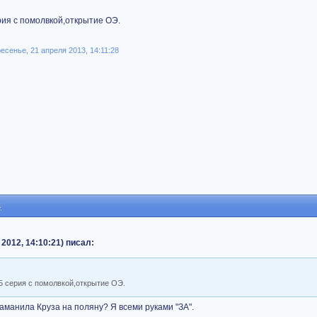
рия с помолвкой,открытие ОЭ.
сенье, 21 апреля 2013, 14:11:28
4
2012, 14:10:21) писал:
95 серия с помолвкой,открытие ОЭ.
заманила Круза на поляну? Я всеми руками "ЗА".