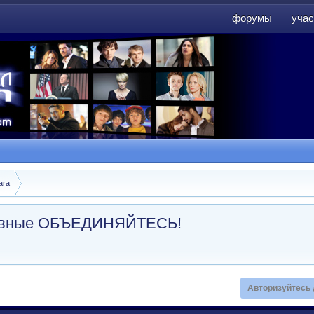
форумы
учас
форумы
учас
ara
ссивные ОБЪЕДИНЯЙТЕСЬ!
Авторизуйтесь 