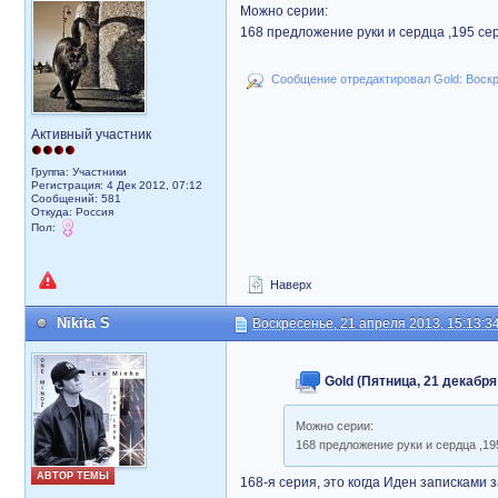
Можно серии:
168 предложение руки и сердца ,195 се
Сообщение отредактировал Gold: Воскре
Активный участник
Группа: Участники
Регистрация: 4 Дек 2012, 07:12
Сообщений: 581
Откуда: Россия
Пол:
Наверх
Nikita S
Воскресенье, 21 апреля 2013, 15:13:3
Gold (Пятница, 21 декабря 
Можно серии:
168 предложение руки и сердца ,1
АВТОР ТЕМЫ
168-я серия, это когда Иден записками 