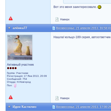
Вот это меня заинтересовало.
Наверх
алёнка77
Воскресенье, 21 апреля 2013, 16:58:4
Нашла! кольцо-189 серия, автоответчик
Активный участник
Группа: Участники
Регистрация: 17 Янв 2013, 20:09
Сообщений: 754
Откуда: Н.Новгород
Пол:
Наверх
Иден Кастилио
Воскресенье, 21 апреля 2013, 17:00:2