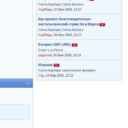
Санта-Барбара | Santa Barbara
CapRidge
, 27 Июн 2026, 12:27
Как прошёл благотворительно-
ностальгический стрим Эя и Марси
20
Санта-Барбара | Santa Barbara
CapRidge
, 26 Июн 2026, 22:17
Europeo 1987-1992.
16
Спрут | La Piovra
luigiperelli
, 24 Июн 2026, 15:14
Игрушка
61
Санта-Барбара: законченные фанфики
Cap
, 14 Мар 2026, 12:12
#3