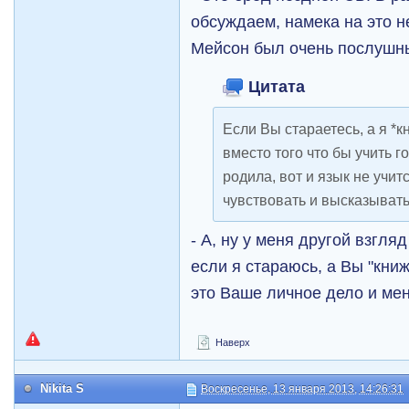
обсуждаем, намека на это не
Мейсон был очень послушн
Цитата
Если Вы стараетесь, а я *к
вместо того что бы учить 
родила, вот и язык не учит
чувствовать и высказывать
- А, ну у меня другой взгля
если я стараюсь, а Вы "книж
это Ваше личное дело и мен
Наверх
Nikita S
Воскресенье, 13 января 2013, 14:26:31