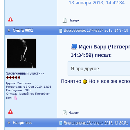
13 января 2013, 14:42:34
Наверх
Ольга 0891
Воскресенье, 13 января 2013, 14:37:19
Иден Барр (Четверг,
14:34:59) писал:
Я про другое.
Заслуженный участник
Понятно
Но я все же вспом
Группа: Участники
Регистрация: 5 Сен 2010, 13:03
Сообщений: 7068
Откуда: Черный пес Петербург
Пол:
Наверх
Happiness
Воскресенье, 13 января 2013, 14:39:51