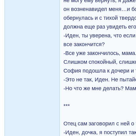
не могу ему вернуть, я даж
он возненавидел меня…и б
обернулась и с тихой тверд
должна еще раз увидеть его
-Иден, ты уверена, что если
все закончится?
-Все уже закончилось, мама
Слишком спокойный, слишк
София подошла к дочери и 
-Это не так, Иден. Не пытай
-Но что же мне делать? Мам
***
Отец сам заговорил с ней о 
-Иден, дочка, я поступил та