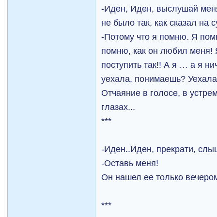
-Иден, Иден, выслушай меня
не было так, как сказал на 
-Потому что я помню. Я пом
помню, как он любил меня! 
поступить так!! А я … а я ни
уехала, понимаешь? Уехал
Отчаяние в голосе, в устре
глазах...
***
-Иден..Иден, прекрати, слы
-Оставь меня!
Он нашел ее только вечером
***