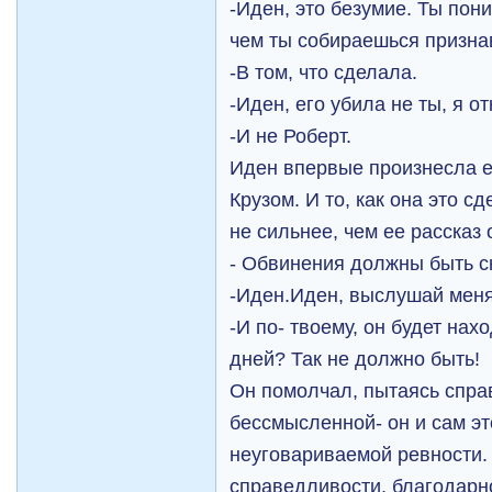
-Иден, это безумие. Ты пон
чем ты собираешься призна
-В том, что сделала.
-Иден, его убила не ты, я о
-И не Роберт.
Иден впервые произнесла е
Крузом. И то, как она это с
не сильнее, чем ее рассказ
- Обвинения должны быть с
-Иден.Иден, выслушай меня.
-И по- твоему, он будет нах
дней? Так не должно быть!
Он помолчал, пытаясь спра
бессмысленной- он и сам эт
неуговариваемой ревности.
справедливости, благодарно