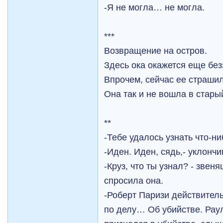
-Я не могла… не могла.
***
Возвращение на остров.
Здесь ока окажется еще бе
Впрочем, сейчас ее страшило
Она так и не вошла в стары
**
-Тебе удалось узнать что-н
-Иден. Иден, сядь,- уклончи
-Круз, что ты узнал? - зве
спросила она.
-Роберт Паризи действите
по делу… Об убийстве. Рау