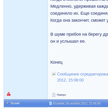
Медленно, удерживая каждый
соединяло их. Еще соединя
Когда она закончит, сможет 
В шуме прибоя на берегу др
он и услышал ее.
Конец
Сообщение отредактировал
2012, 15:08:00
Наверх
Scout
Вторник, 06 ноября 2012, 15:48:48