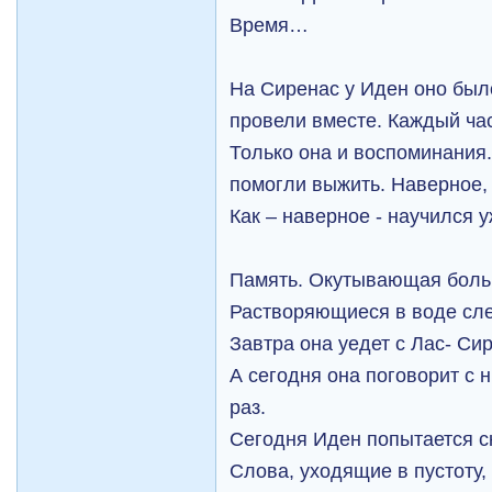
Время…
На Сиренас у Иден оно было
провели вместе. Каждый час
Только она и воспоминания.
помогли выжить. Наверное, 
Как – наверное - научился у
Память. Окутывающая болью
Растворяющиеся в воде сл
Завтра она уедет с Лас- Си
А сегодня она поговорит с 
раз.
Сегодня Иден попытается с
Слова, уходящие в пустоту, 