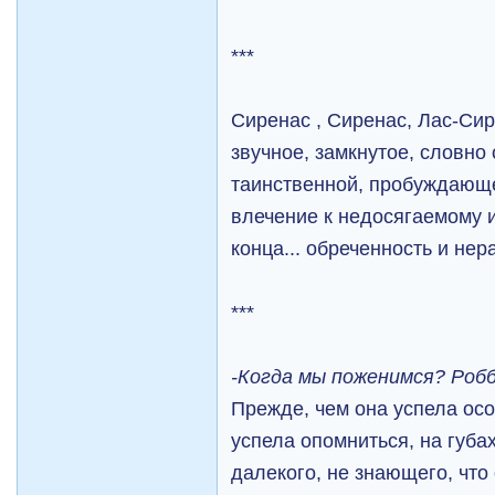
***
Сиренас , Сиренас, Лас-Сире
звучное, замкнутое, словно 
таинственной, пробуждающе
влечение к недосягаемому 
конца... обреченность и н
***
-Когда мы поженимся? Робб
Прежде, чем она успела осо
успела опомниться, на губа
далекого, не знающего, что