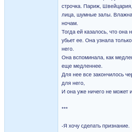
строчка. Париж, Швейцари
лица, шумные залы. Влажна
ночам.
Тогда ей казалось, что она 
убьет ее. Она узнала тольк
него.
Она вспоминала, как медле
еще медленнее.
Для нее все закончилось че
для него,
И она уже ничего не может 
***
-Я хочу сделать признание.