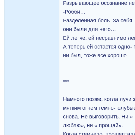
Разрывающее осознание не
-Робби…
Разделенная боль. За себя. 
они были для него…
Ей легче, ей несравнимо л
А теперь ей остается одно- 
ни был, тоже все хорошо.
***
Намного позже, когла лучи
мягким огнем темно-голубы
снова. Не выговорить. Ни « 
люблю», ни « прощай».
Когда стемнело, прошептала