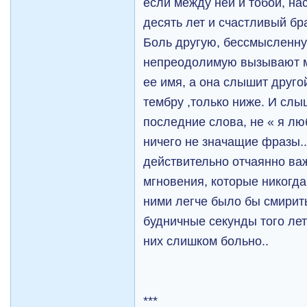
если между ней и тобой, на
десять лет и счастливый бр
Боль другую, бессмысленну
непреодолимую вызывают м
ее имя, а она слышит друго
тембру ,только ниже. И слы
последние слова, не « я лю
ничего не значащие фразы..
действительно отчаянно ва
мгновения, которые никогда 
ними легче было бы смирить
будничные секунды того лет
них слишком больно..
***