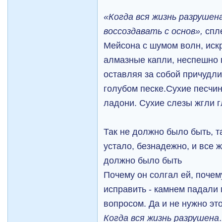
«Когда вся жизнь разрушен
воссоздавать с основ»,
спл
Мейсона с шумом волн, иск
алмазные капли, неспешно 
оставляя за собой причудл
голубом песке.Сухие песчи
ладони. Сухие слезы жгли г
Так не должно было быть, 
устало, безнадежно, и все ж
должно было быть
Почему он солгал ей, почем
исправить - камнем падали 
вопросом. Да и не нужно это
Когда вся жизнь разрушен