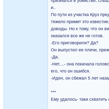
признался в убийстве, слыш
и..
По пути из участка Круз пре
тяжело примет это известие
доводы. Но к тому, что он в
оказался все же не готов.
-Его приговорили? Да?
Он выпустил ее плечи, преж
-Да.
-Нет....- она покачала голо
его, что он ошибся.
-Иден, он сбежал 5 лет наза
***
Ему удалось- таки схватить 