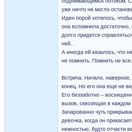
поднимающимся потоком. Сл
уже ничто не могло останови
Иден порой хотелось, чтобы
она вспомнила достаточно, 
долго придется справляться
ней. .
А иногда ей казалось, что н
не помнить. Помнить не все.
Встреча. Начало, наверное, 
конец. Но его она еще не ви
Его беззаботно – восхищен
вызов, сквозящая в каждом ж
Зачарованно чуть прикрыва
девочка, когда он прикасает
нежностью, будто отчасти в