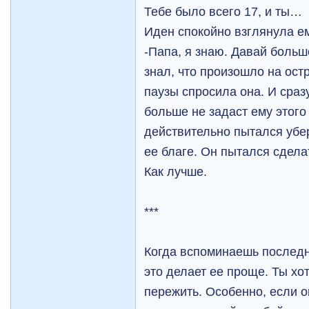
Тебе было всего 17, и ты…
Иден спокойно взглянула ем
-Папа, я знаю. Давай больш
знал, что произошло на ост
паузы спросила она. И сраз
больше не задаст ему этого
действительно пытался убер
ее благе. Он пытался сдела
Как лучше.
***
Когда вспоминаешь последн
это делает ее проще. Ты хот
пережить. Особенно, если 