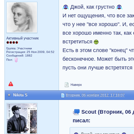
Джой, как грустно
И нет ощущения, что все за
что у нее "все хорошо". И, е
все хорошо именно так, как 
Активный участник
встретиться
Группа: Участники
Есть в этом слове "конец" ч
Регистрация: 25 Ноя 2009, 04:52
Сообщений: 1882
бесконечное. Может быть э
Пол:
пусть они лучше встретятся 
Наверх
Nikita S
Вторник, 06 ноября 2012, 17:18:07
Scout (Вторник, 06 
писал: