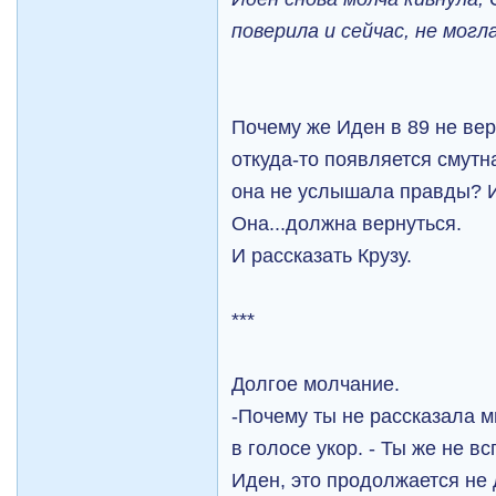
поверила и сейчас, не могл
Почему же Иден в 89 не вер
откуда-то появляется смутн
она не услышала правды? И
Она...должна вернуться.
И рассказать Крузу.
***
Долгое молчание.
-Почему ты не рассказала 
в голосе укор. - Ты же не в
Иден, это продолжается не 