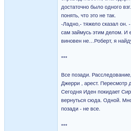
достаточно было одного взг
понять, что это не так.
-Ладно,- тяжело сказал он. 
сам займусь этим делом. И 
виновен не…Роберт, я найд
***
Все позади. Расследование
Джерри , арест. Пересмотр 
Сегодня Иден покидает Сир
вернуться сюда. Одной. Мно
позади - не все.
***