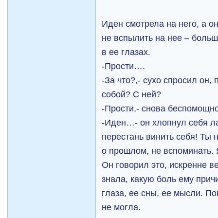
Иден смотрела на него, а о
не вспылить на нее – больш
в ее глазах.
-Прости….
-За что?,- сухо спросил он, 
собой? С ней?
-Прости,- снова беспомощн
-Иден…- он хлопнул себя ла
перестань винить себя! Ты 
о прошлом, не вспоминать.
Он говорил это, искренне в
знала, какую боль ему при
глаза, ее сны, ее мысли. По
не могла.