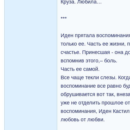
Круза. Любила…
***
Иден прятала воспоминания
только ее. Часть ее жизни,
счастье. Принесшая - она д
вспомнив этого,– боль.
Часть ее самой.
Все чаще текли слезы. Когд
воспоминание все равно буд
обрушивается вот так, внез
уже не отделить прошлое от
воспоминания, Иден Касти
любовь от любви.