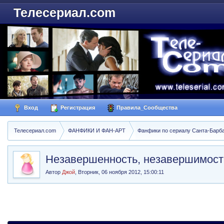
Телесериал.com
Вход
Регистрация
Правила_Сообщества
Телесериал.com
ФАНФИКИ И ФАН-АРТ
Фанфики по сериалу Санта-Барбара
Незавершенность, незавершимост
Автор
Джой
,
Вторник, 06 ноября 2012, 15:00:11