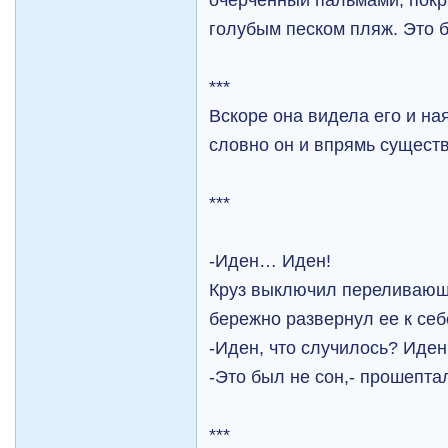
голубым песком пляж. Это 
***
Вскоре она видела его и ная
словно он и впрямь существ
***
-Иден… Иден!
Круз выключил переливающ
бережно развернул ее к себ
-Иден, что случилось? Иде
-Это был не сон,- прошепта
***