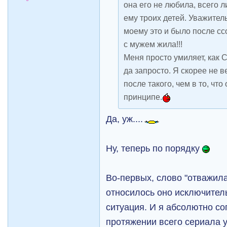
она его не любила, всего 
ему троих детей. Уважител
моему это и было после ссо
с мужем жила!!!
Меня просто умиляет, как 
да запросто. Я скорее не 
после такого, чем в то, чт
принципе.
Да, уж....
Ну, теперь по порядку
Во-первых, слово "отважила
относилось оно исключитель
ситуация. И я абсолютно со
протяжении всего сериала 