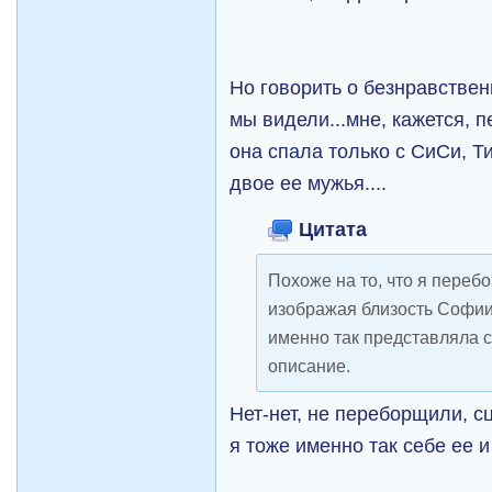
Но говорить о безнравственн
мы видели...мне, кажется, п
она спала только с СиСи, Т
двое ее мужья....
Цитата
Похоже на то, что я переб
изображая близость Софии 
именно так представляла се
описание.
Нет-нет, не переборщили, 
я тоже именно так себе ее 