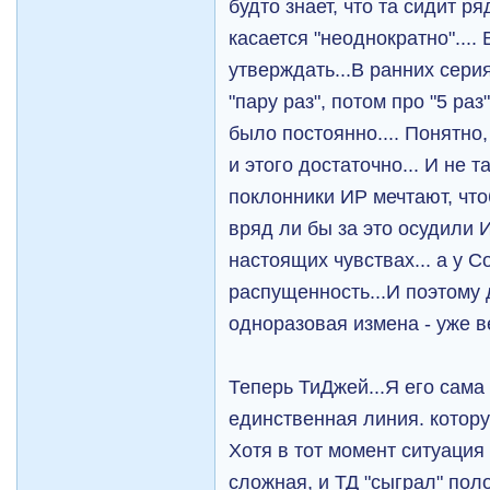
будто знает, что та сидит ря
касается "неоднократно".... 
утверждать...В ранних сери
"пару раз", потом про "5 раз"
было постоянно.... Понятно
и этого достаточно... И не 
поклонники ИР мечтают, что
вряд ли бы за это осудили 
настоящих чувствах... а у С
распущенность...И поэтому 
одноразовая измена - уже 
Теперь ТиДжей...Я его сама 
единственная линия. котор
Хотя в тот момент ситуация
сложная, и ТД "сыграл" пол