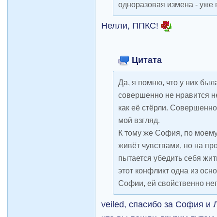
одноразовая измена - уже
Нелли, ППКС!
Цитата
Да, я помню, что у них была
совершенно не нравится не 
как её стёрли. Совершенн
мой взгляд.
К тому же София, по моему
живёт чувствами, но на пр
пытается убедить себя жит
этот конфликт одна из ос
Софии, ей свойственно не
veiled, спасибо за София и