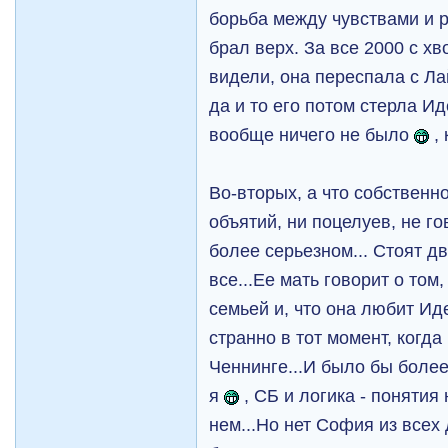
борьба между чувствами и р
брал верх. За все 2000 с х
видели, она переспала с Ла
да и то его потом стерла И
вообще ничего не было
,
Во-вторых, а что собственн
объятий, ни поцелуев, не го
более серьезном... Стоят д
все...Ее мать говорит о том,
семьей и, что она любит Иде
странно в тот момент, когда 
Ченнинге...И было бы более 
я
, СБ и логика - понятия
нем...Но нет София из всех 