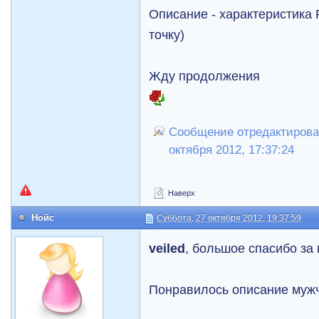
Описание - характеристика 
точку)
Жду продолжения
Сообщение отредактировал
октября 2012, 17:37:24
Наверх
Нойс
Суббота, 27 октября 2012, 19:37:59
veiled
, большое спасибо за
Понравилось описание мужч