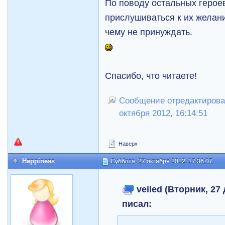
По поводу остальных герое
прислушиваться к их желани
чему не принуждать.
Спасибо, что читаете!
Сообщение отредактировал
октября 2012, 16:14:51
Наверх
Happiness
Суббота, 27 октября 2012, 17:36:07
veiled (Вторник, 27 
писал: