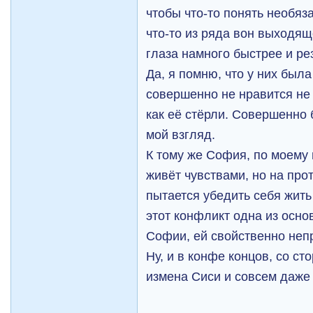
чтобы что-то понять необяз
что-то из ряда вон выходя
глаза намного быстрее и ре
Да, я помню, что у них была
совершенно не нравится не т
как её стёрли. Совершенно
мой взгляд.
К тому же София, по моему
живёт чувствами, но на про
пытается убедить себя жить
этот конфликт одна из осн
Софии, ей свойственно неп
Ну, и в конфе концов, со с
измена Сиси и совсем даже 