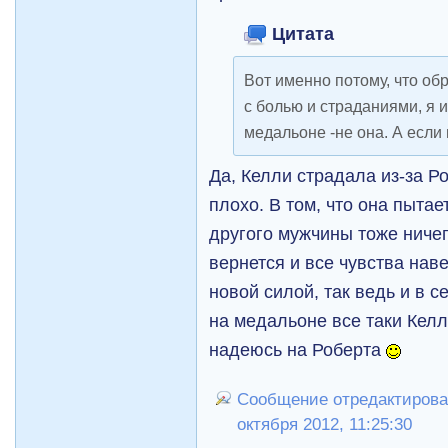
Цитата
Вот именно потому, что об
с болью и страданиями, я и
медальоне -не она. А если 
Да, Келли страдала из-за Ро
плохо. В том, что она пыта
другого мужчины тоже ничег
вернется и все чувства нав
новой силой, так ведь и в 
на медальоне все таки Келл
надеюсь на Роберта
Сообщение отредактирова
октября 2012, 11:25:30