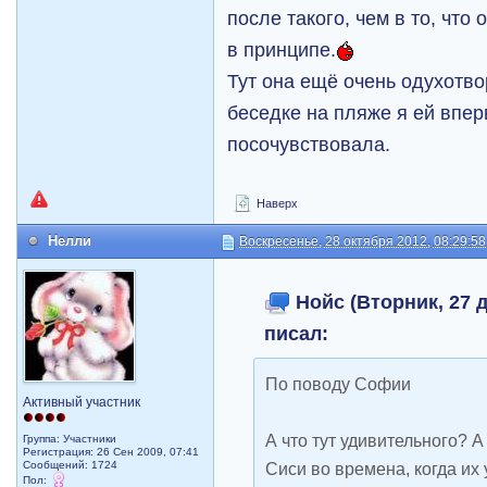
после такого, чем в то, что
в принципе.
Тут она ещё очень одухотво
беседке на пляже я ей впе
посочувствовала.
Наверх
Нелли
Воскресенье, 28 октября 2012, 08:29:58
Нойс (Вторник, 27 д
писал:
По поводу Софии
Активный участник
А что тут удивительного? 
Группа: Участники
Регистрация: 26 Сен 2009, 07:41
Сообщений: 1724
Сиси во времена, когда их у
Пол: