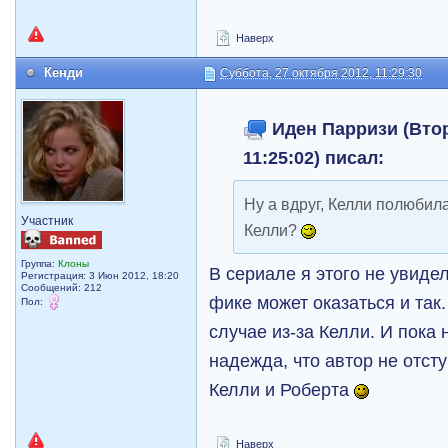
Наверх
Кенди
Суббота, 27 октября 2012, 11:29:30
Иден Парризи (Втор
11:25:02) писал:
Ну а вдруг, Келли полюбил
Участник
Келли?
Группа:
Клоны
В сериале я этого не увиде
Регистрация: 3 Июн 2012, 18:20
Сообщений: 212
фике может оказаться и так
Пол:
случае из-за Келли. И пока 
надежда, что автор не отст
Келли и Роберта
Наверх