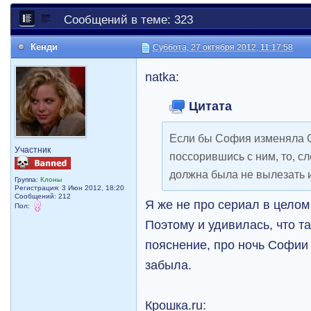
Сообщений в теме: 323
Кенди
Суббота, 27 октября 2012, 11:17:58
natka:
Цитата
Если бы София изменяла 
Участник
поссорившись с ним, то, с
должна была не вылезать и
Группа:
Клоны
Регистрация: 3 Июн 2012, 18:20
Сообщений: 212
Я же не про сериал в целом
Пол:
Поэтому и удивилась, что т
пояснение, про ночь Софии 
забыла.
Крошка.ru: