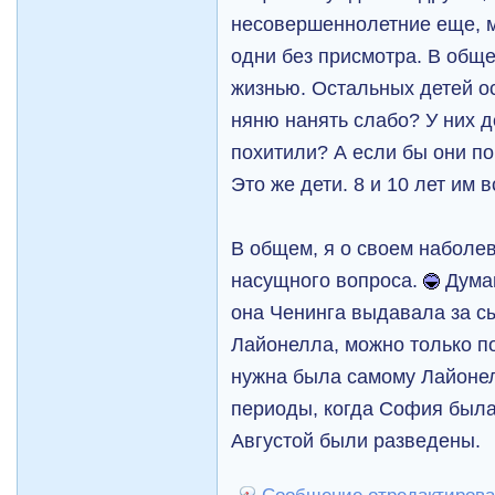
несовершеннолетние еще, м
одни без присмотра. В обще
жизнью. Остальных детей о
няню нанять слабо? У них д
похитили? А если бы они по
Это же дети. 8 и 10 лет им в
В общем, я о своем наболе
насущного вопроса.
Думаю
она Ченинга выдавала за с
Лайонелла, можно только по
нужна была самому Лайоне
периоды, когда София была
Августой были разведены.