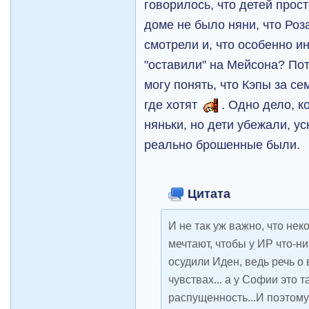
говорилось, что детей прост
доме не было няни, что Роза
смотрели и, что особенно и
"оставили" на Мейсона? Пот
могу понять, что Кэпы за се
где хотят
. Одно дело, ко
няньки, но дети убежали, ус
реально брошенные были.
Цитата
И не так уж важно, что не
мечтают, чтобы у ИР что-ни
осудили Иден, ведь речь о
чувствах... а у Софии это т
распущенность...И поэтому