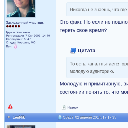
Никогда не знаешь, что гд
Это факт. Но если не пошло,
Заслуженный участник
тереть свое время?
Группа: Участники
Регистрация: 7 Окт 2006, 14:40
Сообщений: 5347
Откуда: Королев, МО
Пол:
Цитата
То есть, канал пытается о
молодую аудиторию.
Молодую и примитивную, ви
состоянии понять то, что мо
Наверх
LenNik
Среда, 02 апреля 2014, 17:17:35