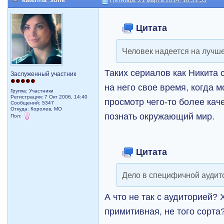
Пятница, 21 марта 2014, 18:31:53
Цитата
Человек надеется на лучше
Таких сериалов как Никита 
Заслуженный участник
на него свое время, когда м
Группа: Участники
Регистрация: 7 Окт 2006, 14:40
просмотр чего-то более кач
Сообщений: 5347
Откуда: Королев, МО
познать окружающий мир.
Пол:
Цитата
Дело в специфичной аудит
А что не так с аудиторией? 
примитивная, не того сорта