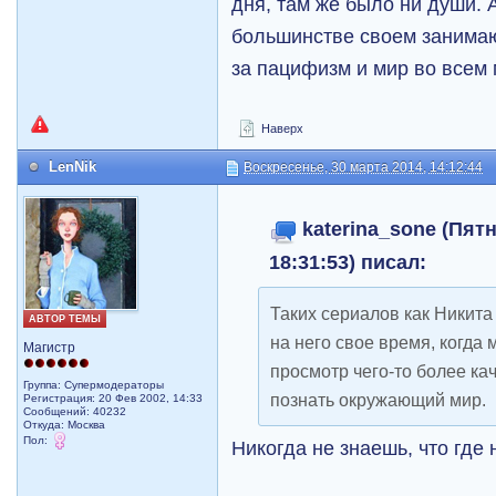
дня, там же было ни души. 
большинстве своем занимаю
за пацифизм и мир во всем 
Наверх
LenNik
Воскресенье, 30 марта 2014, 14:12:44
katerina_sone (Пятн
18:31:53) писал:
Таких сериалов как Никита
АВТОР ТЕМЫ
на него свое время, когда 
Магистр
просмотр чего-то более ка
Группа: Супермодераторы
познать окружающий мир.
Регистрация: 20 Фев 2002, 14:33
Сообщений: 40232
Откуда: Москва
Пол:
Никогда не знаешь, что где