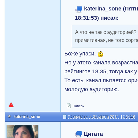
katerina_sone (Пятн
18:31:53) писал:
А что не так с аудиторией?
примитивная, не того сорт
Боже упаси.
Но у этого канала возрастн
рейтингов 18-35, тогда как 
То есть, канал пытается ор
молодую аудиторию.
Наверх
katerina_sone
Понедельник, 31 марта 2014, 17:54:16
Цитата