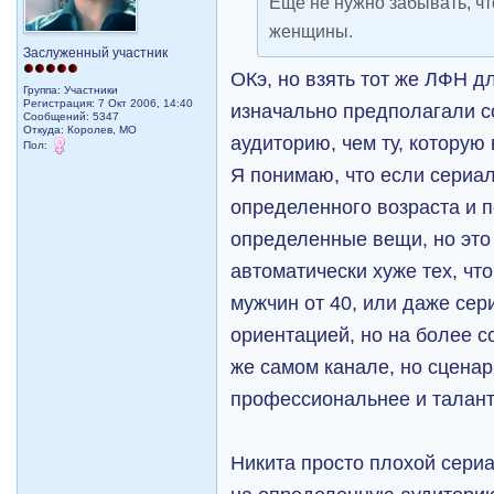
Еще не нужно забывать, чт
женщины.
Заслуженный участник
ОКэ, но взять тот же ЛФН д
Группа: Участники
Регистрация: 7 Окт 2006, 14:40
изначально предполагали 
Сообщений: 5347
Откуда: Королев, МО
аудиторию, чем ту, которую 
Пол:
Я понимаю, что если сериа
определенного возраста и 
определенные вещи, но это 
автоматически хуже тех, чт
мужчин от 40, или даже сер
ориентацией, но на более с
же самом канале, но сцена
профессиональнее и талан
Никита просто плохой сериа