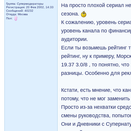
На просто плохой сериал не
Группа: Супермодераторы
Регистрация: 20 Фев 2002, 14:33
Сообщений: 40232
сезона.
Откуда: Москва
Пол:
К сожалению, уровень сери
уровень канала по финанси
аудитории.
Если ты возьмешь рейтинг то
рейтинг, ну к примеру, Морс
19.37 3.0/8 , то понятно, чт
разницы. Особенно для рек
Кстати, есть мнение, что к
потому, что не мог заменит
Просто из-за нехватки сред
смены руководства, попыто
Они и Дневники с Супернат