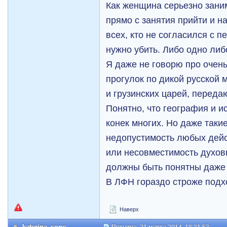
Как женщина серьезно зан
прямо с занятия прийти и на
всех, кто не согласился с 
нужно убить. Либо одно либ
Я даже не говорю про очен
прогулок по дикой русской 
и грузинских царей, перед
Понятно, что география и и
конек многих. Но даже таки
недопустимость любых дейс
или несовместимость духовн
должны быть понятны даже
В ЛФН гораздо строже подхо
Наверх
katerina_sone