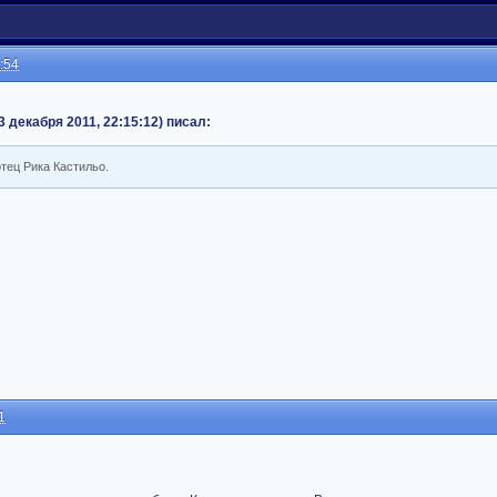
:54
 декабря 2011, 22:15:12) писал:
тец Рика Кастильо.
1