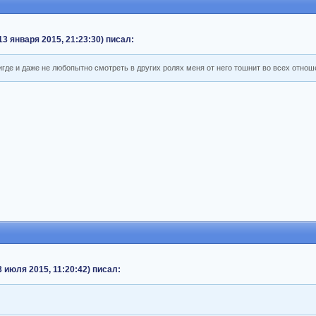
 13 января 2015, 21:23:30) писал:
где и даже не любопытно смотреть в других ролях меня от него тошнит во всех отнош
 июля 2015, 11:20:42) писал: