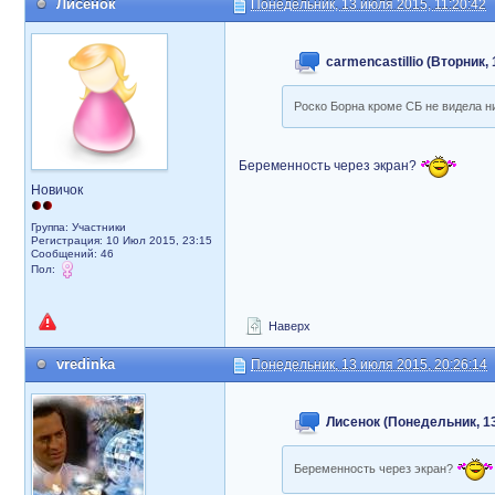
Лисенок
Понедельник, 13 июля 2015, 11:20:42
carmencastillio (Вторник,
Роско Борна кроме СБ не видела ни
Беременность через экран?
Новичок
Группа: Участники
Регистрация: 10 Июл 2015, 23:15
Сообщений: 46
Пол:
Наверх
vredinka
Понедельник, 13 июля 2015, 20:26:14
Лисенок (Понедельник, 13
Беременность через экран?