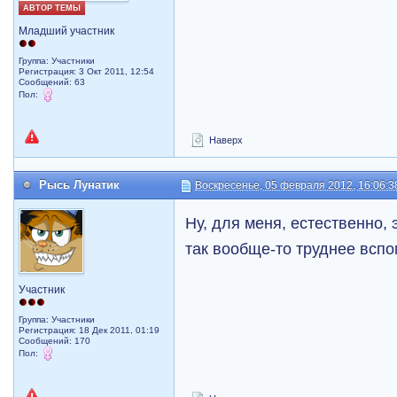
АВТОР ТЕМЫ
Младший участник
Группа: Участники
Регистрация: 3 Окт 2011, 12:54
Сообщений: 63
Пол:
Наверх
Рысь Лунатик
Воскресенье, 05 февраля 2012, 16:06:3
Ну, для меня, естественно,
так вообще-то труднее вспо
Участник
Группа: Участники
Регистрация: 18 Дек 2011, 01:19
Сообщений: 170
Пол: