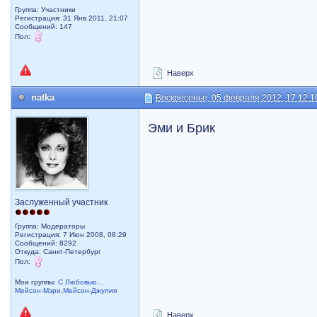
Группа: Участники
Регистрация: 31 Янв 2011, 21:07
Сообщений: 147
Пол:
Наверх
natka
Воскресенье, 05 февраля 2012, 17:12:1
Эми и Брик
Заслуженный участник
Группа: Модераторы
Регистрация: 7 Июн 2008, 08:29
Сообщений: 8292
Откуда: Санкт-Петербург
Пол:
Мои группы:
С Любовью...
Мейсон-Мэри,Мейсон-Джулия
Наверх