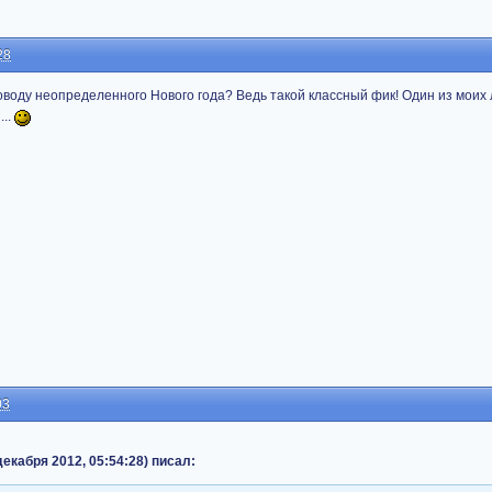
28
воду неопределенного Нового года? Ведь такой классный фик! Один из моих 
...
03
екабря 2012, 05:54:28) писал: