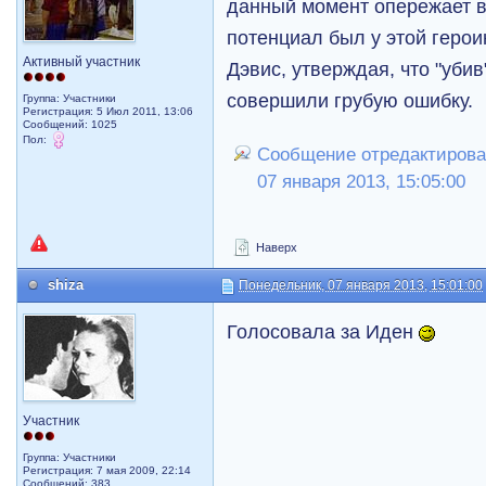
данный момент опережает в
потенциал был у этой герои
Активный участник
Дэвис, утверждая, что "уби
совершили грубую ошибку.
Группа: Участники
Регистрация: 5 Июл 2011, 13:06
Сообщений: 1025
Пол:
Сообщение отредактировал
07 января 2013, 15:05:00
Наверх
shiza
Понедельник, 07 января 2013, 15:01:00
Голосовала за Иден
Участник
Группа: Участники
Регистрация: 7 мая 2009, 22:14
Сообщений: 383