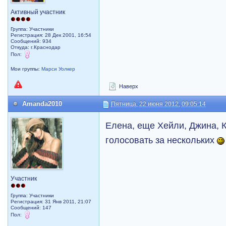
Активный участник
Группа: Участники
Регистрация: 28 Дек 2001, 16:54
Сообщений: 934
Откуда: г.Краснодар
Пол:
Мои группы:
Марси Уолкер
Наверх
Amanda2010
Пятница, 22 июня 2012, 09:05:14
Елена, еще Хейли, Джина, 
голосовать за нескольких
Участник
Группа: Участники
Регистрация: 31 Янв 2011, 21:07
Сообщений: 147
Пол: