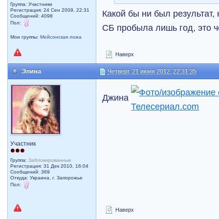
Группа: Участники
Регистрация: 24 Сен 2009, 22:31
Какой бы ни был результат, 
Сообщений: 4098
Пол:
СБ пробыла лишь год, это 
Мои группы:
Мейсонская ложа
Наверх
Элина
Четверг, 21 июня 2012, 22:31:35
Джина
Участник
Группа:
Заблокированные
Регистрация: 31 Дек 2010, 16:04
Сообщений: 369
Откуда: Украина, г. Запорожье
Пол:
Наверх