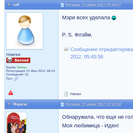
roll
Пятница, 22 июня 2012, 05:44:47
Мэри всех уделала
P. S. Флэйм.
Сообщение отредактировал
Новичок
2012, 05:45:58
Группа:
Клоны
Регистрация: 21 Июн 2012, 08:10
Сообщений: 21
Пол:
Наверх
Фариза
Пятница, 22 июня 2012, 07:01:04
Обнаружила, что еще не гол
Моя любимица - Иден!