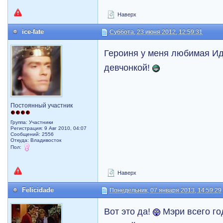
Наверх
ice-fate
Суббота, 23 июня 2012, 12:59:31
Героиня у меня любимая Иде
девчонкой!
Постоянный участник
Группа: Участники
Регистрация: 9 Авг 2010, 04:07
Сообщений: 2556
Откуда: Владивосток
Пол:
Наверх
Felicidade
Понедельник, 07 января 2013, 14:59:29
Вот это да!
Мэри всего го