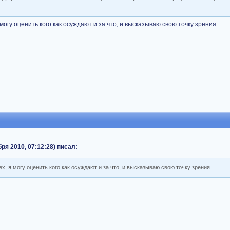
могу оценить кого как осуждают и за что, и высказываю свою точку зрения.
бря 2010, 07:12:28) писал:
х, я могу оценить кого как осуждают и за что, и высказываю свою точку зрения.