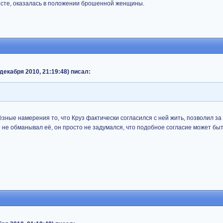
месте, оказалась в положении брошенной женщины.
декабря 2010, 21:19:48) писал:
ёзные намерения то, что Круз фактически согласился с ней жить, позволил за
о не обманывал её, он просто не задумался, что подобное согласие может бы