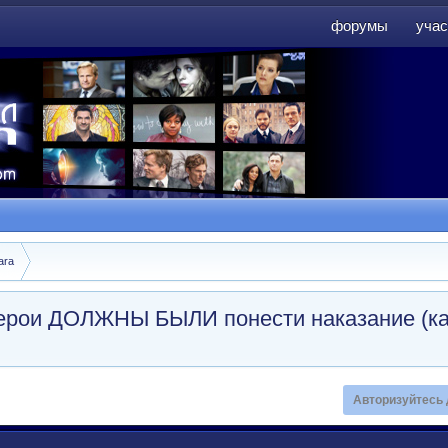
форумы
учас
форумы
учас
ara
 герои ДОЛЖНЫ БЫЛИ понести наказание (ка
Авторизуйтесь 