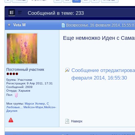
Сообщений в теме: 233
Veta M
Воскресенье, 16 февраля 2014, 15:55:0
Еще немножко Иден с Саман
Постоянный участник
Сообщение отредактировал
февраля 2014, 16:55:30
Группа: Участники
Регистрация: 9 Апр 2011, 17:31
Сообщений: 2609
Откуда: Харьков
Пол:
Мои группы:
Марси Уолкер
,
С
Любовью... Мейсон-Мэри,Мейсон-
Джулия
Наверх