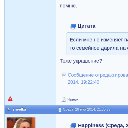
помню.
Цитата
Если мне не изменяет п
то семейное дарила на 
Тоже украшение?
Сообщение отредактировал
2014, 19:22:40
Наверх
shvetka
Среда, 28 мая 2014, 21:25:33
Happiness (Среда, 2