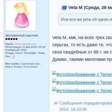
Veta M (Среда, 28 м
Или все же речь об одних и
Заслуженный участник
Veta M, кмк, на всех трех с
серьгах, то есть даже те, ч
Группа:
Заблокированные
Регистрация: 21 Дек 2010, 23:16
Сообщений: 9011
свои свадебные от 88 г. не 
Откуда: Санкт- Петербург - Киев
Пол:
Думаю, такими мелочами пр
Мои группы:
Сиреневый мир
,
Марси Уолкер
,
Роско Борн
Сообщение отредактировал
2014, 14:10:30