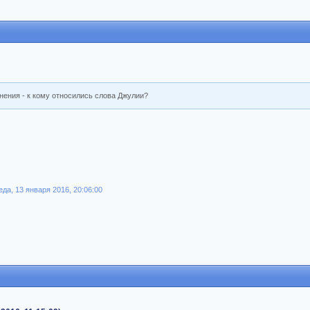
ения - к кому относились слова Джулии?
да, 13 января 2016, 20:06:00