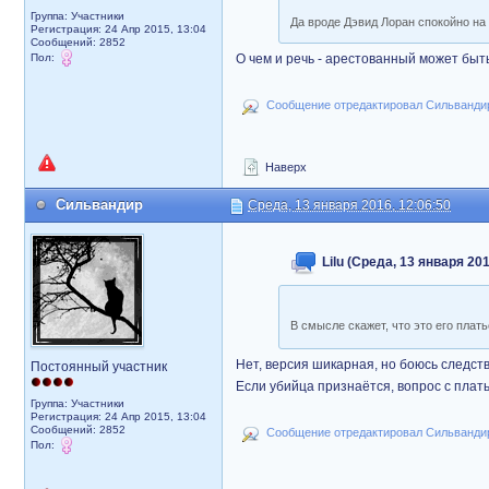
Группа: Участники
Да вроде Дэвид Лоран спокойно на 
Регистрация: 24 Апр 2015, 13:04
Сообщений: 2852
Пол:
О чем и речь - арестованный может быт
Сообщение отредактировал Сильвандир:
Наверх
Сильвандир
Среда, 13 января 2016, 12:06:50
Lilu (Среда, 13 января 201
В смысле скажет, что это его плат
Нет, версия шикарная, но боюсь следст
Постоянный участник
Если убийца признаётся, вопрос с плать
Группа: Участники
Регистрация: 24 Апр 2015, 13:04
Сообщений: 2852
Сообщение отредактировал Сильвандир:
Пол: