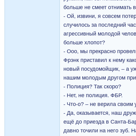
больше не смеет отнимать в
- Ой, извини, я совсем поте
случилось за последний час
агрессивный молодой челов
больше хлопот?
- Ооо, мы прекрасно провел
Фрэнк приставил к нему како
новый посудомойщик, – а уж
нашим молодым другом при
- Полиция? Так скоро?
- Нет, не полиция. ФБР.
- Что-о? – не верила своим
- Да, оказывается, наш дру
ещё до приезда в Санта-Ба
давно точили на него зуб. 