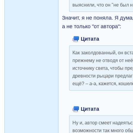
выяснили, что он "не был н
Значит, я не поняла. Я дум
а не только "от автора":
Цитата
Как заколдованный, он встал
прежнему не отводя от неё 
источнику света, чтобы пре
древности рыцари предлага
ещё? – а-а, кажется, коше
Цитата
Ну и, автор смеет надеятьс
возможности так много общ