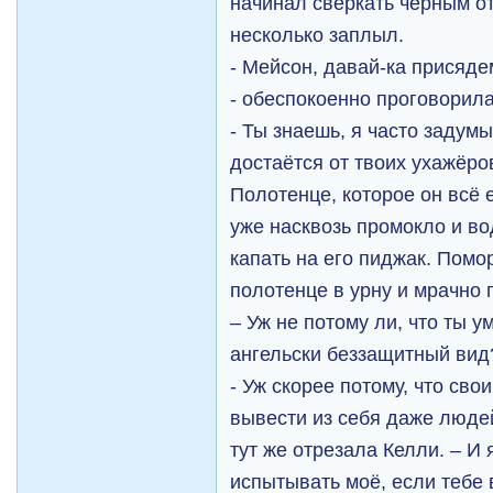
начинал сверкать чёрным от
несколько заплыл.
- Мейсон, давай-ка присяде
- обеспокоенно проговорила
- Ты знаешь, я часто задум
достаётся от твоих ухажёро
Полотенце, которое он всё 
уже насквозь промокло и во
капать на его пиджак. Пом
полотенце в урну и мрачно
– Уж не потому ли, что ты 
ангельски беззащитный вид
- Уж скорее потому, что св
вывести из себя даже людей
тут же отрезала Келли. – И
испытывать моё, если тебе 