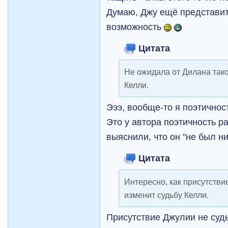
Думаю, Джу ещё представит
возможность
Цитата
Не ожидала от Дилана тако
Келли.
Эээ, вообще-то я поэтичност
Это у автора поэтичность 
выяснили, что он "не был ни
Цитата
Интересно, как присутстви
изменит судьбу Келли.
Присутствие Джулии не судь