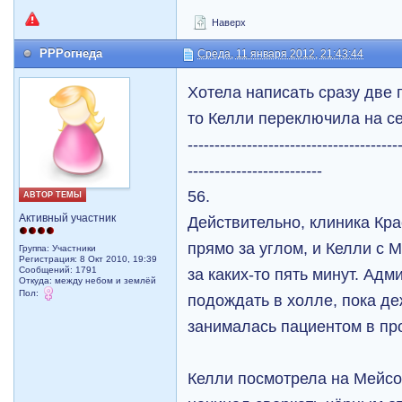
Наверх
РРРогнеда
Среда, 11 января 2012, 21:43:44
Хотела написать сразу две 
то Келли переключила на се
---------------------------------------
-------------------------
56.
АВТОР ТЕМЫ
Активный участник
Действительно, клиника Кра
прямо за углом, и Келли с 
Группа: Участники
Регистрация: 8 Окт 2010, 19:39
Сообщений: 1791
за каких-то пять минут. Ад
Откуда: между небом и землёй
Пол:
подождать в холле, пока д
занималась пациентом в пр
Келли посмотрела на Мейсо