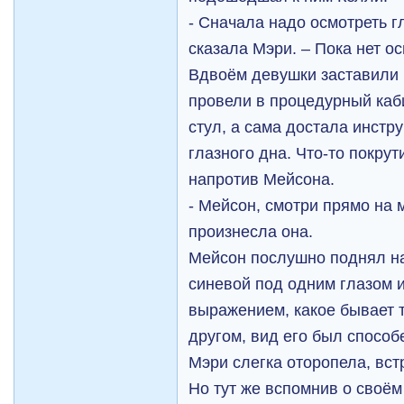
- Сначала надо осмотреть г
сказала Мэри. – Пока нет о
Вдвоём девушки заставили 
провели в процедурный каби
стул, а сама достала инстр
глазного дна. Что-то покрут
напротив Мейсона.
- Мейсон, смотри прямо на 
произнесла она.
Мейсон послушно поднял на
синевой под одним глазом 
выражением, какое бывает т
другом, вид его был способ
Мэри слегка оторопела, вст
Но тут же вспомнив о своём