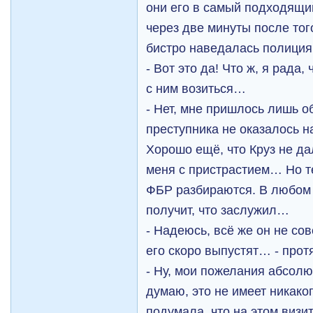
они его в самый подходящи
через две минуты после того
бистро наведалась полиция
- Вот это да! Что ж, я рада
с ним возиться…
- Нет, мне пришлось лишь о
преступника не оказалось н
Хорошо ещё, что Круз не д
меня с пристрастием… Но те
ФБР разбираются. В любом 
получит, что заслужил…
- Надеюсь, всё же он не со
его скоро выпустят… - прот
- Ну, мои пожелания абсол
думаю, это не имеет никако
подумала, что на этом виз