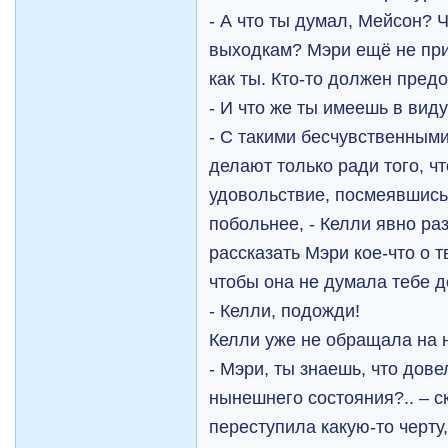
- А что ты думал, Мейсон? Ч
выходкам? Мэри ещё не при
как ты. Кто-то должен предо
- И что же ты имеешь в виду
- С такими бесчувственным
делают только ради того, ч
удовольствие, посмеявшись 
побольнее, - Келли явно ра
рассказать Мэри кое-что о 
чтобы она не думала тебе 
- Келли, подожди!
Келли уже не обращала на н
- Мэри, ты знаешь, что дове
нынешнего состояния?.. – ск
переступила какую-то черту,