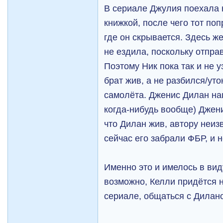
В сериале Джулия поехала 
книжкой, после чего тот поп
где он скрывается. Здесь ж
не ездила, поскольку отпра
Поэтому Ник пока так и не у
брат жив, а не разбился/ут
самолёта. Дженис Дилан наш
когда-нибудь вообще) Джени
что Дилан жив, автору неиз
сейчас его забрали ФБР, и н
Именно это и имелось в виду
возможно, Келли придётся 
сериале, общаться с Дилан