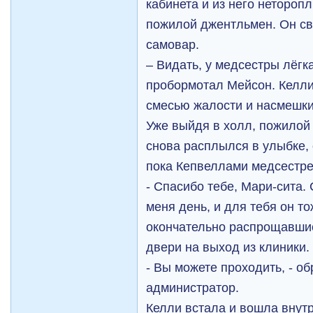
кабинета и из него нетороп
пожилой джентльмен. Он св
самовар.
– Видать, у медсестры лёгка
пробормотал Мейсон. Келли
смесью жалости и насмешки
Уже выйдя в холл, пожилой
снова расплылся в улыбке,
пока Кепвеллами медсестре
- Спасибо тебе, Мари-сита.
меня день, и для тебя он то
окончательно распрощавшис
двери на выход из клиники.
- Вы можете проходить, - о
администратор.
Келли встала и вошла внутр