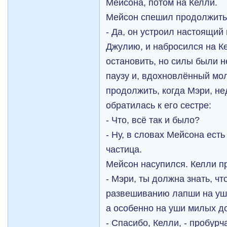
Мейсона, потом на Келли.
Мейсон спешил продолжить
- Да, он устроил настоящий
Джулию, и набросился на К
остановить, но силы были 
паузу и, вдохновлённый мо
продолжить, когда Мэри, н
обратилась к его сестре:
- Что, всё так и было?
- Ну, в словах Мейсона ест
частица.
Мейсон насупился. Келли п
- Мэри, ты должна знать, чт
развешиванию лапши на уш
а особенно на уши милых 
- Спасибо, Келли, - пробур