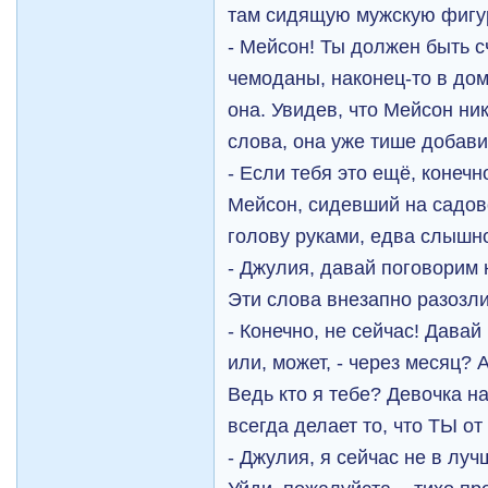
там сидящую мужскую фигу
- Мейсон! Ты должен быть с
чемоданы, наконец-то в дом
она. Увидев, что Мейсон ник
слова, она уже тише добави
- Если тебя это ещё, конечн
Мейсон, сидевший на садов
голову руками, едва слышн
- Джулия, давай поговорим 
Эти слова внезапно разозл
- Конечно, не сейчас! Дава
или, может, - через месяц? 
Ведь кто я тебе? Девочка н
всегда делает то, что ТЫ от
- Джулия, я сейчас не в лу