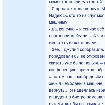
момент для приёма гостей.
- Я просто хотела вернуть 
Надеюсь, кто-то из слуг мог
машины?
- Да, конечно – я сейчас вс
проговорила Келли. – А я и 
вместе путешествовали…
- Эээ, - Джулия сообразила,
порадовали бы её откровени
сказать уже было нельзя. –
конференцию юристов, обра
а потом наш шофёр довёз н
забыл чемоданы в машине, 
вернуть… Я надеялась избав
инцидент в бистро помешал 
руками, как бы показывая, ч