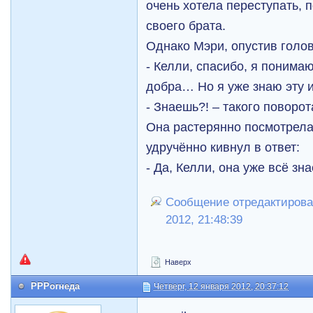
очень хотела переступать, 
своего брата.
Однако Мэри, опустив голов
- Келли, спасибо, я понима
добра… Но я уже знаю эту
- Знаешь?! – такого поворо
Она растерянно посмотрела
удручённо кивнул в ответ:
- Да, Келли, она уже всё зн
Сообщение отредактировал 
2012, 21:48:39
Наверх
РРРогнеда
Четверг, 12 января 2012, 20:37:12