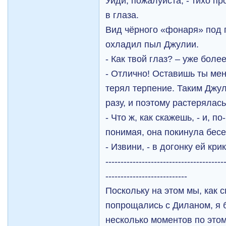
Уйди, пожалуйста, - тихо п
в глаза.
Вид чёрного «фонаря» под 
охладил пыл Джулии.
- Как твой глаз? – уже бол
- Отлично! Оставишь ты мен
терял терпение. Таким Джул
разу, и поэтому растерялась
- Что ж, как скажешь, - и, п
понимая, она покинула бесе
- Извини, - в догонку ей кр
---------------------------------------
---------------------------
Поскольку на этом мы, как 
попрощались с Диланом, я 
несколько моментов по этом