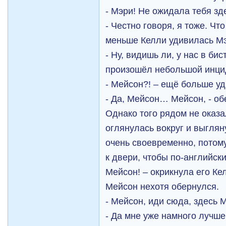
- Мэри! Не ожидала тебя зд
- Честно говоря, я тоже. Чт
меньше Келли удивилась М
- Ну, видишь ли, у нас в бис
произошёл небольшой инци
- Мейсон?! – ещё больше у
- Да, Мейсон… Мейсон, - об
Однако того рядом не оказа
оглянулась вокруг и выглян
очень своевременно, потом
к двери, чтобы по-английски
Мейсон! – окрикнула его Ке
Мейсон нехотя обернулся.
- Мейсон, иди сюда, здесь М
- Да мне уже намного лучше