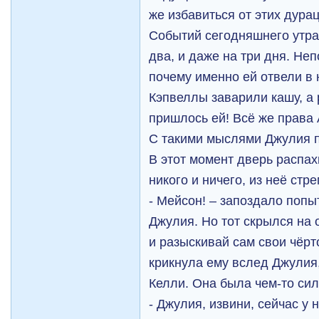
же избавиться от этих дура
Событий сегодняшнего утра
два, и даже на три дня. Не
почему именно ей отвели в
Кэпвеллы заварили кашу, а 
пришлось ей! Всё же права
С такими мыслями Джулия п
В этот момент дверь распах
никого и ничего, из неё ст
- Мейсон! – запоздало попы
Джулия. Но тот скрылся на 
и разыскивай сам свои чёр
крикнула ему вслед Джулия,
Келли. Она была чем-то си
- Джулия, извини, сейчас у