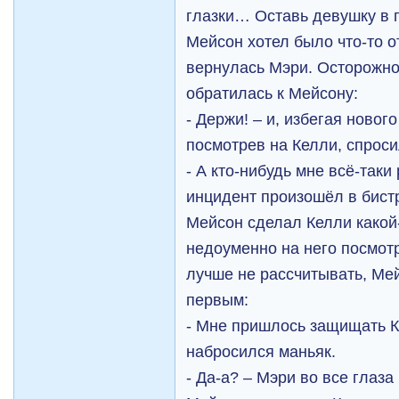
глазки… Оставь девушку в 
Мейсон хотел было что-то от
вернулась Мэри. Осторожно
обратилась к Мейсону:
- Держи! – и, избегая нового
посмотрев на Келли, спроси
- А кто-нибудь мне всё-таки 
инцидент произошёл в бист
Мейсон сделал Келли какой-
недоуменно на него посмотр
лучше не рассчитывать, Ме
первым:
- Мне пришлось защищать К
набросился маньяк.
- Да-а? – Мэри во все глаз