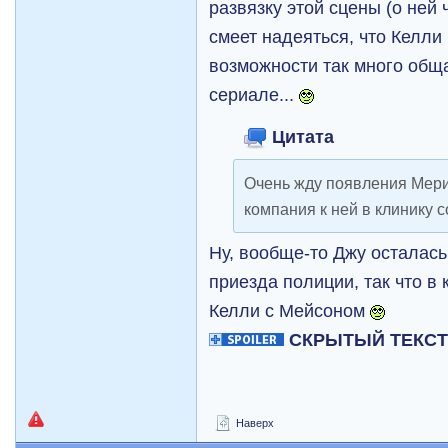
развязку этой сцены (о ней
смеет надеяться, что Келли
возможности так много обща
сериале...
Цитата
Очень жду появления Мери
компания к ней в клинику 
Ну, вообще-то Джу осталась
приезда полиции, так что в
Келли с Мейсоном
СКРЫТЫЙ ТЕКС
Наверх