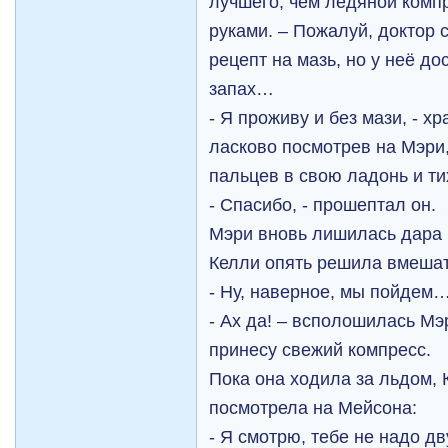
лучшего, чем ледяной компр
руками. – Пожалуй, доктор
рецепт на мазь, но у неё д
запах…
- Я проживу и без мази, - х
ласково посмотрев на Мэри,
пальцев в свою ладонь и ти
- Спасибо, - прошептал он.
Мэри вновь лишилась дара 
Келли опять решила вмешат
- Ну, наверное, мы пойдем
- Ах да! – всполошилась Мэ
принесу свежий компресс.
Пока она ходила за льдом,
посмотрела на Мейсона:
- Я смотрю, тебе не надо дв