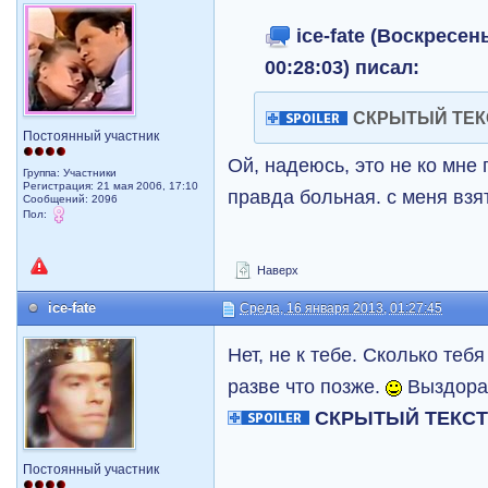
ice-fate (Воскресен
00:28:03) писал:
СКРЫТЫЙ ТЕК
Постоянный участник
Ой, надеюсь, это не ко мне 
Группа: Участники
Регистрация: 21 мая 2006, 17:10
правда больная. с меня взя
Сообщений: 2096
Пол:
Наверх
ice-fate
Среда, 16 января 2013, 01:27:45
Нет, не к тебе. Сколько теб
разве что позже.
Выздора
СКРЫТЫЙ ТЕКС
Постоянный участник