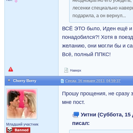
лесенки специально наверн
подарила, а он вернул...
ВСЁ ЭТО было, Иден ещё и 
понадобился?! Хотя в поезд
желанию, они могли бы и с
Всё, полный ППКС!
Наверх
Cherry Berry
Среда, 16 января 2013, 04:59:37
Прошу прощения, не сразу 
мне пост.
Уитни (Суббота, 15 
писал:
Младший участник