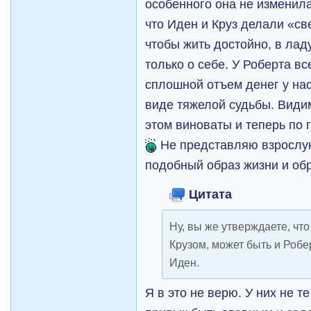
особенного она не изменила
что Иден и Круз делали «св
чтобы жить достойно, в ладу
только о себе. У Роберта в
сплошной отъем денег у на
виде тяжелой судьбы. Видим
этом виноваты и теперь по 
Не представляю взрослу
подобный образ жизни и об
Цитата
Ну, вы же утверждаете, чт
Крузом, может быть и Робе
Иден.
Я в это не верю. У них не т