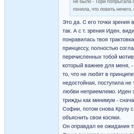
не было - Тори попрыгала 
поняла, что ловить нечего,
Это да. С его точки зрения
так. А с т. зрения Иден, ви
понравилась твоя трактовка
принцессу, полностью согла
перечисленных тобой мотив
который важнее для меня, - 
то, что не любят в принципе,
недостойная, поступила не т
любви неприемлемо. Иден э
трижды как минимум - снача
Софии, потом снова Крузу с
объяснить свои косяки.
Он оправдал ее ожидания то