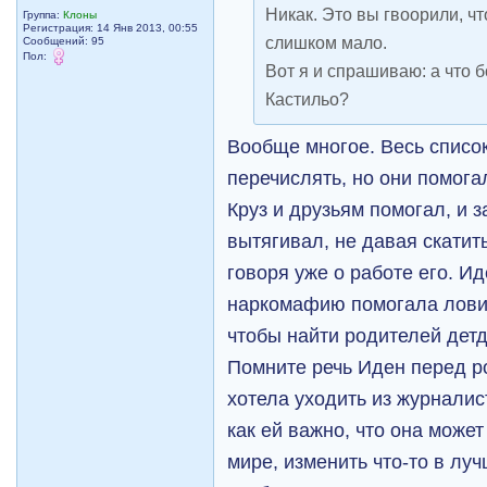
Никак. Это вы гвоорили, ч
Группа:
Клоны
Регистрация: 14 Янв 2013, 00:55
слишком мало.
Сообщений: 95
Пол:
Вот я и спрашиваю: а что 
Кастильо?
Вообще многое. Весь список
перечислять, но они помог
Круз и друзьям помогал, и
вытягивал, не давая скатит
говоря уже о работе его. Ид
наркомафию помогала ловит
чтобы найти родителей дет
Помните речь Иден перед р
хотела уходить из журналис
как ей важно, что она може
мире, изменить что-то в луч