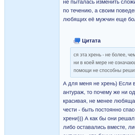
не пыталась изменить сло
по течению, а своим повед
любящих её мужчин еще боль
Цитата
ся эта хрень - не более, ч
ни в коей мере не означающ
помощи не способны решит
А для меня не хрень) Если 
антураж, то почему же ни о
красивая, не менее любящая
чести - быть постоянно спа
хрени))) А как бы они реша
либо оставались вместе, л