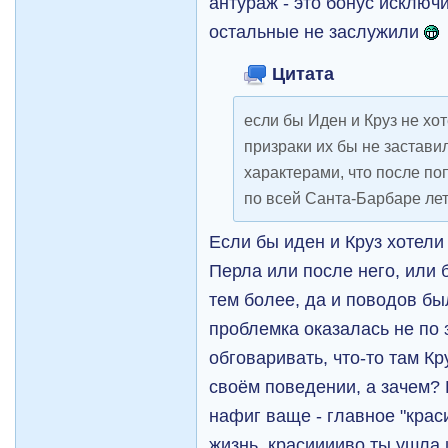
антураж - это бонус исключ
остальные не заслужили
Цитата
если бы Иден и Круз не хо
призраки их бы не застави
характерами, что после по
по всей Санта-Барбаре лет
Если бы иден и Круз хотели
Перла или после него, или б
тем более, да и поводов бы
проблемка оказалась не по 
обговаривать, что-то там Кр
своём поведении, а зачем?
нафиг ваще - главное "кра
жизнь. красииииво,ты ушла и