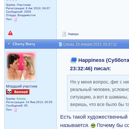
Группа: Участники
Регистрация: 9 Авг 2010, 04:07
Сообщений: 2556
Откуда: Владивосток
Пол:
Наверх
Cherry Berry
Среда, 16 января 2013, 01:47:52
Happiness (Суббота,
23:32:46) писал:
Но у меня вопрос, фиг с ни
Младший участник
реальный человек, условно
ситуацию, а вот в шаманы,
Группа:
Клоны
Регистрация: 14 Янв 2013, 00:55
веришь, что все было бы т
Сообщений: 95
Пол:
Есть такой художественный
называется.
Почему бы с