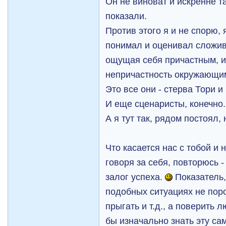
Он не виноват и искренне та
показали.
Против этого я и не спорю, я
понимал и оценивал сложи
ощущая себя причастным, и
непричастность окружающим,
Это все они - стерва Тори и
И еще сценаристы, конечно.
А я тут так, рядом постоял,
Что касается нас с тобой и 
говоря за себя, повторюсь -
залог успеха.
Показатель,
подобных ситуациях не порот
прыгать и т.д., а поверить 
бы изначально знать эту са