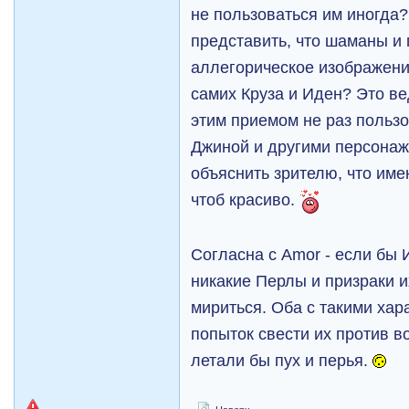
не пользоваться им иногда?
представить, что шаманы и 
аллегорическое изображен
самих Круза и Иден? Это ве
этим приемом не раз польз
Джиной и другими персонаж
объяснить зрителю, что им
чтоб красиво.
Согласна с Amor - если бы И
никакие Перлы и призраки и
мириться. Оба с такими хар
попыток свести их против в
летали бы пух и перья.