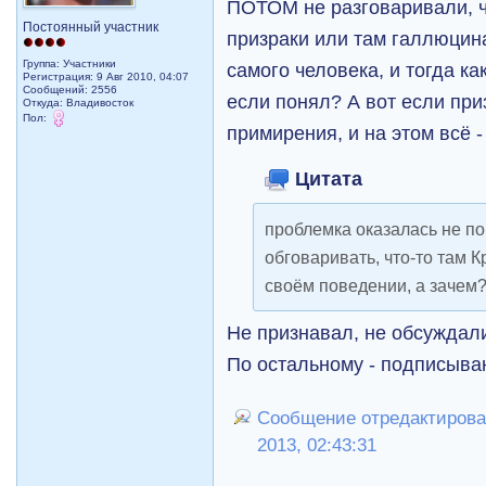
ПОТОМ не разговаривали, чт
Постоянный участник
призраки или там галлюцина
Группа: Участники
самого человека, и тогда ка
Регистрация: 9 Авг 2010, 04:07
Сообщений: 2556
если понял? А вот если при
Откуда: Владивосток
Пол:
примирения, и на этом всё -
Цитата
проблемка оказалась не по
обговаривать, что-то там К
своём поведении, а зачем
Не признавал, не обсуждал
По остальному - подписыв
Сообщение отредактировал 
2013, 02:43:31