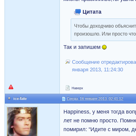
Цитата
Чтобы доходчиво объяснит
произошло. Или просто что
Так и запишем
Сообщение отредактировал
января 2013, 11:24:30
Наверх
ice-fate
Среда, 16 января 2013, 02:41:12
Happiness, у меня тогда воп
лет не помню просто. Помню
помирил: "Идите с миром, де