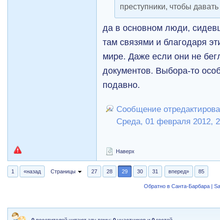
преступники, чтобы дават
да в основном люди, сидев
там связями и благодаря э
мире. Даже если они не бег
документов. Выбора-то особо
подавно.
Сообщение отредактирова
Среда, 01 февраля 2012, 2
Наверх
1
«назад
Страницы
27
28
29
30
31
вперед»
85
Обратно в Санта-Барбара | Sa