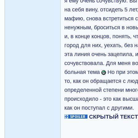
я ему очень сочувствую. Бы
на себя вину, отсидеть 5 лет
мафию, снова встретиться с
ненужным, броситься в новы
и, в конце концов, понять, 
город для них, уехать, без 
эта линия очень зацепила, 
сочувствовала. Для меня в
больная тема
Но при этом
то, как он обращается с люд
определенной степени много
происходило - это как высш
как он поступал с другими.
СКРЫТЫЙ ТЕКС