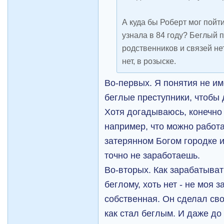
А куда бы Роберт мог пойти
узнала в 84 году? Беглый п
родственников и связей не
нет, в розыске.
Во-первых. Я понятия не и
беглые преступники, чтобы
Хотя догадываюсь, конечн
например, что можно работа
затерянном Богом городке и
точно не заработаешь.
Во-вторых. Как зарабатыват
беглому, хоть нет - не моя 
собственная. Он сделал сво
как стал беглым. И даже до 