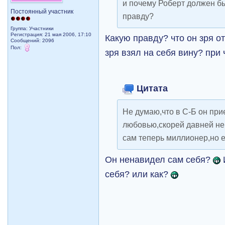
и почему Роберт должен б
Постоянный участник
правду?
Группа: Участники
Регистрация: 21 мая 2006, 17:10
Какую правду? что он зря о
Сообщений: 2096
Пол:
зря взял на себя вину? при
Цитата
Не думаю,что в С-Б он пр
любовью,скорей давней не
сам теперь миллионер,но е
Он ненавидел сам себя?
себя? или как?