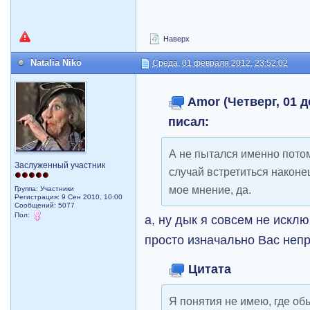
Наверх
Natalia Niko
Среда, 01 февраля 2012, 23:52:02
Amor (Четверг, 01 д
писал:
А не пытался именно потом
Заслуженный участник
случай встретиться наконец
мое мнение, да.
Группа: Участники
Регистрация: 9 Сен 2010, 10:00
Сообщений: 5077
Пол:
а, ну дык я совсем не искл
просто изначально Вас неп
Цитата
Я понятия не имею, где о