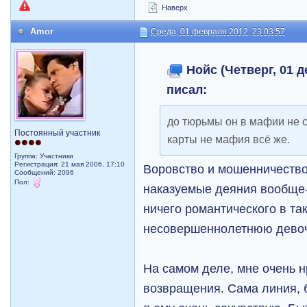
Наверх
Amor
Среда, 01 февраля 2012, 23:03:57
Нойс (Четверг, 01 д
писал:
до тюрьмы он в мафии не с
Постоянный участник
карты не мафия всё же.
Группа: Участники
Регистрация: 21 мая 2006, 17:10
Воровство и мошенничество 
Сообщений: 2096
Пол:
наказуемые деяния вообще
ничего романтического в та
несовершеннолетнюю дево
На самом деле, мне очень н
возвращения. Сама линия, 