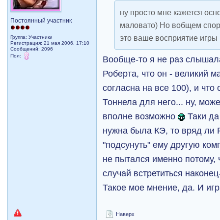
ну просто мне кажется осн
Постоянный участник
маловато) Но вобщем спори
это ваше восприятие игры
Группа: Участники
Регистрация: 21 мая 2006, 17:10
Сообщений: 2096
Пол:
Вообще-то я не раз слышал
Роберта, что он - великий м
согласна на все 100), и что
Тоннела для него... ну, мож
вполне возможно
Таки да
нужна была КЭ, то вряд ли 
"подсунуть" ему другую ком
не пытался именно потому, 
случай встретиться наконец-
Такое мое мнение, да. И игр
Наверх