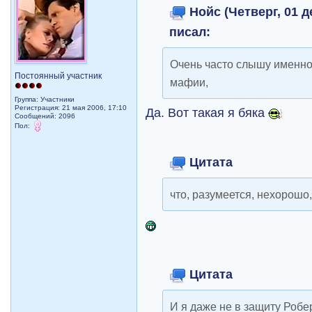
Нойс (Четверг, 01 д
писал:
Очень часто слышу именно 
Постоянный участник
мафии,
Группа: Участники
Регистрация: 21 мая 2006, 17:10
Да. Вот такая я бяка
Сообщений: 2096
Пол:
Цитата
что, разумеется, нехорошо
Цитата
И я даже не в защиту Робе