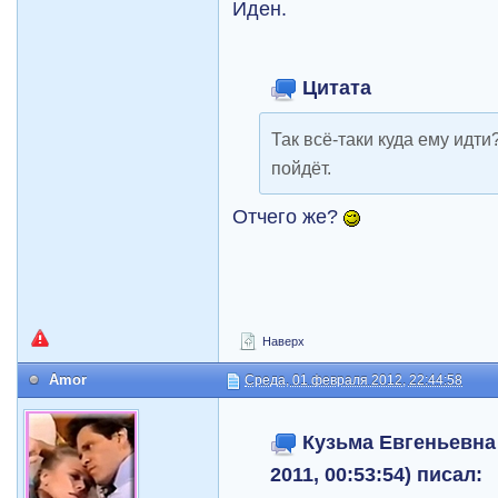
Иден.
Цитата
Так всё-таки куда ему идти
пойдёт.
Отчего же?
Наверх
Amor
Среда, 01 февраля 2012, 22:44:58
Кузьма Евгеньевна 
2011, 00:53:54) писал: