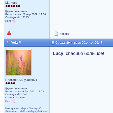
Магистр
Группа: Участники
Регистрация: 21 Апр 2009, 14:56
Сообщений: 17245
Пол:
Наверх
Veta M
Среда, 29 января 2014, 14:26:47
Lucy
, спасибо большое!
Постоянный участник
Группа: Участники
Регистрация: 9 Апр 2011, 17:31
Сообщений: 2609
Откуда: Харьков
Пол:
Мои группы:
Марси Уолкер
,
С
Любовью... Мейсон-Мэри,Мейсон-