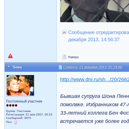
Сообщение отредактирова
декабря 2013, 14:56:37
Наверх
Sova
Суббота, 21 декабря 2013, 02:24:00
http://www.dni.ru/sh.../20/266
Бывшая супруга Шона Пенн
Постоянный участник
помолвке. Избранником 47
Группа: Участники
33-летний коллега Бен Фо
Регистрация: 21 мая 2007, 00:23
Сообщений: 3975
встречается уже более год
Пол: