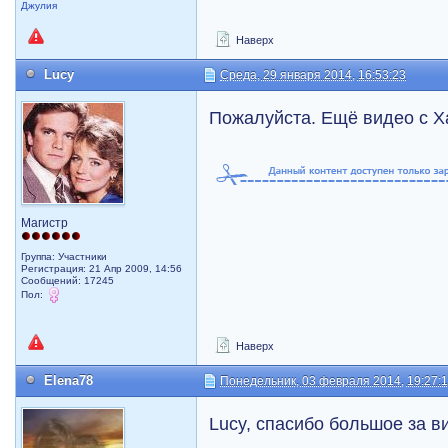
Джулия
Наверх
Lucy
Среда, 29 января 2014, 16:53:23
Пожалуйста. Ещё видео с Х
Магистр
Группа: Участники
Регистрация: 21 Апр 2009, 14:56
Сообщений: 17245
Пол:
Наверх
Elena78
Понедельник, 03 февраля 2014, 19:27:
Lucy, спасибо большое за в