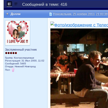
Сообщений в теме: 416
Долли
Понедельник, 25 ноября 2013, 21:03:39
Заслуженный участник
Группа: Контролируемые
Регистрация: 31 Июл 2000, 11:02
Сообщений: 5465
Откуда: Нижний Новгород
Пол: