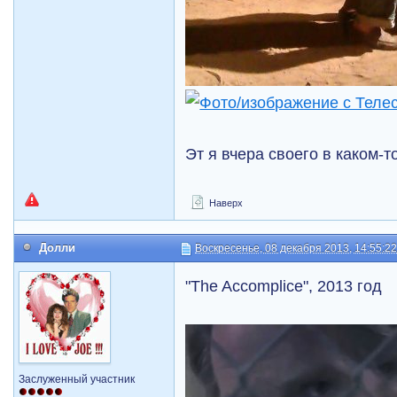
Эт я вчера своего в каком-
Наверх
Долли
Воскресенье, 08 декабря 2013, 14:55:2
"The Accomplice", 2013 год
Заслуженный участник