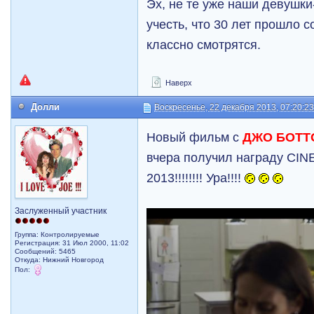
Эх, не те уже наши девушки
учесть, что 30 лет прошло с
классно смотрятся.
Наверх
Долли
Воскресенье, 22 декабря 2013, 07:20:2
Новый фильм с
ДЖО БОТ
вчера получил награду CINE
2013!!!!!!!! Ура!!!!
Заслуженный участник
Группа: Контролируемые
Регистрация: 31 Июл 2000, 11:02
Сообщений: 5465
Откуда: Нижний Новгород
Пол: