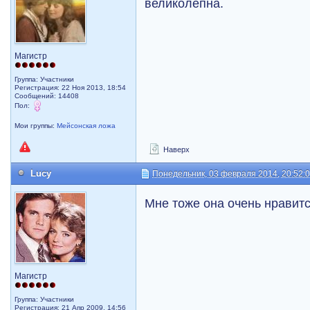
великолепна.
Магистр
Группа: Участники
Регистрация: 22 Ноя 2013, 18:54
Сообщений: 14408
Пол:
Мои группы:
Мейсонская ложа
Наверх
Lucy
Понедельник, 03 февраля 2014, 20:52:
Мне тоже она очень нравит
Магистр
Группа: Участники
Регистрация: 21 Апр 2009, 14:56