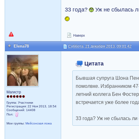
33 года?
Уж не сбылась л
Наверх
Elena78
Суббота, 21 декабря 2013, 09:01:42
Цитата
Бывшая супруга Шона Пен
помолвке. Избранником 47-
Магистр
летний коллега Бен Фостер
встречается уже более год
Группа: Участники
Регистрация: 22 Ноя 2013, 18:54
Сообщений: 14408
Пол:
33 года? Уж не сбылась ли
Мои группы:
Мейсонская ложа