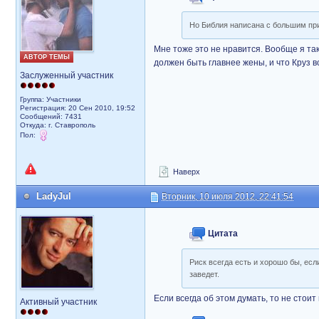
Но Библия написана с большим п
Мне тоже это не нравится. Вообще я так
АВТОР ТЕМЫ
должен быть главнее жены, и что Круз в
Заслуженный участник
Группа: Участники
Регистрация: 20 Сен 2010, 19:52
Сообщений: 7431
Откуда: г. Ставрополь
Пол:
Наверх
LadyJul
Вторник, 10 июля 2012, 22:41:54
Цитата
Риск всегда есть и хорошо бы, есл
заведет.
Если всегда об этом думать, то не стои
Активный участник