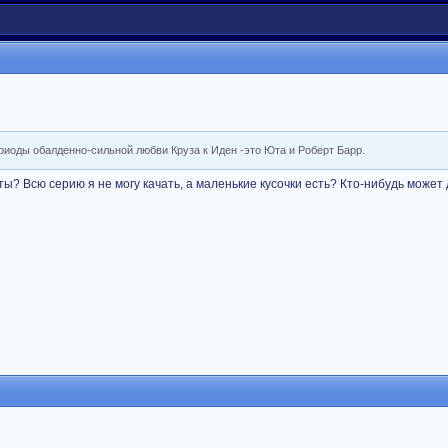
иоды обалденно-сильной любви Круза к Иден -это Юта и Роберт Барр.
ы? Всю серию я не могу качать, а маленькие кусочки есть? Кто-нибудь может