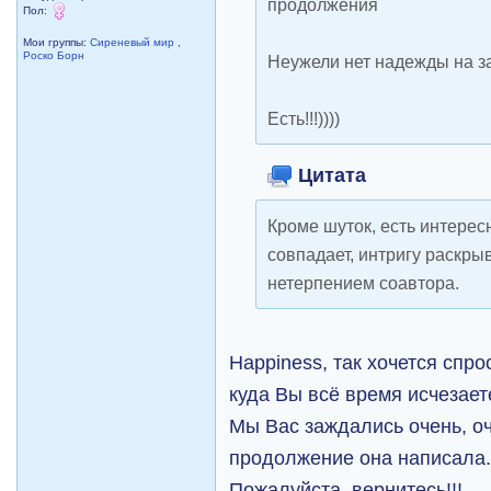
продолжения
Пол:
Мои группы:
Сиреневый мир
,
Роско Борн
Неужели нет надежды на 
Есть!!!))))
Цитата
Кроме шуток, есть интерес
совпадает, интригу раскрыв
нетерпением соавтора.
Happiness, так хочется спро
куда Вы всё время исчезает
Мы Вас заждались очень, оче
продолжение она написала.
Пожалуйста, вернитесь!!!