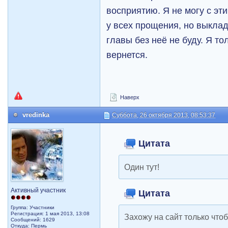
восприятию. Я не могу с эт
у всех прощения, но выкла
главы без неё не буду. Я то
вернется.
Наверх
vredinka
Суббота, 26 октября 2013, 08:53:37
Цитата
Один тут!
Активный участник
Цитата
Группа: Участники
Регистрация: 1 мая 2013, 13:08
Захожу на сайт только чтоб
Сообщений: 1629
Откуда: Пермь