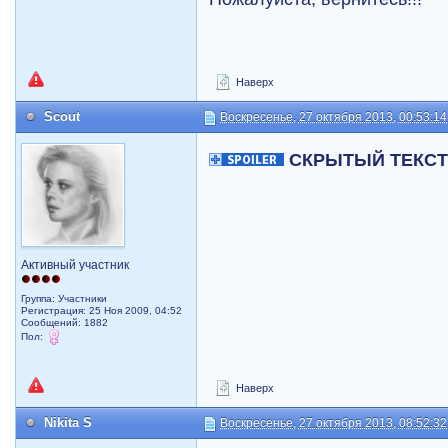
Наверх
Scout
Воскресенье, 27 октября 2013, 00:53:14
СКРЫТЫЙ ТЕКС
Активный участник
Группа: Участники
Регистрация: 25 Ноя 2009, 04:52
Сообщений: 1882
Пол:
Наверх
Nikita S
Воскресенье, 27 октября 2013, 08:52:32