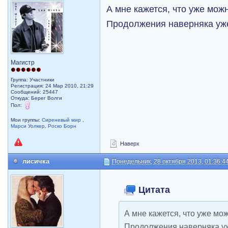
А мне кажется, что уже мож
Продолжения наверняка уж
Магистр
Группа: Участники
Регистрация: 24 Мар 2010, 21:29
Сообщений: 25447
Откуда: Берег Волги
Пол:
Мои группы:
Сиреневый мир
,
Марси Уолкер
,
Роско Борн
Наверх
лисичка
Понедельник, 28 октября 2013, 01:36:4
Цитата
А мне кажется, что уже мо
Продолжения наверняка уж