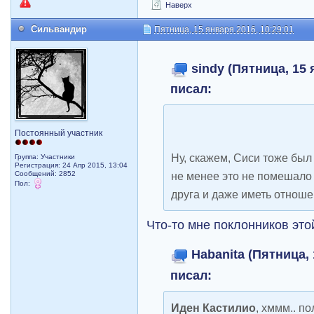
Наверх
Сильвандир
Пятница, 15 января 2016, 10:29:01
sindy (Пятница, 15 
писал:
Постоянный участник
Ну, скажем, Сиси тоже был
Группа: Участники
Регистрация: 24 Апр 2015, 13:04
Сообщений: 2852
не менее это не помешало
Пол:
друга и даже иметь отноше
Что-то мне поклонников эт
Habanita (Пятница, 
писал:
Иден Кастилио
, хммм.. п