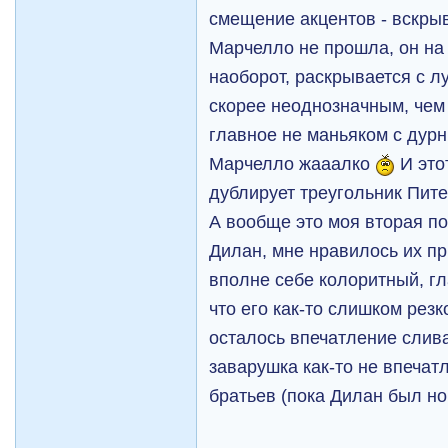
смещение акцентов - вскры
Марчелло не прошла, он на 
наоборот, раскрывается с л
скорее неоднозначным, чем
главное не маньяком с дурн
Марчелло жааалко
И это
дублирует треугольник Пит
А вообще это моя вторая по
Дилан, мне нравилось их пр
вполне себе колоритный, гл
что его как-то слишком резк
осталось впечатление слива
заварушка как-то не впечат
братьев (пока Дилан был н