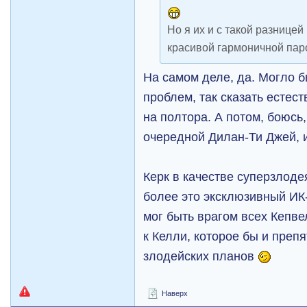
Но я их и с такой разницей
красивой гармоничной паро
На самом деле, да. Могло б
проблем, так сказать естес
на полтора. А потом, боюсь
очередной Дилан-Ти Джей, и
Керк в качестве суперзлоде
более это эксклюзивный ИК
мог быть врагом всех Кепве
к Келли, которое бы и пре
злодейских планов
Наверх