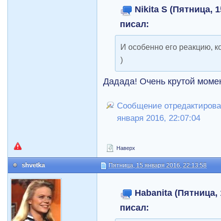
Nikita S (Пятница, 
писал:
И особенно его реакцию, ко
)
Дадада! Очень крутой моме
Сообщение отредактировал
января 2016, 22:07:04
Наверх
shvetka
Пятница, 15 января 2016, 22:13:58
Habanita (Пятница, 
писал: