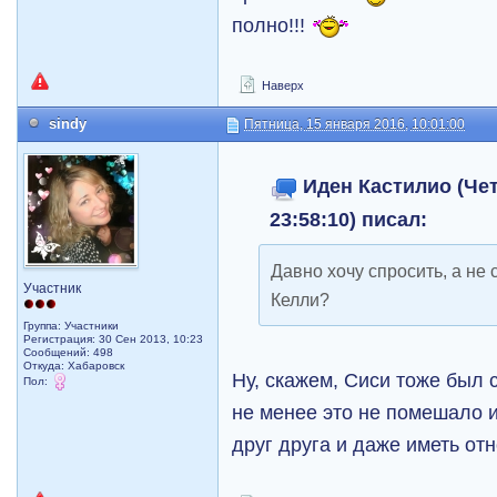
полно!!!
Наверх
sindy
Пятница, 15 января 2016, 10:01:00
Иден Кастилио (Чет
23:58:10) писал:
Давно хочу спросить, а не
Участник
Келли?
Группа: Участники
Регистрация: 30 Сен 2013, 10:23
Сообщений: 498
Откуда: Хабаровск
Ну, скажем, Сиси тоже был 
Пол:
не менее это не помешало 
друг друга и даже иметь от