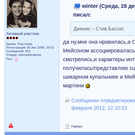
winter (Среда, 28 де
писал:
Дженис – Стив Бассет.
Активный участник
да ну,мне она нравилась,а 
Группа: Участники
Регистрация: 30 Авг 2009, 20:51
Мейсоном ассоциировалась-
Сообщений: 911
Откуда: saint-petersburg
смотрелись,и характеры ин
Пол:
получилась!представляю сц
шикарном купальнике и Ме
мартини
Сообщение отредактировал
февраля 2012, 12:10:23
Наверх