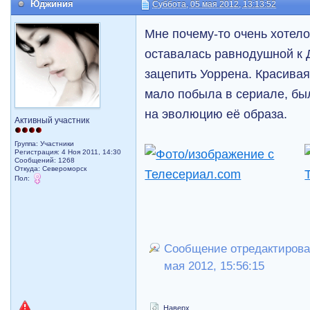
Юджиния
Суббота, 05 мая 2012, 13:13:52
Мне почему-то очень хотел
оставалась равнодушной к 
зацепить Уоррена. Красивая 
мало побыла в сериале, бы
на эволюцию её образа.
Активный участник
Группа: Участники
Регистрация: 4 Ноя 2011, 14:30
Сообщений: 1268
Откуда: Североморск
Пол:
Сообщение отредактирова
мая 2012, 15:56:15
Наверх