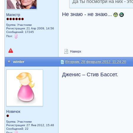
Да ты посмотри на них - э
Не знаю - не знаю...
Магистр
Группа: Участники
Регистрация: 21 Апр 2009, 14:56
Сообщений: 17245
Пол:
Наверх
winter
Вторник, 28 февраля 2012, 11:24:20
Дженис – Стив Бассет.
Новичок
Группа: Участники
Регистрация: 27 Янв 2012, 15:48
Сообщений: 22
Пол: