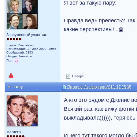
Я вот за такую пару:
Правда ведь прелесть? Так 
какие перспективы!..
Заслуженный участник
Группа: Участники
Регистрация: 17 Июл 2009, 19:55
Сообщений: 6353
Откуда: Тольятти
Пол:
Наверх
Lucy
Пятница, 24 февраля 2012, 17:15:35
А кто это рядом с Дженис 
Всякий раз, как вижу фотки 
выкладывала)))))), теряюсь 
Магистр
И чего тут такого могло бы 