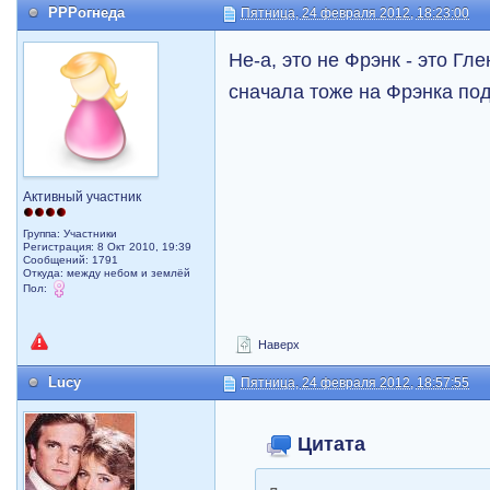
РРРогнеда
Пятница, 24 февраля 2012, 18:23:00
Не-а, это не Фрэнк - это Гле
сначала тоже на Фрэнка под
Активный участник
Группа: Участники
Регистрация: 8 Окт 2010, 19:39
Сообщений: 1791
Откуда: между небом и землёй
Пол:
Наверх
Lucy
Пятница, 24 февраля 2012, 18:57:55
Цитата