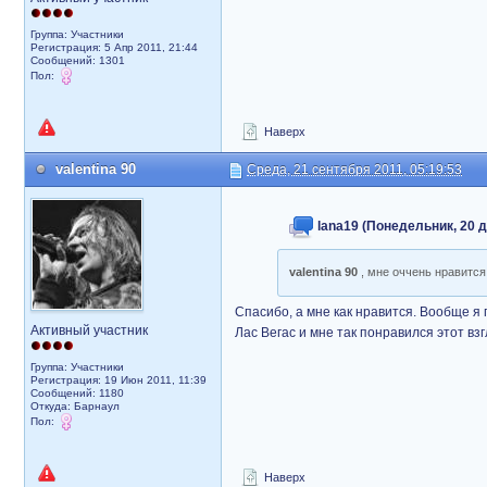
Группа: Участники
Регистрация: 5 Апр 2011, 21:44
Сообщений: 1301
Пол:
Наверх
valentina 90
Среда, 21 сентября 2011, 05:19:53
lana19 (Понедельник, 20 д
valentina 90
, мне оччень нравитс
Спасибо, а мне как нравится. Вообще я
Активный участник
Лас Вегас и мне так понравился этот вз
Группа: Участники
Регистрация: 19 Июн 2011, 11:39
Сообщений: 1180
Откуда: Барнаул
Пол:
Наверх