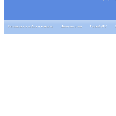
Использовать мобильную версию
Изменить стиль
Русский (RU)