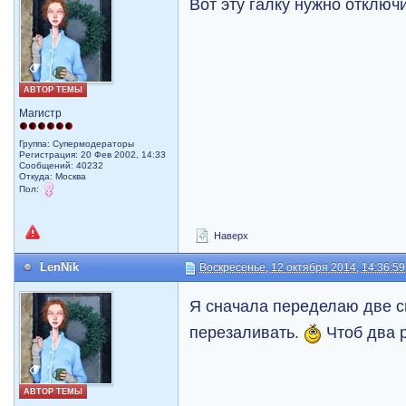
Вот эту галку нужно отключи
АВТОР ТЕМЫ
Магистр
Группа: Супермодераторы
Регистрация: 20 Фев 2002, 14:33
Сообщений: 40232
Откуда: Москва
Пол:
Наверх
LenNik
Воскресенье, 12 октября 2014, 14:36:59
Я сначала переделаю две с
перезаливать.
Чтоб два р
АВТОР ТЕМЫ