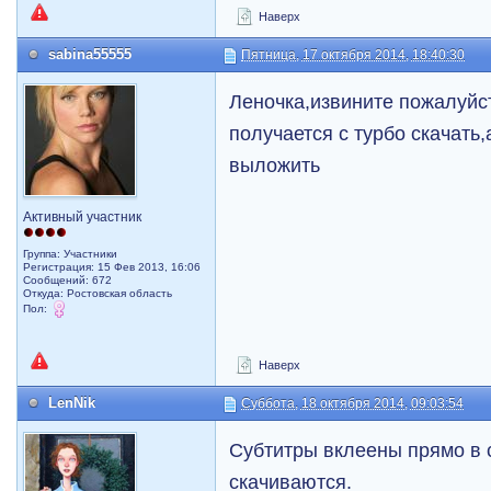
Наверх
sabina55555
Пятница, 17 октября 2014, 18:40:30
Леночка,извините пожалуйст
получается с турбо скачать
выложить
Активный участник
Группа: Участники
Регистрация: 15 Фев 2013, 16:06
Сообщений: 672
Откуда: Ростовская область
Пол:
Наверх
LenNik
Суббота, 18 октября 2014, 09:03:54
Субтитры вклеены прямо в
скачиваются.