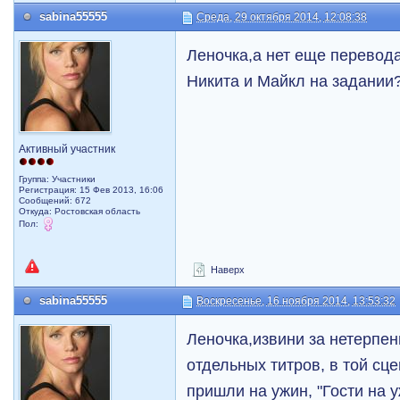
sabina55555
Среда, 29 октября 2014, 12:08:38
Леночка,а нет еще перевода
Никита и Майкл на задании
Активный участник
Группа: Участники
Регистрация: 15 Фев 2013, 16:06
Сообщений: 672
Откуда: Ростовская область
Пол:
Наверх
sabina55555
Воскресенье, 16 ноября 2014, 13:53:32
Леночка,извини за нетерпени
отдельных титров, в той сце
пришли на ужин, "Гости на у