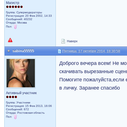
Магистр
Группа: Супермодераторы
Регистрация: 20 Фев 2002, 14:33
Сообщений: 40232
Откуда: Москва
Пол:
Наверх
sabina55555
Пятница, 17 октября 2014, 18:30:58
Доброго вечера всем! Не мо
скачивать вырезанные сцен
Помогите пожалуйста,если 
в личку. Заранее спасибо
Активный участник
Группа: Участники
Регистрация: 15 Фев 2013, 16:06
Сообщений: 672
Откуда: Ростовская область
Пол: