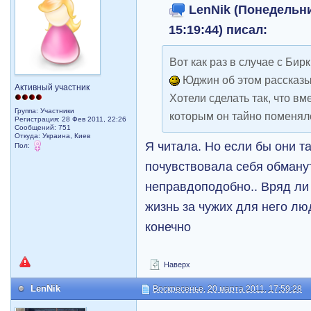
LenNik (Понедельни
15:19:44) писал:
Вот как раз в случае с Би
Юджин об этом рассказы
Активный участник
Хотели сделать так, что вме
Группа: Участники
которым он тайно поменялс
Регистрация: 28 Фев 2011, 22:26
Сообщений: 751
Откуда: Украина, Киев
Я читала. Но если бы они т
Пол:
почувствовала себя обманут
неправдоподобно.. Вряд ли
жизнь за чужих для него лю
конечно
Наверх
LenNik
Воскресенье, 20 марта 2011, 17:59:28