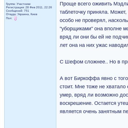
Проще всего оживить Мэдлин
Группа: Участники
Регистрация: 28 Фев 2011, 22:26
таблеточку приняла. Может,
Сообщений: 751
Откуда: Украина, Киев
Пол:
особо не проверял,
насколь
"уборщиками" она вполне мо
вряд ли они бы ей не подчи
лет она на них ужас навод
С Шефом сложнее.. Но в пр
А вот Биркоффа явно с того
стоит. Мне тоже не хватало 
умер, вряд ли возможно дос
воскрешение. Остается утеш
является очень занятным п