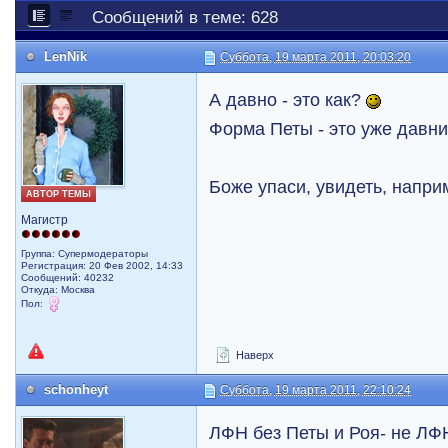
Сообщений в теме: 628
LenNik
Суббота, 19 марта 2011, 20:03:20
А давно - это как?
Форма Петы - это уже давн
Боже упаси, увидеть, напри
АВТОР ТЕМЫ
Магистр
Группа: Супермодераторы
Регистрация: 20 Фев 2002, 14:33
Сообщений: 40232
Откуда: Москва
Пол:
Наверх
schonheyt
Суббота, 19 марта 2011, 22:10:24
ЛФН без Петы и Роя- не ЛФН