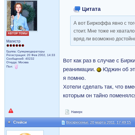
Цитата
А вот Биркоффа явно с тог
стоит. Мне тоже не хватало 
АВТОР ТЕМЫ
вряд ли возможно достойн
Магистр
Группа: Супермодераторы
Регистрация: 20 Фев 2002, 14:33
Сообщений: 40232
Вот как раз в случае с Бир
Откуда: Москва
Пол:
реанимации.
Юджин об эт
я помню.
Хотели сделать так, что вме
которым он тайно поменялс
Наверх
Стейси
Воскресенье, 20 марта 2011, 17:49:15