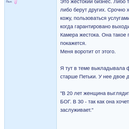
Это жестокий бизнес. Либо
Пол:
либо берут других. Срочно 
кожу, пользоваться услугам
когда гарантировано выход
Камера жестока. Она такое 
покажется.
Меня воротит от этого.
Я тут в теме выкладывала ф
старше Петьки. У нее двое 
"В 20 лет женщина выглядит
БОГ. В 30 - так как она хочет
заслуживает."