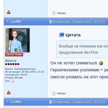
Наверх
LenNik
Воскресенье, 20 марта 2011, 16:17:25
Цитата
Вообще не понимаю как он
продолжение без Роя
АВТОР ТЕМЫ
Магистр
Он не хотел сниматься.
Героическими усилиями + р
Группа: Супермодераторы
Регистрация: 20 Фев 2002, 14:33
Сообщений: 40232
смогли уломать на этот прое
Откуда: Москва
Пол:
Наверх
LenNik
Воскресенье, 20 марта 2011, 16:19:44