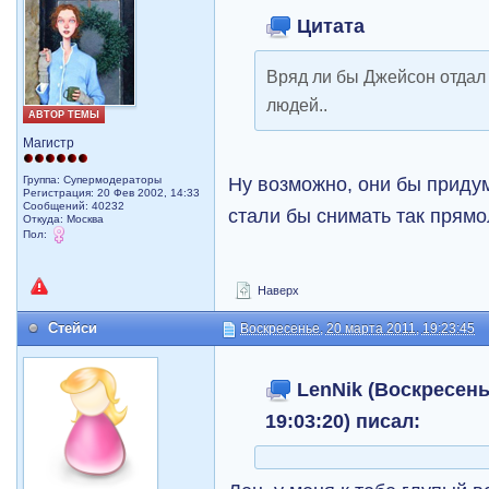
Цитата
Вряд ли бы Джейсон отдал 
людей..
АВТОР ТЕМЫ
Магистр
Ну возможно, они бы приду
Группа: Супермодераторы
Регистрация: 20 Фев 2002, 14:33
Сообщений: 40232
стали бы снимать так прям
Откуда: Москва
Пол:
Наверх
Стейси
Воскресенье, 20 марта 2011, 19:23:45
LenNik (Воскресенье
19:03:20) писал: