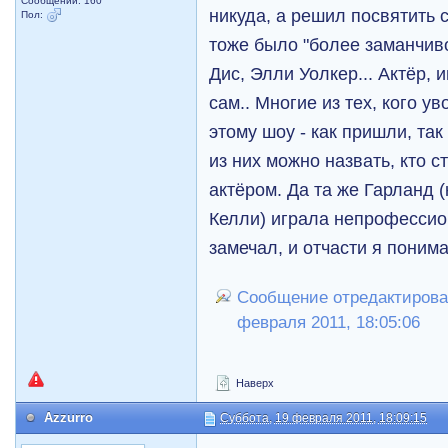
Сообщений: 160
никуда, а решил посвятить с
Пол:
тоже было "более заманчив
Дис, Элли Уолкер... Актёр,
сам.. Многие из тех, кого у
этому шоу - как пришли, так
из них можно назвать, кто
актёром. Да та же Гарланд 
Келли) играла непрофессио
замечал, и отчасти я понима
Сообщение отредактировал
февраля 2011, 18:05:06
Наверх
Azzurro
Суббота, 19 февраля 2011, 18:09:15