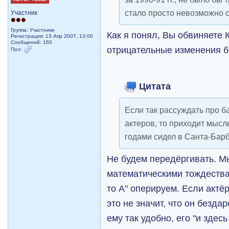
стало просто невозможно с
Участник
Группа: Участники
Как я понял, Вы обвиняете 
Регистрация: 13 Апр 2007, 13:00
Сообщений: 160
отрицательные изменения б
Пол:
Цитата
Если так рассуждать про 
актеров, то приходит мысль
годами сидел в Санта-Бар
Не будем передёргивать. М
математическими тождествам
то А" оперируем. Если актёр
это не значит, что он безда
ему так удобно, его "и здес