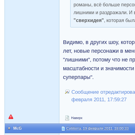
романы, всё больше персо
лишними и раздражали. И в
"сверхидея"
, которая был
Видимо, в других шоу, кото
лет, новые персонажи в ме
"лишними", потому что не п
масштабности и значимости
суперпары".
Сообщение отредактировал
февраля 2011, 17:59:27
Наверх
McG
Суббота, 19 февраля 2011, 18:00:33