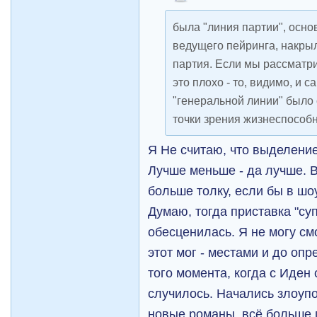
была "линия партии", осн
ведущего пейринга, накрыл
партия. Если мы рассматри
это плохо - то, видимо, и 
"генеральной линии" было 
точки зрения жизнеспособ
Я Не считаю, что выделени
Лучше меньше - да лучше. 
больше толку, если бы в шо
Думаю, тогда приставка "су
обесценилась. Я не могу см
этот мог - местами и до оп
того момента, когда с Иден 
случилось. Начались злоуп
новые романы, всё больше 