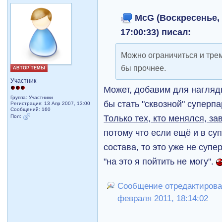
McG (Воскресенье, 
17:00:33) писал:
Можно ограничиться и тре
бы прочнее.
АВТОР ТЕМЫ
Участник
Может, добавим для наглядн
Группа: Участники
бы стать "сквозной" суперп
Регистрация: 13 Апр 2007, 13:00
Сообщений: 160
Только тех, кто менялся, з
Пол:
потому что если ещё и в су
состава, то это уже не супе
"на это я пойтить не могу".
Сообщение отредактировал
февраля 2011, 18:14:02