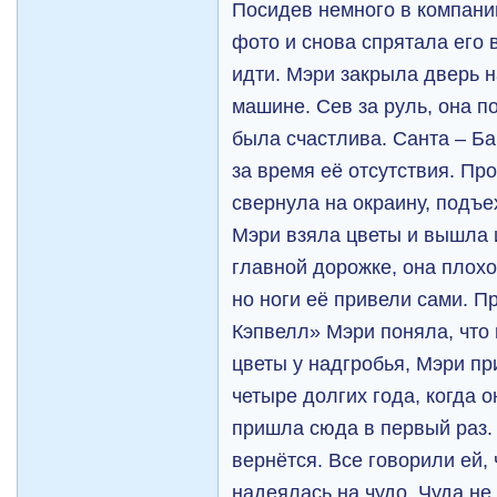
Посидев немного в компани
фото и снова спрятала его 
идти. Мэри закрыла дверь н
машине. Сев за руль, она по
была счастлива. Санта – Б
за время её отсутствия. Про
свернула на окраину, подъе
Мэри взяла цветы и вышла 
главной дорожке, она плохо
но ноги её привели сами. 
Кэпвелл» Мэри поняла, что
цветы у надгробья, Мэри п
четыре долгих года, когда о
пришла сюда в первый раз. 
вернётся. Все говорили ей, 
надеялась на чудо. Чуда не