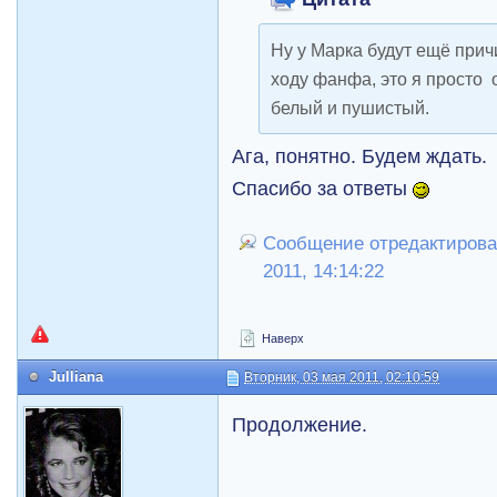
Ну у Марка будут ещё прич
ходу фанфа, это я просто 
белый и пушистый.
Ага, понятно. Будем ждать.
Спасибо за ответы
Сообщение отредактировал
2011, 14:14:22
Наверх
Julliana
Вторник, 03 мая 2011, 02:10:59
Продолжение.