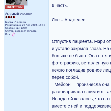
6 часть.
АВТОР ТЕМЫ
Активный участник
Лос – Анджелес.
Группа: Участники
Регистрация: 29 Апр 2010, 14:16
Сообщений: 1260
Откуда: соседняя область
Пол:
Отпустив пациента, Мэри от
и устало закрыла глаза. На
больше не было. Она потяну
фотографию, вставленную 
нежно погладив родное лицо
перед собой.
- Мейсон! – произнесла она
разговаривала с ним вот та
Иногда ей казалось, что он
вместе с ней и поддерживае