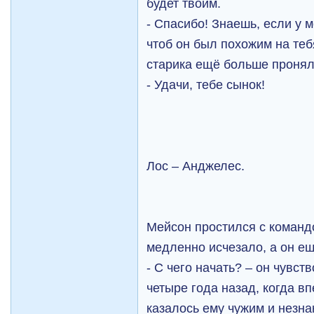
будет твоим.
- Спасибо! Знаешь, если у м
чтоб он был похожим на теб
старика ещё больше пронял
- Удачи, тебе сынок!
Лос – Анджелес.
Мейсон простился с командо
медленно исчезало, а он е
- С чего начать? – он чувств
четыре года назад, когда в
казалось ему чужим и незн