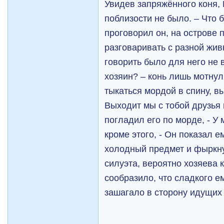
Увидев запряжённого коня,
поблизости не было. – Что б
проговорил он, на острове
разговаривать с разной жив
говорить было для него не в
хозяин? – конь лишь мотну
тыкаться мордой в спину, в
Выходит мы с тобой друзья 
погладил его по морде, - У 
кроме этого, - Он показал 
холодный предмет и фыркну
силуэта, вероятно хозяева 
сообразило, что сладкого е
зашагало в сторону идущих