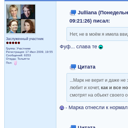
Julliana (Понедельн
09:21:26) писал:
Нет, не в моём я имела ввид
Заслуженный участник
Фуф... слава те
Группа: Участники
Регистрация: 17 Июл 2009, 19:55
Сообщений: 6353
Откуда: Тольятти
Пол:
Цитата
...Марк не верит и даже не
любит и хочет,
как и все 
смотрят на объект своего 
- Марка отнесли к норма
Цитата