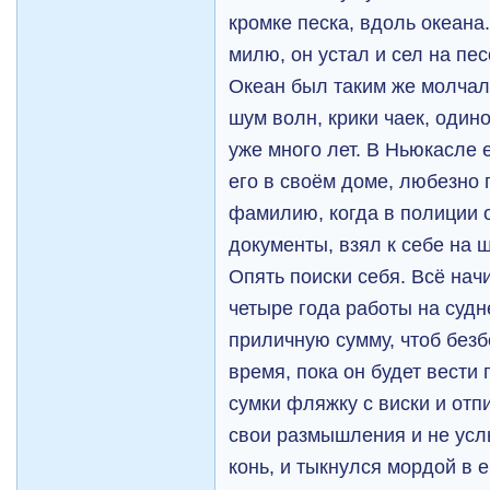
кромке песка, вдоль океана
милю, он устал и сел на пе
Океан был таким же молчал
шум волн, крики чаек, один
уже много лет. В Ньюкасле 
его в своём доме, любезно
фамилию, когда в полиции
документы, взял к себе на ш
Опять поиски себя. Всё нач
четыре года работы на судн
приличную сумму, чтоб без
время, пока он будет вести
сумки фляжку с виски и отп
свои размышления и не усл
конь, и тыкнулся мордой в е