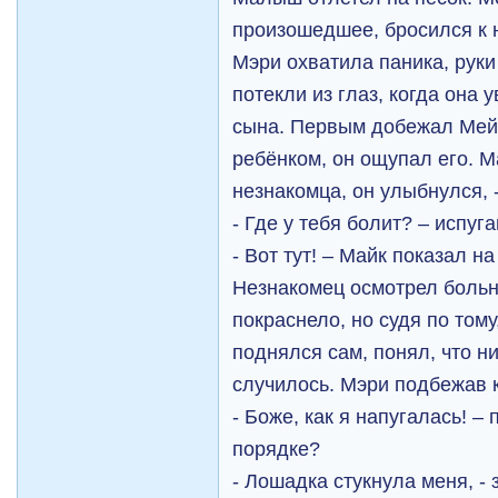
произошедшее, бросился к 
Мэри охватила паника, руки
потекли из глаз, когда она
сына. Первым добежал Мей
ребёнком, он ощупал его. 
незнакомца, он улыбнулся, 
- Где у тебя болит? – испуг
- Вот тут! – Майк показал н
Незнакомец осмотрел больн
покраснело, но судя по тому
поднялся сам, понял, что н
случилось. Мэри подбежав к
- Боже, как я напугалась! – 
порядке?
- Лошадка стукнула меня, -