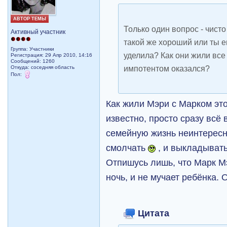
АВТОР ТЕМЫ
Только один вопрос - чист
Активный участник
такой же хороший или ты е
Группа: Участники
уделила? Как они жили вс
Регистрация: 29 Апр 2010, 14:16
Сообщений: 1260
импотентом оказался?
Откуда: соседняя область
Пол:
Как жили Мэри с Марком эт
известно, просто сразу всё
семейную жизнь неинтересн
смолчать
, и выкладывать
Отпишусь лишь, что Марк М
ночь, и не мучает ребёнка.
Цитата