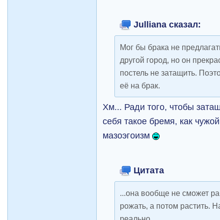
Julliana сказал:
Мог бы брака не предлагать
другой город, но он прекрас
постель не затащить. Поэт
её на брак.
Хм... Ради того, чтобы зата
себя такое бремя, как чужой
мазоэгоизм
Цитата
...она вообще не сможет р
рожать, а потом растить. 
реально