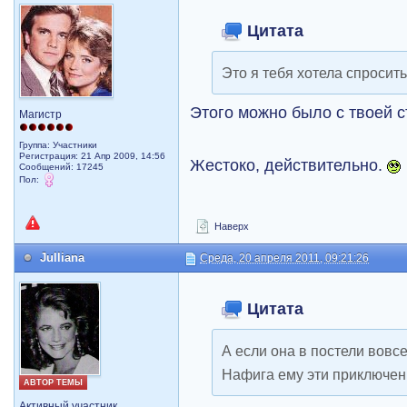
Цитата
Это я тебя хотела спросить
Этого можно было с твоей 
Магистр
Группа: Участники
Регистрация: 21 Апр 2009, 14:56
Жестоко, действительно.
Сообщений: 17245
Пол:
Наверх
Julliana
Среда, 20 апреля 2011, 09:21:26
Цитата
А если она в постели вовс
Нафига ему эти приключен
АВТОР ТЕМЫ
Активный участник