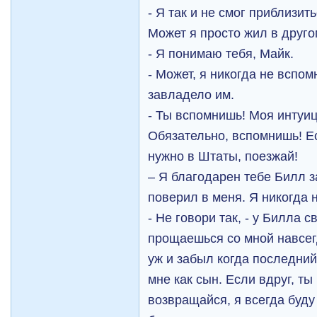
- Я так и не смог приблизит
Может я просто жил в друго
- Я понимаю тебя, Майк.
- Может, я никогда не вспом
завладело им.
- Ты вспомнишь! Моя интуи
Обязательно, вспомнишь! Ес
нужно в Штаты, поезжай!
– Я благодарен тебе Билл за
поверил в меня. Я никогда н
- Не говори так, - у Билла с
прощаешься со мной навсегд
уж и забыл когда последний
мне как сын. Если вдруг, т
возвращайся, я всегда буду