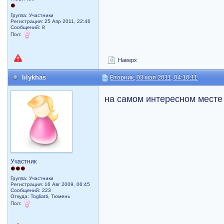
Группа: Участники
Регистрация: 25 Апр 2011, 22:46
Сообщений: 8
Пол:
Наверх
lilykhas
Вторник, 03 мая 2011, 04:10:11
на самом интересном мест
Участник
Группа: Участники
Регистрация: 16 Авг 2009, 06:45
Сообщений: 223
Откуда: Togliatti, Тюмень
Пол: