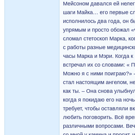
Мейсоном давался ей нелег
шаги Майка… его первые с
исполнилось два года, он б
упрямым и просто обожал «
сломал стетоскоп Марка, ко
с работы разные медицинск
часы Марка и Мэри. Когда к
встречал их со словами: « П
Можно я с ними поиграю?» -
стал настоящим ангелом, н
как ты. – Она снова улыбнул
когда я покидаю его на ночь
требует, чтобы оставляли в
любить поговорить. Всё вр
различными вопросами. Веч
со мной у камина и просит, 