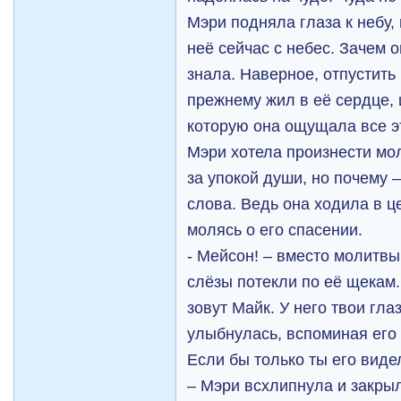
Мэри подняла глаза к небу,
неё сейчас с небес. Зачем 
знала. Наверное, отпустить
прежнему жил в её сердце, 
которую она ощущала все э
Мэри хотела произнести мол
за упокой души, но почему 
слова. Ведь она ходила в ц
молясь о его спасении.
- Мейсон! – вместо молитвы
слёзы потекли по её щекам.
зовут Майк. У него твои гла
улыбнулась, вспоминая его
Если бы только ты его виде
– Мэри всхлипнула и закрыл