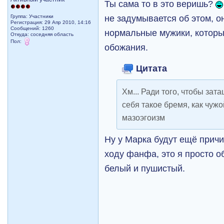
Ты сама то в это веришь?
не задумывается об этом, он
Группа: Участники
Регистрация: 29 Апр 2010, 14:16
Сообщений: 1260
нормальные мужики, которы
Откуда: соседняя область
Пол:
обожания.
Цитата
Хм... Ради того, чтобы зат
себя такое бремя, как чужо
мазоэгоизм
Ну у Марка будут ещё прич
ходу фанфа, это я просто о
белый и пушистый.