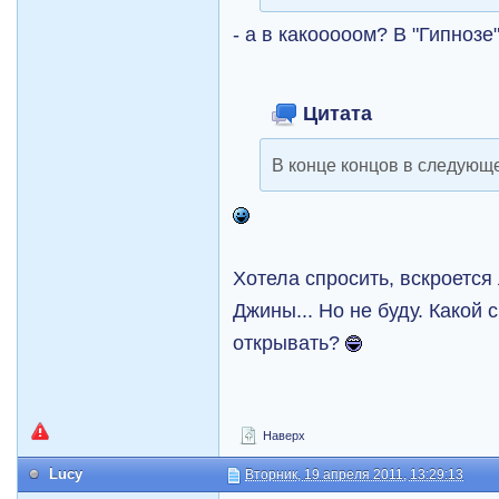
- а в какооооом? В "Гипноз
Цитата
В конце концов в следующе
Хотела спросить, вскроется
Джины... Но не буду. Какой
открывать?
Наверх
Lucy
Вторник, 19 апреля 2011, 13:29:13