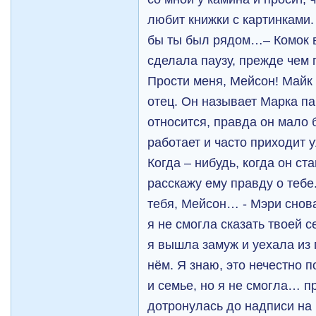
любит книжки с картинками
бы ты был рядом…– Комок в
сделала паузу, прежде чем
Прости меня, Мейсон! Майк 
отец. Он называет Марка па
относится, правда он мало 
работает и часто приходит у
Когда – нибудь, когда он ст
расскажу ему правду о тебе
тебя, Мейсон… - Мэри снова
я не смогла сказать твоей с
я вышла замуж и уехала из 
нём. Я знаю, это нечестно 
и семье, но я не смогла… п
дотронулась до надписи на 