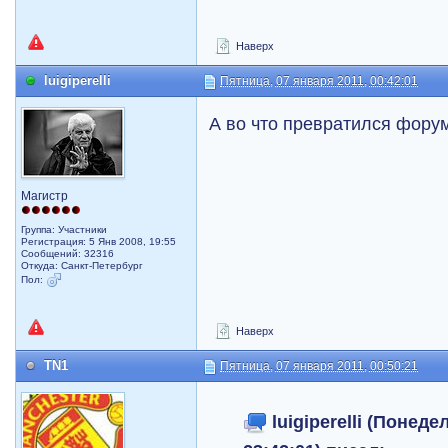
Наверх
luigiperelli
Пятница, 07 января 2011, 00:42:01
А во что превратился фору
Магистр
Группа: Участники
Регистрация: 5 Янв 2008, 19:55
Сообщений: 32316
Откуда: Санкт-Петербург
Пол:
Наверх
TN1
Пятница, 07 января 2011, 00:50:21
luigiperelli (Понеде