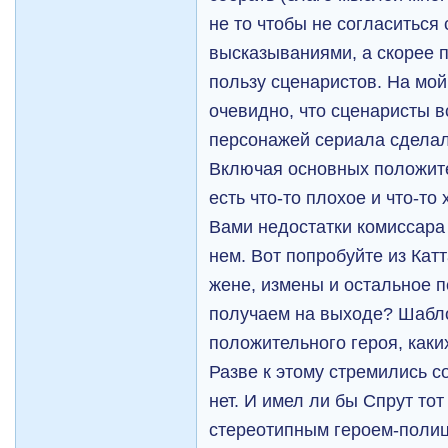
не то чтобы не согласиться
высказываниями, а скорее 
пользу сценаристов. На мой
очевидно, что сценаристы в
персонажей сериала сдела
Включая основных положит
есть что-то плохое и что-т
Вами недостатки комиссара 
нем. Вот попробуйте из Кат
жене, измены и остальное 
получаем на выходе? Шабло
положительного героя, каки
Разве к этому стремились с
нет. И имел ли бы Спрут тот
стереотипным героем-полице