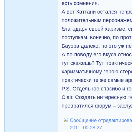
есть сомнения.
А вот Каттани остался неп
положительным персонажем
благодаря своей харизме, 
поступкам. Конечно, по про
Бауэра далеко, но это уж пе
А по-поводу его вкуса отн
тут скажешь? Тут практичес
харизматичному герою сте
практически те же самые ар
P.S. Отдельное спасибо и r
Clair. Создать интересную т
превратился форум – заслу
Сообщение отредактировал
2011, 00:28:27