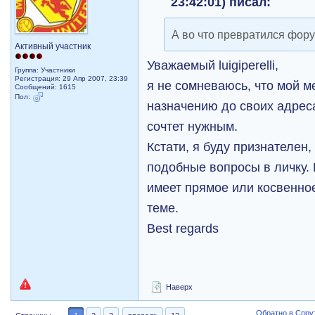
23:42:01) писал:
А во что превратился фор
Активный участник
Уважаемый luigiperelli,
Группа: Участники
Регистрация: 29 Апр 2007, 23:39
я не сомневаюсь, что мой 
Сообщений: 1615
Пол:
назначению до своих адрес
сочтет нужным.
Кстати, я буду признателен
подобные вопросы в личку.
имеет прямое или косвенно
теме.
Best regards
Наверх
Обратно в Спрут