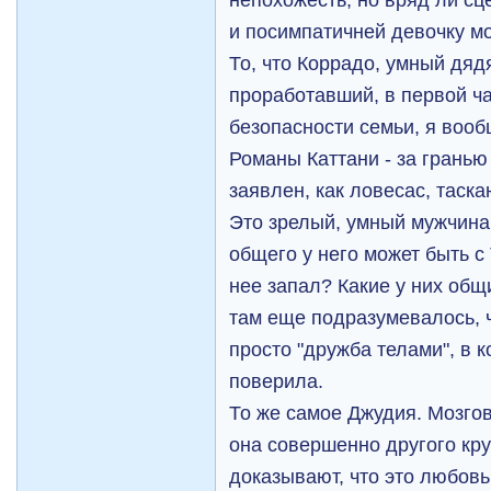
и посимпатичней девочку мо
То, что Коррадо, умный дяд
проработавший, в первой ча
безопасности семьи, я вооб
Романы Каттани - за гранью
заявлен, как ловесас, таск
Это зрелый, умный мужчина -
общего у него может быть с 
нее запал? Какие у них общ
там еще подразумевалось, ч
просто "дружба телами", в к
поверила.
То же самое Джудия. Мозгов
она совершенно другого круг
доказывают, что это любовь