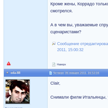
Кроме жены, Коррадо тольк
смотрелся.
А в чем вы, уважаемые спр
сценаристами?
Сообщение отредактировал 
2011, 15:00:32
Наверх
eda-88
Четверг, 06 января 2011, 16:53:04
Clair,
Снимали филм Итальянцы, у