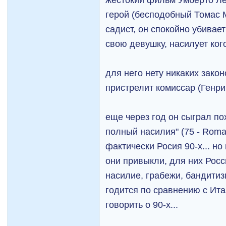
герой (бесподобный Томас 
садист, он спокойно убивает 
свою девушку, насилует кого
для него нету никаких законо
пристрелит комиссар (Генри
еще через год он сыграл п
полный насилия" (75 - Roma 
фактически Росия 90-х... но
они привыкли, для них Росси
насилие, грабежи, бандитизм.
годится по сравнению с Итал
говорить о 90-х...