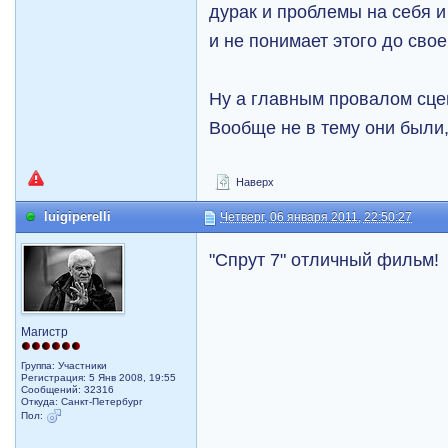
дурак и проблемы на себя 
и не понимает этого до свое
Ну а главным провалом сцен
Вообще не в тему они были,
Наверх
luigiperelli
Четверг, 06 января 2011, 22:50:27
"Спрут 7" отличный фильм!
Магистр
Группа: Участники
Регистрация: 5 Янв 2008, 19:55
Сообщений: 32316
Откуда: Санкт-Петербург
Пол: