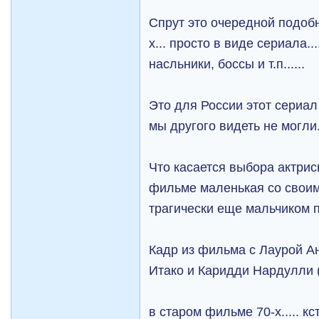
Спрут это очередной подоб
х... просто в виде сериала..
насльники, боссы и т.п......
Это для России этот сериал 
мы другого видеть не могли
Что касается выбора актрисы
фильме маленькая со своим
трагически еще мальчиком п
Кадр из фильма с Лаурой А
Итако и Каридди Нардулли 
в старом фильме 70-х..... к