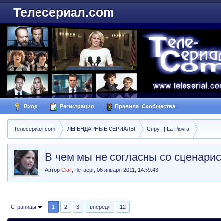
Телесериал.com
Вход
Регистрация
Правила_Сообщества
Телесериал.com
ЛЕГЕНДАРНЫЕ СЕРИАЛЫ
Спрут | La Piovra
В чем мы не согласны со сценарис
Автор
Clair
,
Четверг, 06 января 2011, 14:59:43
Страницы
1
2
3
вперед»
12