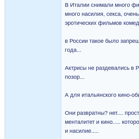
В Италии снимали много фи
много насилия, секса, очен
эротических фильмов комедий
в России такое было запрещ
года...
Актрисы не раздевались в Р
позор...
А для итальянского кино-обы
Они развратны? нет.... прос
менталитет и кино..... кото
и насилие.....