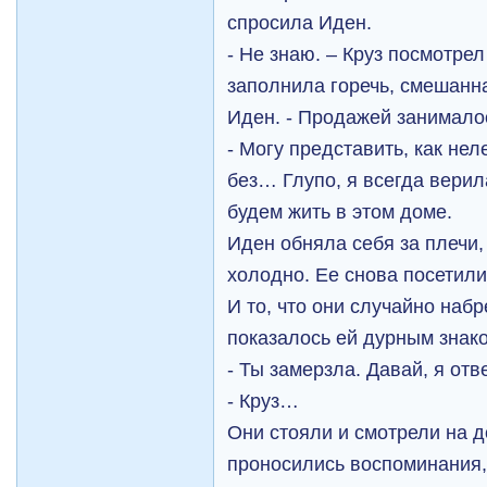
спросила Иден.
- Не знаю. – Круз посмотре
заполнила горечь, смешанн
Иден. - Продажей занимало
- Могу представить, как нел
без… Глупо, я всегда вери
будем жить в этом доме.
Иден обняла себя за плечи, 
холодно. Ее снова посетил
И то, что они случайно наб
показалось ей дурным знак
- Ты замерзла. Давай, я отв
- Круз…
Они стояли и смотрели на д
проносились воспоминания,