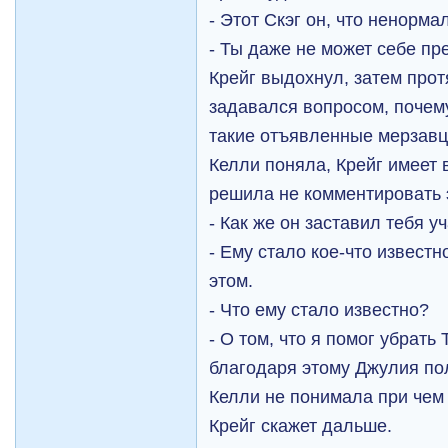
- Этот Скэг он, что ненорм
- Ты даже не может себе пр
Крейг выдохнул, затем прот
задавался вопросом, почем
такие отъявленные мерзавц
Келли поняла, Крейг имеет в
решила не комментировать 
- Как же он заставил тебя у
- Ему стало кое-что известн
этом.
- Что ему стало известно?
- О том, что я помог убрать
благодаря этому Джулия пол
Келли не понимала при чем 
Крейг скажет дальше.