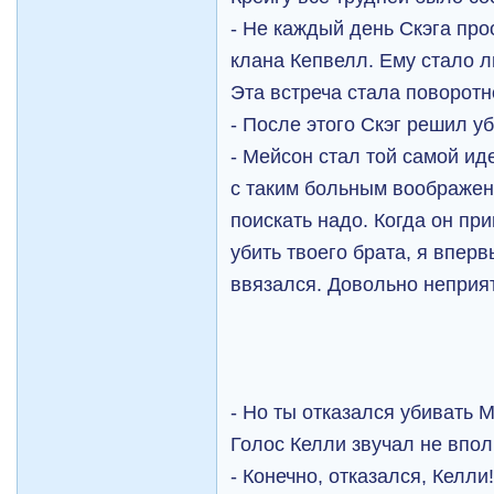
- Не каждый день Скэга про
клана Кепвелл. Ему стало л
Эта встреча стала поворотн
- После этого Скэг решил у
- Мейсон стал той самой ид
с таким больным воображени
поискать надо. Когда он пр
убить твоего брата, я вперв
ввязался. Довольно неприят
- Но ты отказался убивать 
Голос Келли звучал не впол
- Конечно, отказался, Келли