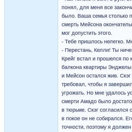
понял, для меня все законч
было. Ваша семья столько п
смерть Мейсона окончатель
мог допустить этого.
- Тебе пришлось нелегко. 
- Перестань, Келли! Ты ниче
Крейг встал и прошелся по 
балкона квартиры Энджелы,
и Мейсон остался жив. Скэг
требовал, чтобы я завершил
угрожать. Но мне удалось у
смерти Амадо было достато
в тюрьме. Скэг согласился 
в покое он не собирался. Е
точности, поэтому я должен