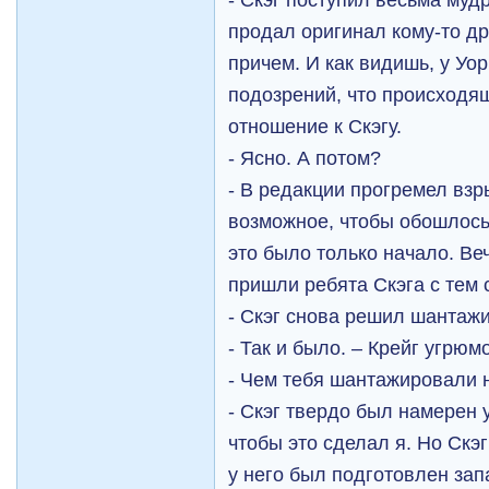
продал оригинал кому-то др
причем. И как видишь, у Уо
подозрений, что происходящ
отношение к Скэгу.
- Ясно. А потом?
- В редакции прогремел взр
возможное, чтобы обошлось
это было только начало. Ве
пришли ребята Скэга с тем
- Скэг снова решил шантаж
- Так и было. – Крейг угрюм
- Чем тебя шантажировали н
- Скэг твердо был намерен 
чтобы это сделал я. Но Скэ
у него был подготовлен зап