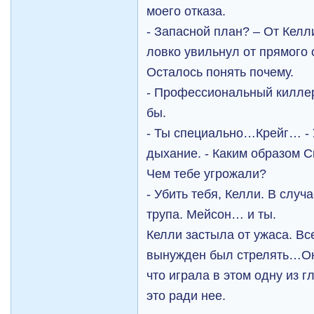
моего отказа.
- Запасной план? – От Келл
ловко увильнул от прямого 
Осталось понять почему.
- Профессиональный киллер
бы.
- Ты специально…Крейг… - 
дыхание. - Каким образом С
Чем тебе угрожали?
- Убить тебя, Келли. В случ
трупа. Мейсон… и ты.
Келли застыла от ужаса. Все
вынужден был стрелять…Она
что играла в этом одну из 
это ради нее.