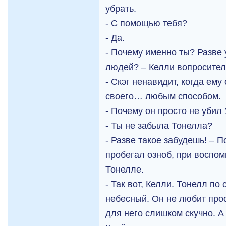
убрать.
- С помощью тебя?
- Да.
- Почему именно ты? Разве 
людей? – Келли вопросител
- Скэг ненавидит, когда ем
своего… любым способом.
- Почему он просто не убил
- Ты не забыла Тонелла?
- Разве такое забудешь! – П
пробегал озноб, при воспо
Тонелле.
- Так вот, Келли. Тонелл по
небесный. Он не любит про
для него слишком скучно. А 