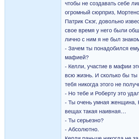
чтобы не создавать себе л
огромный сюрприз, Мортеном
Патрик Скэг, довольно изве
свое время у него были об
лично с ним я не был знако
- Зачем ты понадобился ему
мафией?
- Келли, участие в мафии эт
всю жизнь. И сколько бы ты
тебя никогда этого не получ
- Но тебе и Роберту это уда
- Ты очень умная женщина, 
вещах такая наивная…
- Ты серьезно?
- Абсолютно.
Келли раньше никогда не з