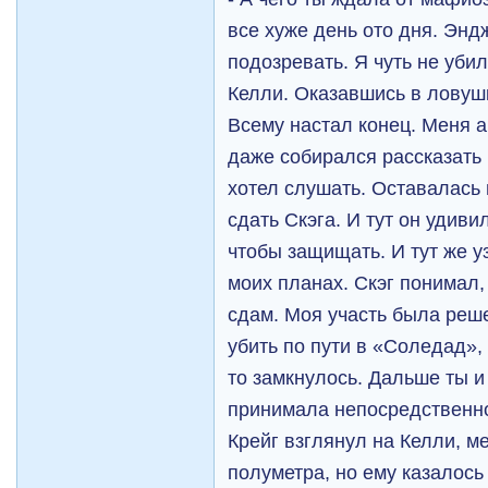
все хуже день ото дня. Эн
подозревать. Я чуть не убил
Келли. Оказавшись в ловушк
Всему настал конец. Меня 
даже собирался рассказать в
хотел слушать. Оставалась
сдать Скэга. И тут он удиви
чтобы защищать. И тут же у
моих планах. Скэг понимал, 
сдам. Моя участь была реш
убить по пути в «Соледад», 
то замкнулось. Дальше ты и 
принимала непосредственное
Крейг взглянул на Келли, 
полуметра, но ему казалос