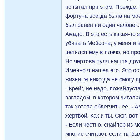
испытал при этом. Прежде,
фортуна всегда была на мо
был ранен ни один человек,
Амадо. В это есть какая-то 
убивать Мейсона, у меня и 
целился ему в плечо, но пр
Но чертова пуля нашла друг
Именно я нашел его. Это ос
жизни. Я никогда не смогу 
- Крейг, не надо, пожайлуст
взглядом, в котором читала
так хотела облегчить ее. - 
жертвой. Как и ты. Скэг, вот
- Если честно, снайпер из 
многие считают, если ты бы