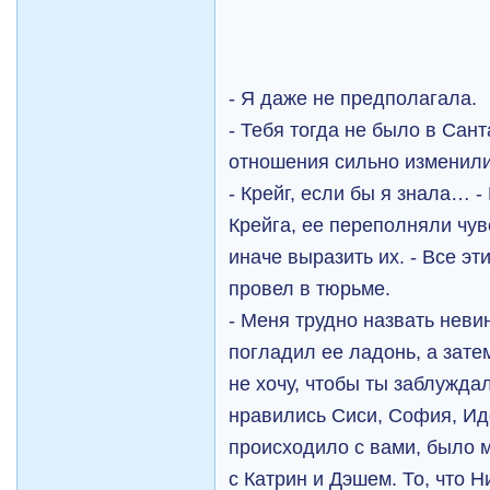
- Я даже не предполагала.
- Тебя тогда не было в Сан
отношения сильно изменили
- Крейг, если бы я знала… -
Крейга, ее переполняли чувс
иначе выразить их. - Все эт
провел в тюрьме.
- Меня трудно назвать неви
погладил ее ладонь, а зате
не хочу, чтобы ты заблуждал
нравились Сиси, София, Иде
происходило с вами, было 
с Катрин и Дэшем. То, что 