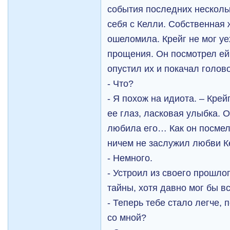
события последних нескольк
себя с Келли. Собственная 
ошеломила. Крейг не мог уе
прощения. Он посмотрел ей 
опустил их и покачал голов
- Что?
- Я похож на идиота. – Крей
ее глаз, ласковая улыбка. О
любила его… Как он посмел
ничем не заслужил любви Ке
- Немного.
- Устроил из своего прошло
тайны, хотя давно мог бы вс
- Теперь тебе стало легче, 
со мной?