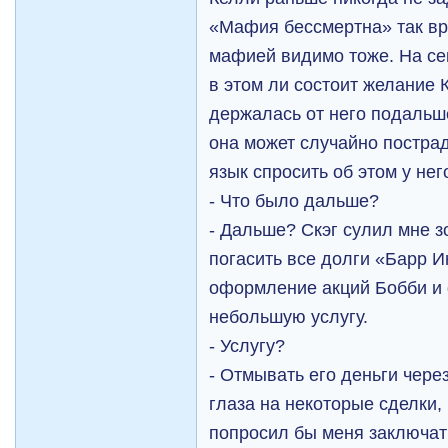
«Мафия бессмертна» так вро
мафией видимо тоже. На се
в этом ли состоит желание 
держалась от него подальше
она может случайно пострад
язык спросить об этом у него
- Что было дальше?
- Дальше? Скэг сулил мне 
погасить все долги «Барр И
оформление акций Бобби и 
небольшую услугу.
- Услугу?
- Отмывать его деньги чере
глаза на некоторые сделки,
попросил бы меня заключат