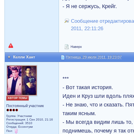
- Я не сержусь, Крейг.
Сообщение отредактировал
2011, 22:11:26
Наверх
Келли Хант
Пятница, 29 июля 2011, 19:23:07
***
- Вот такая история.
Иден и Круз шли вдоль пляж
АВТОР ТЕМЫ
- Не знаю, что и сказать. Пя
Постоянный участник
таким ясным.
Группа: Участники
Регистрация: 1 Сен 2010, 21:16
- Мы всегда видим лишь то,
Сообщений: 3510
Откуда: Ессентуки
поднимешь, почему я так от
Пол: