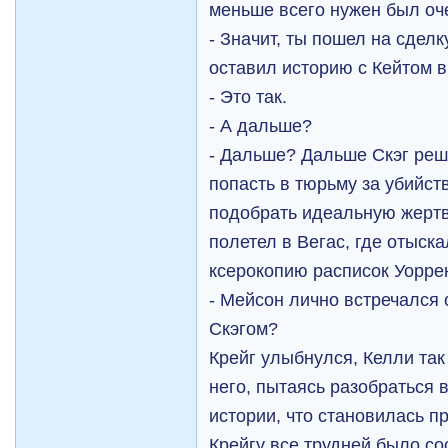
меньше всего нужен был оч
- Значит, ты пошел на сделк
оставил историю с Кейтом в
- Это так.
- А дальше?
- Дальше? Дальше Скэг реш
попасть в тюрьму за убийств
подобрать идеальную жертв
полетел в Вегас, где отыск
ксерокопию расписок Уорре
- Мейсон лично встречалс
Скэгом?
Крейг улыбнулся, Келли та
него, пытаясь разобраться в
истории, что становилась п
Крейгу все трудней было со