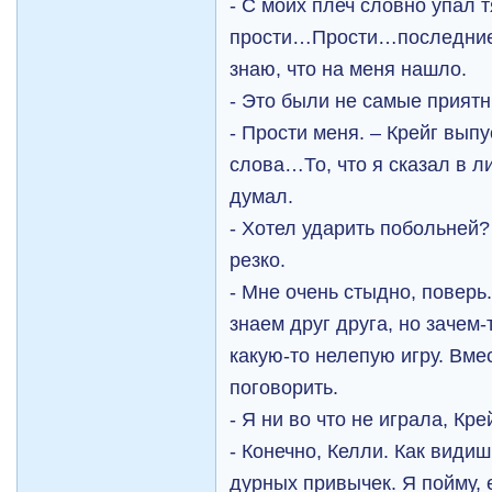
- С моих плеч словно упал 
прости…Прости…последние 
знаю, что на меня нашло.
- Это были не самые прият
- Прости меня. – Крейг выпу
слова…То, что я сказал в ли
думал.
- Хотел ударить побольней?
резко.
- Мне очень стыдно, поверь
знаем друг друга, но зачем
какую-то нелепую игру. Вме
поговорить.
- Я ни во что не играла, Крей
- Конечно, Келли. Как види
дурных привычек. Я пойму,