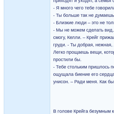
приходят и уходят, а семья 
- Я много чего тебе говорил
- Ты больше так не думаеш
- Близкие люди – это не тол
- Мы не можем сделать вид,
смогу, Келли. – Крейг приж
груди. - Ты добрая, нежная,
Легко прощаешь вещи, кото
простили бы.
- Тебе стольким пришлось п
ощущала биение его сердца
унисон. – Ради меня. Как бы
В голове Крейга безумным 