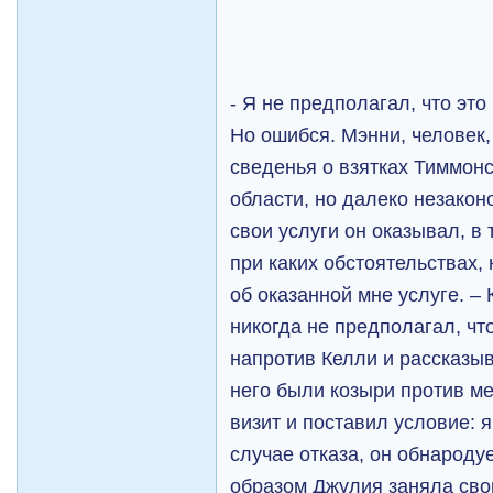
- Я не предполагал, что это
Но ошибся. Мэнни, человек
сведенья о взятках Тиммонс
области, но далеко незако
свои услуги он оказывал, в 
при каких обстоятельствах, 
об оказанной мне услуге. –
никогда не предполагал, чт
напротив Келли и рассказыва
него были козыри против ме
визит и поставил условие: я
случае отказа, он обнарод
образом Джулия заняла свой