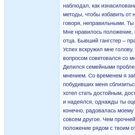
наблюдал, как изнасилован
методы, чтобы избавить от 
говоря, неправильными. Ты
Мне нравилось положение, к
отца. Бывший гангстер – пр
Успех вскружил мне голову.
вопросом советовался со мн
Делился семейными пробле
мнением. Со временем я заб
побудивших меня сблизиться
хотел стать достойным, дос
и надеялся, однажды ты оц
конечно, радовалась моему 
совсем другое. Чем прочней
положение рядом с твоим о