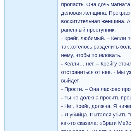
пропасть. Она дочь магнат
деловая женщина. Прекрасн
восхитительная женщина. А
раненный преступник.
- Крейг, любимый. – Келли 
так хотелось разделить бол
нему, чтобы поцеловать.
- Келли… нет. – Крейгу сто
отстраниться от нее. - Мы у
выйдет.
- Прости. – Она ласково пр
- Ты не должна просить пр
- Нет, Крейг, должна. Я ни
- Я убийца. Пытался убить 
как-то сказала: «Враги Мейс