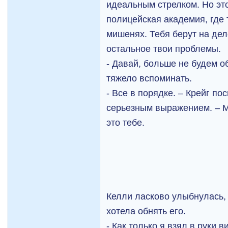
идеальным стрелком. Но это
полицейская академия, где
мишенях. Тебя берут на дело
остальное твои проблемы.
- Давай, больше не будем о
тяжело вспоминать.
- Все в порядке. – Крейг по
серьезным выражением. – М
это тебе.
Келли ласково улыбнулась, 
хотела обнять его.
- Как только я взял в руки в