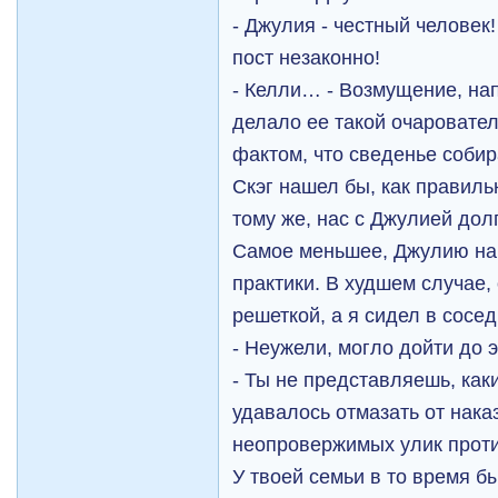
- Джулия - честный человек
пост незаконно!
- Келли… - Возмущение, на
делало ее такой очаровате
фактом, что сведенье собир
Скэг нашел бы, как правильн
тому же, нас с Джулией дол
Самое меньшее, Джулию на
практики. В худшем случае,
решеткой, а я сидел в сосе
- Неужели, могло дойти до 
- Ты не представляешь, как
удавалось отмазать от нака
неопровержимых улик против
У твоей семьи в то время б