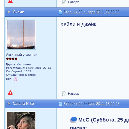
Наверх
Оксик
Вторник, 25 января 2011, 17:39:02
Хейли и Джейк
Активный участник
Группа: Участники
Регистрация: 1 Сен 2001, 22:14
Сообщений: 1383
Откуда: Новосибирск
Пол:
Наверх
Natalia Niko
Вторник, 25 января 2011, 18:20:58
McG (Суббота, 25 де
писал: