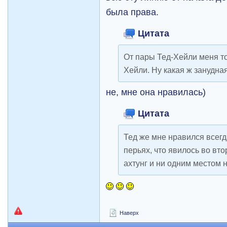
была права.
Цитата
От пары Тед-Хейли меня т
Хейли. Ну какая ж занудна
не, мне она нравилась)
Цитата
Тед же мне нравился всегда
перьях, что явилось во вт
ахтунг и ни одним местом н
Наверх