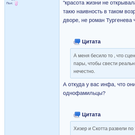
"красота жизни не открывала
Пол:
такю наивность в таком возр
дворе, не роман Тургенева 
Цитата
А меня бесило то , что сц
пары, чтобы свести реальн
нечестно.
А откуда у вас инфа, что он
однофамильцы?
Цитата
Хизер и Скотта развели по