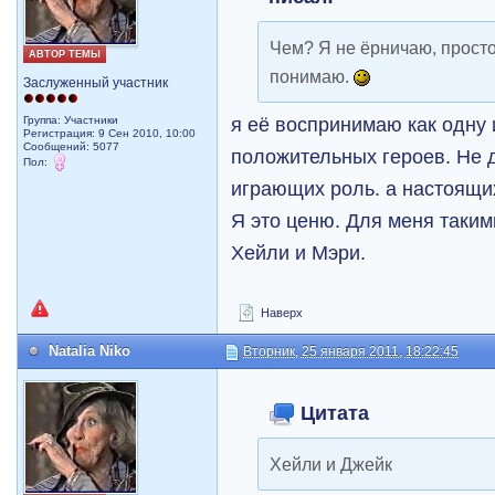
Чем? Я не ёрничаю, просто
АВТОР ТЕМЫ
понимаю.
Заслуженный участник
я её воспринимаю как одну 
Группа: Участники
Регистрация: 9 Сен 2010, 10:00
Сообщений: 5077
положительных героев. Не д
Пол:
играющих роль. а настоящи
Я это ценю. Для меня таким
Хейли и Мэри.
Наверх
Natalia Niko
Вторник, 25 января 2011, 18:22:45
Цитата
Хейли и Джейк