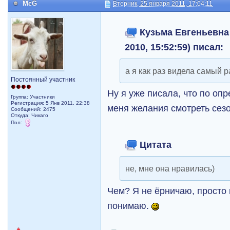
McG
Вторник, 25 января 2011, 17:04:11
Кузьма Евгеньевна 
2010, 15:52:59) писал:
а я как раз видела самый 
Постоянный участник
Ну я уже писала, что по оп
Группа: Участники
Регистрация: 5 Янв 2011, 22:38
меня желания смотреть сезо
Сообщений: 2475
Откуда: Чикаго
Пол:
Цитата
не, мне она нравилась)
Чем? Я не ёрничаю, просто 
понимаю.