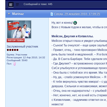
Сообщений в теме: 445
Marinaz
Среда, 29 декабря 2010, 17:09:25
Ну, вот и конец!
Всех с Новым годом и желаю, чтобы в с
Мейсон, Джулия и Кэпвеллы.
АВТОР ТЕМЫ
Мейсон открыл глаза и увидел улыбающе
- Сынок! Ты очнулся! – еще шире заулыб
Заслуженный участник
- Привет, отец, - тихо проговорил Мейс
речь была тихой и медленной. – Я в бо
Группа: Участники
Регистрация: 12 Апр 2010, 14:32
- Да. В Санта-Барбаре. Тебе сделали оп
Сообщений: 5040
- Где Джулия? – встревоженно спросил 
Пол:
СиСи улыбнулся и успокаивающе произ
- Она была с тобой все это время. Мы т
- Ну, да, - слабо усмехнулся Мейсон. – 
- К тебе вернулось чувство юмора! – с 
девушка. Сильная и независимая, может 
- Отец, она не надзиратель! – с улыбко
- Нет, конечно, нет, но в ней есть стер
с Кэпвеллами, - задумчиво ответил он и
невеста!