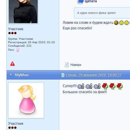
Цитата
А идеи нового фика зреют
Ловим на слове и будем ждать
Еще раз спасибо!
Участник
Группа: Участники
Регистрация: 26 Апр 2010, 01:10
Сообщений: 221
Пол:
Наверх
lilykhas
Среда, 29 декабря 2010, 19:00:27
Супер!!!!
Большое спасибо за фик!!!
Участник