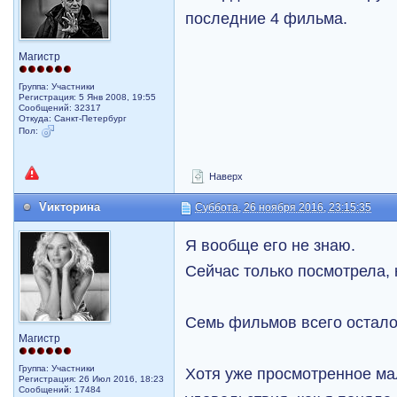
последние 4 фильма.
Магистр
Группа: Участники
Регистрация: 5 Янв 2008, 19:55
Сообщений: 32317
Откуда: Санкт-Петербург
Пол:
Наверх
Vикторина
Суббота, 26 ноября 2016, 23:15:35
Я вообще его не знаю.
Сейчас только посмотрела, к
Семь фильмов всего остало
Магистр
Группа: Участники
Хотя уже просмотренное ма
Регистрация: 26 Июл 2016, 18:23
Сообщений: 17484