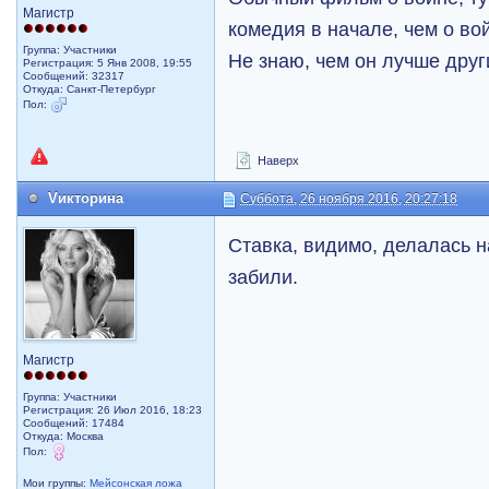
Магистр
комедия в начале, чем о во
Группа: Участники
Не знаю, чем он лучше друг
Регистрация: 5 Янв 2008, 19:55
Сообщений: 32317
Откуда: Санкт-Петербург
Пол:
Наверх
Vикторина
Суббота, 26 ноября 2016, 20:27:18
Ставка, видимо, делалась н
забили.
Магистр
Группа: Участники
Регистрация: 26 Июл 2016, 18:23
Сообщений: 17484
Откуда: Москва
Пол:
Мои группы:
Мейсонская ложа