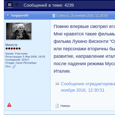
Сообщений в теме: 4239
luigiperelli
Суббота, 26 ноября 2016, 12:28:50
Помню впервые смотрел его
Мне нравятся такие фильмы 
фильма Лукино Висконти "О
Магистр
или персонажи вторичны бы
Группа: Участники
развитие, направление ита
Регистрация: 5 Янв 2008, 19:55
Сообщений: 32317
после падения режима Мус
Откуда: Санкт-Петербург
Пол:
Италии.
Сообщение отредактировал 
ноября 2016, 12:30:51
Наверх