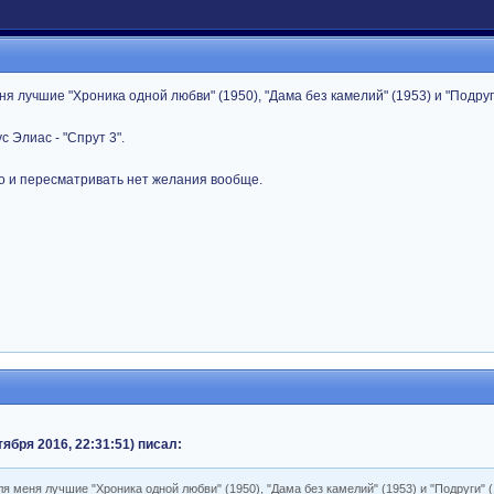
 лучшие "Хроника одной любви" (1950), "Дама без камелий" (1953) и "Подруг
 Элиас - "Спрут 3".
о и пересматривать нет желания вообще.
октября 2016, 22:31:51) писал:
 меня лучшие "Хроника одной любви" (1950), "Дама без камелий" (1953) и "Подруги" (