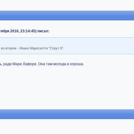
октября 2016, 23:14:45) писал:
 во втором - Ивано Марескотти "Спрут 6".
ь, ради Мари Лафоре. Она там молода и хороша.