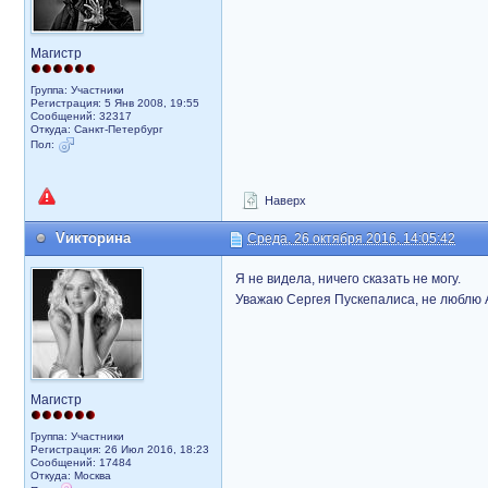
Магистр
Группа: Участники
Регистрация: 5 Янв 2008, 19:55
Сообщений: 32317
Откуда: Санкт-Петербург
Пол:
Наверх
Vикторина
Среда, 26 октября 2016, 14:05:42
Я не видела, ничего сказать не могу.
Уважаю Сергея Пускепалиса, не люблю 
Магистр
Группа: Участники
Регистрация: 26 Июл 2016, 18:23
Сообщений: 17484
Откуда: Москва