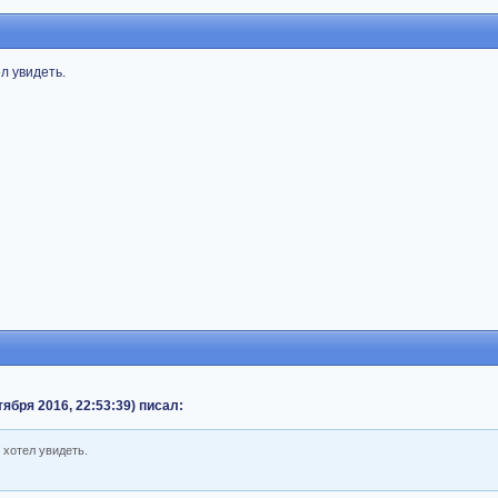
л увидеть.
октября 2016, 22:53:39) писал:
 хотел увидеть.