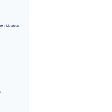
ном и Морисом
е.