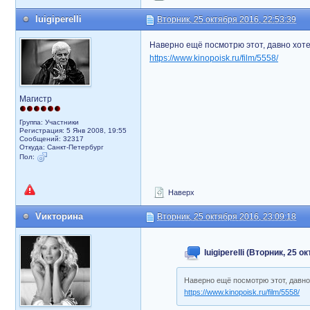
luigiperelli
Вторник, 25 октября 2016, 22:53:39
Наверно ещё посмотрю этот, давно хоте
https://www.kinopoisk.ru/film/5558/
Магистр
Группа: Участники
Регистрация: 5 Янв 2008, 19:55
Сообщений: 32317
Откуда: Санкт-Петербург
Пол:
Наверх
Vикторина
Вторник, 25 октября 2016, 23:09:18
luigiperelli (Вторник, 25 
Наверно ещё посмотрю этот, давно
https://www.kinopoisk.ru/film/5558/