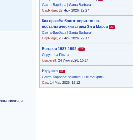
Санта-Барбара | Santa Barbara
CapRidge
, 27 Июн 2026, 12:27
Как прошёл благотворительно-
ностальгический стрим Эя и Марси
20
Санта-Барбара | Santa Barbara
CapRidge
, 26 Июн 2026, 22:17
Europeo 1987-1992.
16
Спрут | La Piovra
luigiperelli
, 24 Июн 2026, 15:14
Игрушка
61
Санта-Барбара: законченные фанфики
Cap
, 14 Мар 2026, 12:12
заморочки, я