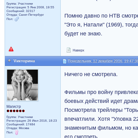
Группа: Участники
Регистрация: 5 Янв 2008, 19:55
Сообщений: 32317
Помню давно по НТВ смотр
Откуда: Санкт-Петербург
Пол:
"Это я, Натали" (1969), тог
будет не знаю.
Наверх
Vикторина
Понедельник, 12 декабря 2016, 19:47:3
Ничего не смотрела.
Фильмы про войну привлека
боевых действий идет драм
Магистр
Посмотрела трейлеры "Торы..
Группа: Участники
впечатлили. Хотя "Уловка 2
Регистрация: 26 Июл 2016, 18:23
Сообщений: 17484
знаменитым фильмом, но ка
Откуда: Москва
Пол:
его смотреть.