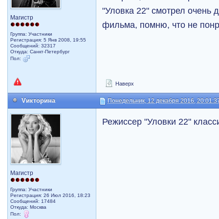
"Уловка 22" смотрел очень 
Магистр
фильма, помню, что не пон
Группа: Участники
Регистрация: 5 Янв 2008, 19:55
Сообщений: 32317
Откуда: Санкт-Петербург
Пол:
Наверх
Vикторина
Понедельник, 12 декабря 2016, 20:01:3
Режиссер "Уловки 22" класс
Магистр
Группа: Участники
Регистрация: 26 Июл 2016, 18:23
Сообщений: 17484
Откуда: Москва
Пол: