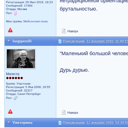
нетрадиционной ориентацией
Регистрация: 26 Июл 2016, 18:23
Сообщений: 17484
брутальностью.
Откуда: Москва
Пол:
Мои группы:
Мейсонская ложа
Наверх
luigiperelli
Понедельник, 12 декабря 2016, 11:49:1
"Маленький большой челове
Дурь дурью.
Магистр
Группа: Участники
Регистрация: 5 Янв 2008, 19:55
Сообщений: 32317
Откуда: Санкт-Петербург
Пол:
Наверх
Vикторина
Понедельник, 12 декабря 2016, 14:34:5