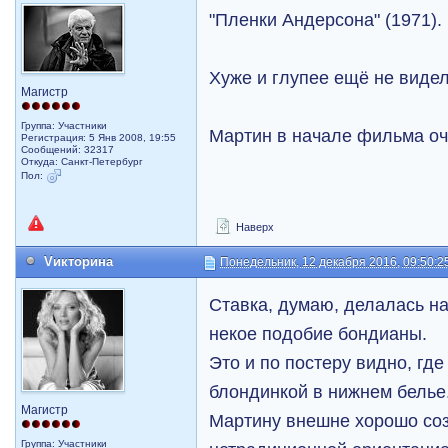
"Пленки Андерсона" (1971).
Хуже и глупее ещё не виде
Магистр
Группа: Участники
Мартин в начале фильма оч
Регистрация: 5 Янв 2008, 19:55
Сообщений: 32317
Откуда: Санкт-Петербург
Пол:
Наверх
Vикторина
Понедельник, 12 декабря 2016, 09:50:2
Ставка, думаю, делалась на
некое подобие бондианы.
Это и по постеру видно, где
блондинкой в нижнем белье
Магистр
Мартину внешне хорошо соз
Группа: Участники