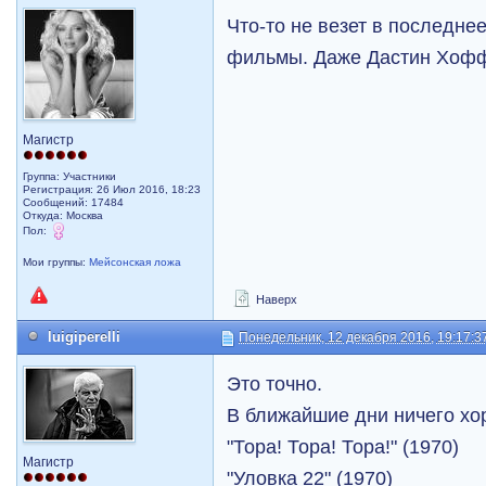
Что-то не везет в последне
фильмы. Даже Дастин Хофф
Магистр
Группа: Участники
Регистрация: 26 Июл 2016, 18:23
Сообщений: 17484
Откуда: Москва
Пол:
Мои группы:
Мейсонская ложа
Наверх
luigiperelli
Понедельник, 12 декабря 2016, 19:17:3
Это точно.
В ближайшие дни ничего хо
"Тора! Тора! Тора!" (1970)
Магистр
"Уловка 22" (1970)