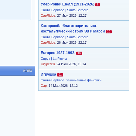
Умер Ронни Шелл (1931-2026)
7
Санта-Барбара | Santa Barbara
CapRidge
, 27 Июн 2026, 12:27
Как прошёл благотворительно-
ностальгический стрим Эя и Марси
20
Санта-Барбара | Santa Barbara
CapRidge
, 26 Июн 2026, 22:17
Europeo 1987-1992.
16
Спрут | La Piovra
luigiperelli
, 24 Июн 2026, 15:14
#1153
Игрушка
61
Санта-Барбара: законченные фанфики
Cap
, 14 Мар 2026, 12:12