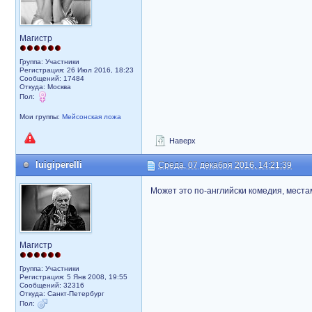
Магистр
Группа: Участники
Регистрация: 26 Июл 2016, 18:23
Сообщений: 17484
Откуда: Москва
Пол:
Мои группы:
Мейсонская ложа
Наверх
luigiperelli
Среда, 07 декабря 2016, 14:21:39
Может это по-английски комедия, места
Магистр
Группа: Участники
Регистрация: 5 Янв 2008, 19:55
Сообщений: 32316
Откуда: Санкт-Петербург
Пол: