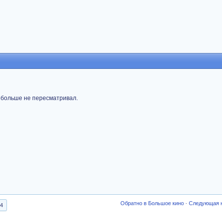
и больше не пересматривал.
Обратно в Большое кино
·
Следующая 
4