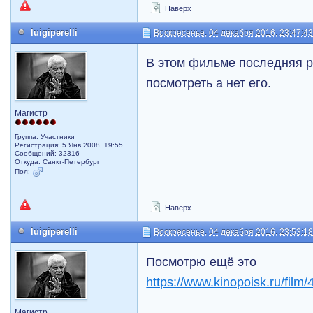
Наверх
luigiperelli
Воскресенье, 04 декабря 2016, 23:47:4
В этом фильме последняя р
посмотреть а нет его.
Магистр
Группа: Участники
Регистрация: 5 Янв 2008, 19:55
Сообщений: 32316
Откуда: Санкт-Петербург
Пол:
Наверх
luigiperelli
Воскресенье, 04 декабря 2016, 23:53:1
Посмотрю ещё это
https://www.kinopoisk.ru/film/
Магистр