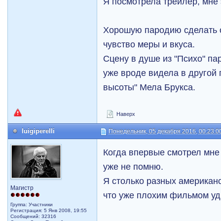
Я посмотрела трейлер, мне 
Хорошую пародию сделать о
чувство меры и вкуса.
Сцену в душе из "Психо" па
уже вроде видела в другой
высоты" Мела Брукса.
Наверх
luigiperelli
Понедельник, 05 декабря 2016, 00:23:0
Когда впервые смотрел мне
уже не помню.
Я столько разных американ
Магистр
что уже плохим фильмом уд
Группа: Участники
Регистрация: 5 Янв 2008, 19:55
Сообщений: 32316