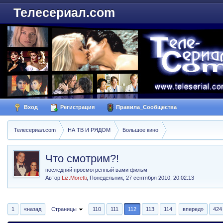
Телесериал.com
Вход
Регистрация
Правила_Сообщества
Телесериал.com
НА ТВ И РЯДОМ
Большое кино
Что смотрим?!
последний просмотренный вами фильм
Автор
Liz.Moretti
,
Понедельник, 27 сентября 2010, 20:02:13
1
«назад
Страницы
110
111
112
113
114
вперед»
424