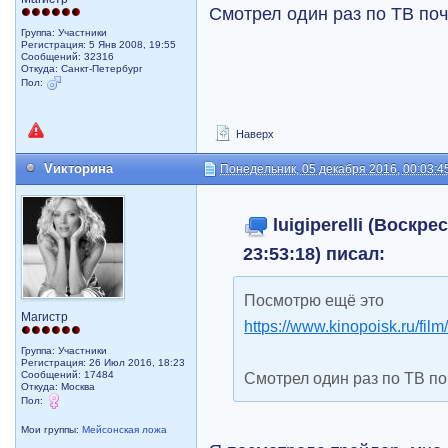
Смотрел один раз по ТВ поч
Группа: Участники
Регистрация: 5 Янв 2008, 19:55
Сообщений: 32316
Откуда: Санкт-Петербург
Пол:
Наверх
Vикторина
Понедельник, 05 декабря 2016, 00:03:4
luigiperelli (Воскре
23:53:18) писал:
Посмотрю ещё это
Магистр
https://www.kinopoisk.ru/film
Группа: Участники
Регистрация: 26 Июл 2016, 18:23
Сообщений: 17484
Смотрел один раз по ТВ поч
Откуда: Москва
Пол:
Мои группы:
Мейсонская ложа