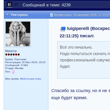
Сообщений в теме: 4239
Vикторина
Воскресенье, 04 декабря 2016, 22:19:0
luigiperelli (Воскре
22:11:25) писал:
Всё это печально.
Магистр
Надо попытаться скачать 
профессиональной озвучко
Группа: Участники
Регистрация: 26 Июл 2016, 18:23
Сообщений: 17484
будет.
Откуда: Москва
Пол:
Мои группы:
Мейсонская ложа
Спасибо за ссылку, но я не 
еще будет время.