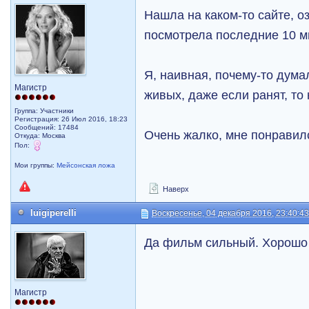
Нашла на каком-то сайте, о
посмотрела последние 10 м
Я, наивная, почему-то думал
Магистр
живых, даже если ранят, то
Группа: Участники
Регистрация: 26 Июл 2016, 18:23
Сообщений: 17484
Очень жалко, мне понравилс
Откуда: Москва
Пол:
Мои группы:
Мейсонская ложа
Наверх
luigiperelli
Воскресенье, 04 декабря 2016, 23:40:4
Да фильм сильный. Хорошо 
Магистр