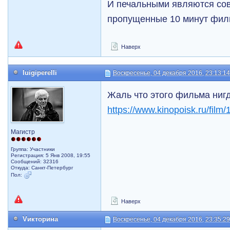
И печальными являются сов
пропущенные 10 минут филь
Наверх
luigiperelli
Воскресенье, 04 декабря 2016, 23:13:1
Жаль что этого фильма нигд
https://www.kinopoisk.ru/film/
Магистр
Группа: Участники
Регистрация: 5 Янв 2008, 19:55
Сообщений: 32316
Откуда: Санкт-Петербург
Пол:
Наверх
Vикторина
Воскресенье, 04 декабря 2016, 23:35:2