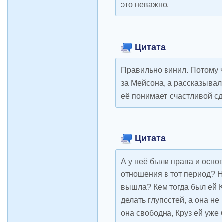
это неважно.
Цитата
Правильно винил. Потому 
за Мейсона, а рассказывал,
её понимает, счастливой сде
Цитата
А у неё были права и осно
отношения в тот период? Н
вышла? Кем тогда был ей К
делать глупостей, а она не
она свободна, Круз ей уже 