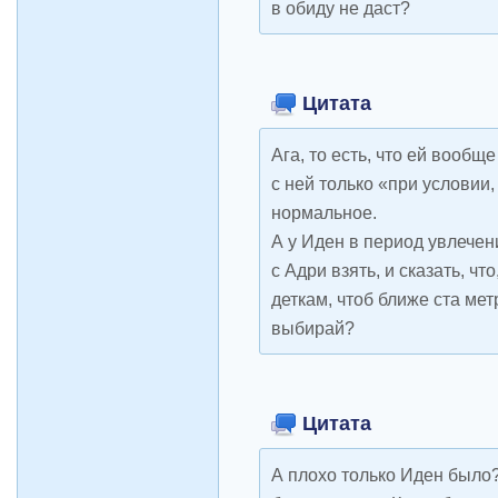
в обиду не даст?
Цитата
Ага, то есть, что ей вообще
с ней только «при условии,
нормальное.
А у Иден в период увлече
с Адри взять, и сказать, что
деткам, чтоб ближе ста ме
выбирай?
Цитата
А плохо только Иден было