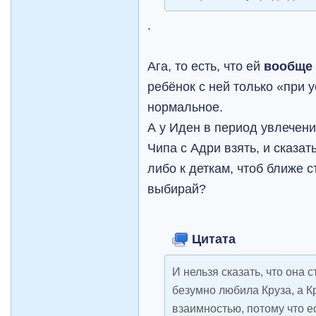
.
Ага, то есть, что ей
вообще
ребёнок с ней только «при у
нормальное.
А у Иден в период увлечен
Чипа с Адри взять, и сказать
либо к деткам, чтоб ближе 
выбирай?
Цитата
И нельзя сказать, что она с
безумно любила Круза, а К
взаимностью, потому что е