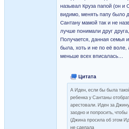
называл Круза папой (он и С
видимо, менять папу было 
Сантану мамой так и не наз
лучше понимали друг друга
Получается, данная семья 
была, хоть и не по её воле,
меньше всех вписалась…
Цитата
А Иден, если бы была тако
ребенка у Сантаны отобрат
арестовали. Иден за Джину
заодно и попросить, чтобы
(Джина просила об этом Ид
не сделала