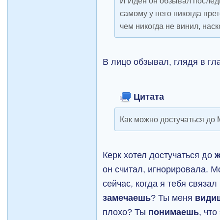
И Иден он обзывал последн
самому у него никогда прет
чем никогда не винил, нас
В лицо обзывал, глядя в гл
Цитата
Как можно достучаться до
Керк хотел достучаться до
он считал, игнорировала. Мо
сейчас, когда я тебя связал
замечаешь
? Ты меня
види
плохо? Ты
понимаешь
, что