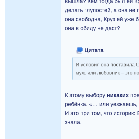
вышла? Кем тогда был ей Кр
делать глупостей, а она не
она свободна, Круз ей уже б
она в обиду не даст?
Цитата
И условия она поставила 
муж, или любовник – это 
К этому выбору
никаких
пр
ребёнка. «… или уезжаешь, 
И это при том, что истори
знала.