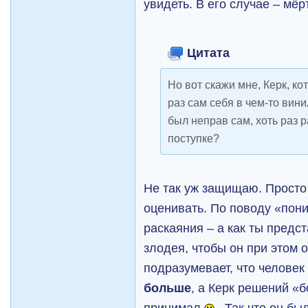
увидеть. В его случае – мё
Цитата
Но вот скажи мне, Керк, ко
раз сам себя в чем-то винил
был неправ сам, хоть раз 
поступке?
Не так уж защищаю. Просто
оценивать. По поводу «пони
раскаяния – а как ты предс
злодея, чтобы он при этом 
подразумевает, что человек
больше
, а Керк решений «
принимал
. Так что он бы