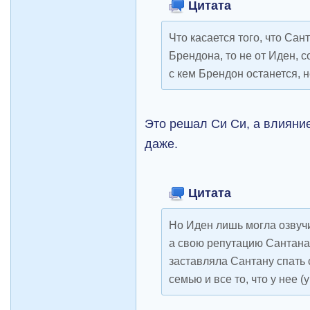
Цитата
Что касается того, что Сан
Брендона, то не от Иден, с
с кем Брендон останется, н
Это решал Си Си, а влияни
даже.
Цитата
Но Иден лишь могла озвучит
а свою репутацию Сантана
заставляла Сантану спать 
семью и все то, что у нее 