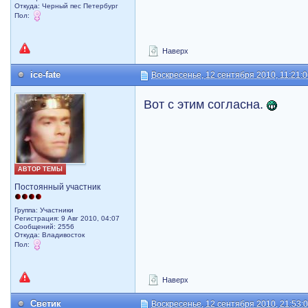
Откуда: Черный пес Петербург
Пол:
Наверх
ice-fate
Воскресенье, 12 сентября 2010, 11:21:
Вот с этим согласна.
АВТОР ТЕМЫ
Постоянный участник
Группа: Участники
Регистрация: 9 Авг 2010, 04:07
Сообщений: 2556
Откуда: Владивосток
Пол:
Наверх
Светик
Воскресенье, 12 сентября 2010, 21:53: