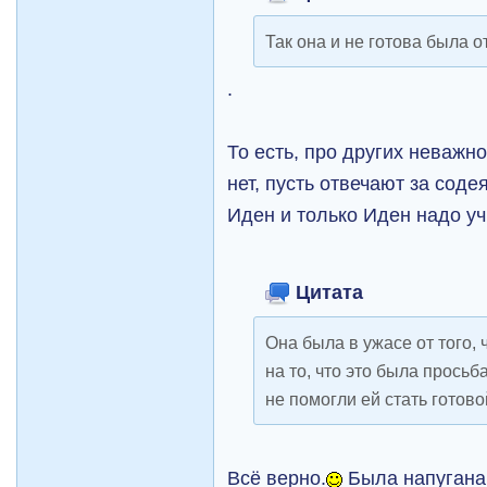
Так она и не готова была о
.
То есть, про других неважно
нет, пусть отвечают за соде
Иден и только Иден надо у
Цитата
Она была в ужасе от того, 
на то, что это была просьб
не помогли ей стать готово
Всё верно.
Была напугана,