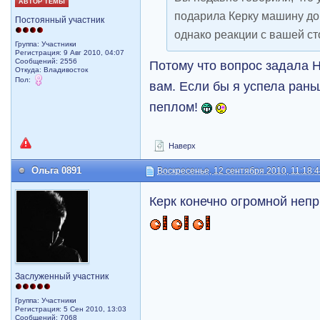
АВТОР ТЕМЫ
подарила Керку машину до 
Постоянный участник
однако реакции с вашей с
Группа: Участники
Регистрация: 9 Авг 2010, 04:07
Сообщений: 2556
Потому что вопрос задала Н
Откуда: Владивосток
Пол:
вам. Если бы я успела ран
пеплом!
Наверх
Ольга 0891
Воскресенье, 12 сентября 2010, 11:18:
Керк конечно огромной неп
Заслуженный участник
Группа: Участники
Регистрация: 5 Сен 2010, 13:03
Сообщений: 7068