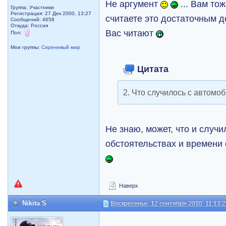
Не аргумент
... Вам то
Группа: Участники
Регистрация: 27 Дек 2000, 13:27
считаете это достаточным д
Сообщений: 4658
Откуда: Россия
Вас читают
Пол:
Мои группы:
Сиреневый мир
Цитата
2. Что случилось с автомо
Не знаю, может, что и случи
обстоятельствах и времени
Наверх
Nikita S
Воскресенье, 12 сентября 2010, 11:13: