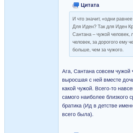
Цитата
И что значит, «одни равне
Для Иден? Так для Иден 
Сантана – чужой человек,
человек, за дорогого ему 
больше, чем за чужого.
Ага, Сантана совсем чужой 
выросшая с ней вместе доч
какой чужой. Всего-то навсе
самого наиболее близкого 
братика (Ид в детстве имен
всего была).