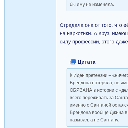
бы ему не изменяла.
Страдала она от того, что 
на наркотики. А Круз, имею
силу профессии, этого даже
Цитата
К Иден претензии – «ничег
Брендона потеряла, не им
ОБЯЗАНА в истории с «де
всего переживать за Санта
именно с Сантаной осталс
Брендона вообще Джина в
называл, а не Сантану.