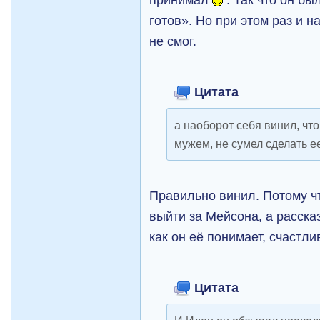
готов». Но при этом раз и н
не смог.
Цитата
а наоборот себя винил, чт
мужем, не сумел сделать ее
Правильно винил. Потому ч
выйти за Мейсона, а расска
как он её понимает, счастлив
Цитата