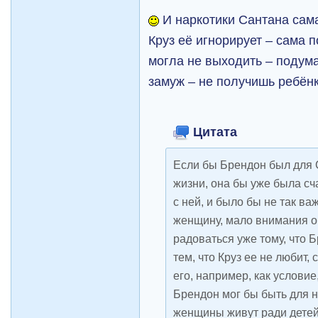
И наркотики Сантана сама
Круз её игнорирует – сама 
могла не выходить – подум
замуж – не получишь ребё
Цитата
Если бы Брендон был для
жизни, она бы уже была сча
с ней, и было бы не так важ
женщину, мало внимания о
радоваться уже тому, что Бр
тем, что Круз ее не любит,
его, например, как условие
Брендон мог бы быть для 
женщины живут ради дете