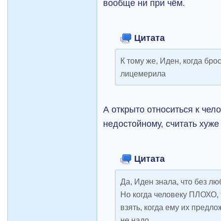
вообще ни при чём.
Цитата
К тому же, Иден, когда бро
лицемерила
А открыто относиться к чело
недостойному, считать хуже
Цитата
Да, Иден знала, что без лю
Но когда человеку ПЛОХО, 
взять, когда ему их предлож
не надо.