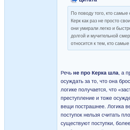
По поводу того, кто самые
Керк как раз не просто сво
они умирали легко и быстро
долгой и мучительной смерт
относится к тем, кто самы
Речь
не про Керка шла
, а 
осуждать за то, что она бро
логике получается, что «зас
преступление и тоже осужде
вещи пострашнее. Логика в
поступок нельзя считать пл
существуют поступки, более