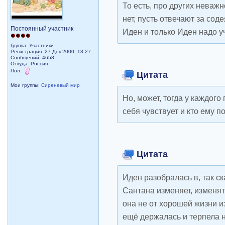
То есть, про других неважн
нет, пусть отвечают за сод
Постоянный участник
Иден и только Иден надо 
Группа: Участники
Регистрация: 27 Дек 2000, 13:27
Сообщений: 4658
Откуда: Россия
Пол:
Цитата
Мои группы:
Сиреневый мир
Но, может, тогда у каждого
себя чувствует и кто ему п
Цитата
Иден разобралась в, так ск
Сантана изменяет, изменят
она не от хорошей жизни из
ещё держалась и терпела 