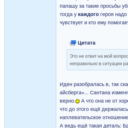
папашу за такие просьбы у
тогда у
каждого
героя надо 
чувствует и кто ему помогае
Цитата
Это не ответ на мой вопро
неправильно в ситуации р
Иден разобралась в, так ск
айсберга»... Сантана измен
верно.
А что она не от хо
что до этого ещё держалась
наплевательское отношение
А ведь ещё такая деталь: Б