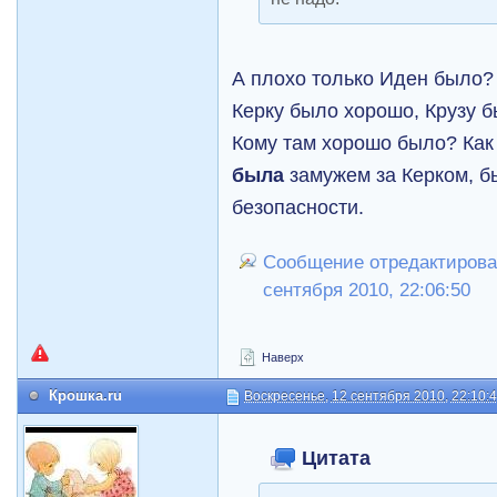
А плохо только Иден было?
Керку было хорошо, Крузу 
Кому там хорошо было? Как
была
замужем за Керком, б
безопасности.
Сообщение отредактировал
сентября 2010, 22:06:50
Наверх
Крошка.ru
Воскресенье, 12 сентября 2010, 22:10:
Цитата