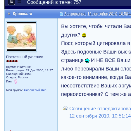
Сообщений в теме: 757
Крошка.ru
Воскресенье, 12 сентября 2010, 10:50:
Вы хотите, чтобы читали Вас
других?
Пост, который цитировала я 
Здесь подобные Ваши выска
Постоянный участник
странице
И НЕ ВСЕ Ваши 
Группа: Участники
либо перевирали Ваши слов
Регистрация: 27 Дек 2000, 13:27
Сообщений: 4658
какое-то внимание, когда В
Откуда: Россия
Пол:
несоответствие Ваших аргу
Мои группы:
Сиреневый мир
первоисточника? С тем же 
Сообщение отредактировал
12 сентября 2010, 10:51:14