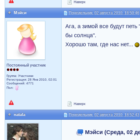
Наверх
Мэйси
Понедельник, 02 августа 2010, 18:50:46
Ага, а зимой все будут петь
бы солнца".
Хорошо там, где нас нет...
Постоянный участник
Группа: Участники
Регистрация: 28 Янв 2010, 02:01
Сообщений: 4771
Пол:
Наверх
natala
Понедельник, 02 августа 2010, 18:52:43
Мэйси (Среда, 02 де