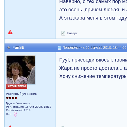
Наверно, с тех самых пор м
это осень ,причем любая, и 
А эта жара меня в этом году
Наверх
FunSB
Понедельник, 02 августа 2010, 18:44:06
Fyyf, присоединяюсь к твои
Жара не просто достала... 
Хочу снижение температур
АВТОР ТЕМЫ
Активный участник
Группа: Участники
Регистрация: 16 Окт 2008, 18:12
Сообщений: 1716
Пол: