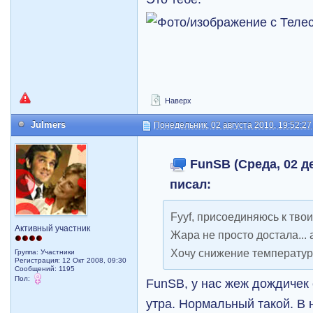
Наверх
Julmers
Понедельник, 02 августа 2010, 19:52:27
FunSB (Среда, 02 де
писал:
Fyyf, присоединяюсь к тво
Активный участник
Жара не просто достала... 
Хочу снижение температу
Группа: Участники
Регистрация: 12 Окт 2008, 09:30
Сообщений: 1195
Пол:
FunSB, у нас жеж дождичек с
утра. Нормальный такой. В