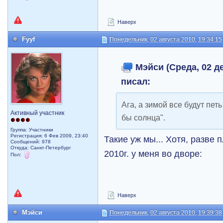
Наверх
Fyyf
Понедельник, 02 августа 2010, 19:34:15
Мэйси (Среда, 02 де
писал:
Ага, а зимой все будут петь
Активный участник
бы солнца".
Группа: Участники
Регистрация: 6 Фев 2009, 23:40
Такие уж мы... Хотя, разве 
Сообщений: 978
Откуда: Санкт-Петербург
2010г. у меня во дворе:
Пол:
Наверх
Мэйси
Понедельник, 02 августа 2010, 19:39:38