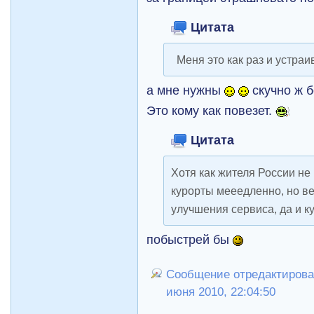
Цитата
Меня это как раз и устраи
а мне нужны
скучно ж б
Это кому как повезет.
Цитата
Хотя как жителя России не
курорты мееедленно, но ве
улучшения сервиса, да и к
побыстрей бы
Сообщение отредактировал
июня 2010, 22:04:50