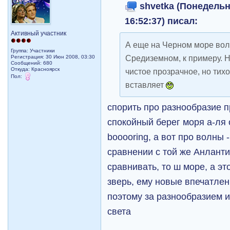
shvetka (Понедельни
16:52:37) писал:
Активный участник
А еще на Черном море во
Группа: Участники
Средиземном, к примеру. Н
Регистрация: 30 Июн 2008, 03:30
Сообщений: 680
Откуда: Красноярск
чистое прозрачное, но тих
Пол:
вставляет
спорить про разнообразие п
спокойный берег моря а-ля 
booooring, а вот про волны 
сравнении с той же Анлантик
сравнивать, то ш море, а эт
зверь, ему новые впечатлен
поэтому за разнообразием и
света