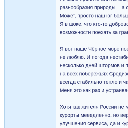
разнообразия природы -- а 
Может, просто наш юг больш
Я в шоке, что кто-то добро
возможности поехать за гра
Я вот наше Чёрное море по
не люблю. И погода нестаби
несколько дней штормов и п
на всех побережьях Средизе
всегда стабильно тепло и ч
Меня это как раз и устраив
Хотя как жителя России не 
курорты мееедленно, но вер
улучшения сервиса, да и к