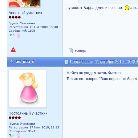
ну может Барра джин и не знает
а во
Активный участник
Группа: Участники
Регистрация: 12 Окт 2008, 09:30
Сообщений: 1195
Пол:
Наверх
аж_два_о
Понедельник, 11 октября 2010, 20:43:
Мейса он угадал очень быстро.
Только вот вопрос "Ваш персонаж борет
Постоянный участник
Группа: Участники
Регистрация: 17 Июн 2010, 18:13
Сообщений: 3524
Пол: