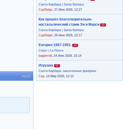
Санта-Барбара | Santa Barbara
CapRidge
, 27 Июн 2026, 12:27
Как прошёл благотворительно-
ностальгический стрим Эя и Марси
20
Санта-Барбара | Santa Barbara
CapRidge
, 26 Июн 2026, 22:17
Europeo 1987-1992.
16
Спрут | La Piovra
luigiperelli
, 24 Июн 2026, 15:14
Игрушка
61
Санта-Барбара: законченные фанфики
#1133
Cap
, 14 Мар 2026, 12:12