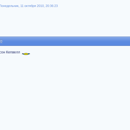
онедельник, 11 октября 2010, 20:36:23
10
сон Кепвелл