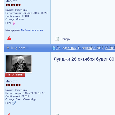
Магистр
Группа: Участники
Регистрация: 26 Июл 2016, 18:23
Сообщений: 17484
Откуда: Москва
Пол:
Мои группы:
Мейсонская ложа
Наверх
luigiperelli
Понедельник, 11 сентября 2017, 22:58:
Луиджи 26 октября будет 80
АВТОР ТЕМЫ
Магистр
Группа: Участники
Регистрация: 5 Янв 2008, 19:55
Сообщений: 32317
Откуда: Санкт-Петербург
Пол: