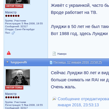
Живёт с украинкой, часто б
АВТОР ТЕМЫ
Вроде работает на ТВ.
Магистр
Группа: Участники
Регистрация: 5 Янв 2008, 19:55
Луиджи в 50 лет не был так
Сообщений: 32317
Откуда: Санкт-Петербург
Вот 1988 год, здесь Луиджи
Пол:
Наверх
luigiperelli
Пятница, 12 января 2018, 23:50:25
Сейчас Луиджи 80 лет и ви
больше снимать ни RAI ни д
Очень жаль.
АВТОР ТЕМЫ
Магистр
Сообщение отредактировал 
Группа: Участники
января 2018, 23:53:13
Регистрация: 5 Янв 2008, 19:55
Сообщений: 32317