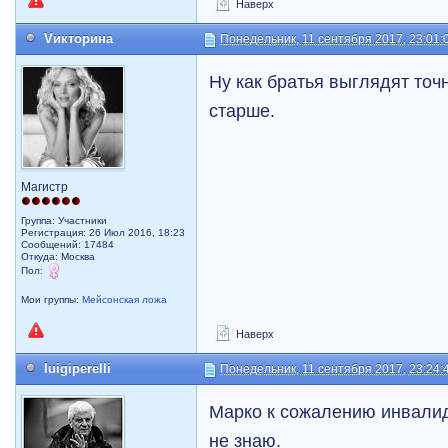
Наверх
Vикторина
Понедельник, 11 сентября 2017, 23:01:
Ну как братья выглядят точ
старше.
Магистр
Группа: Участники
Регистрация: 26 Июл 2016, 18:23
Сообщений: 17484
Откуда: Москва
Пол:
Мои группы:
Мейсонская ложа
Наверх
luigiperelli
Понедельник, 11 сентября 2017, 23:24:
Марко к сожалению инвалид
не знаю.