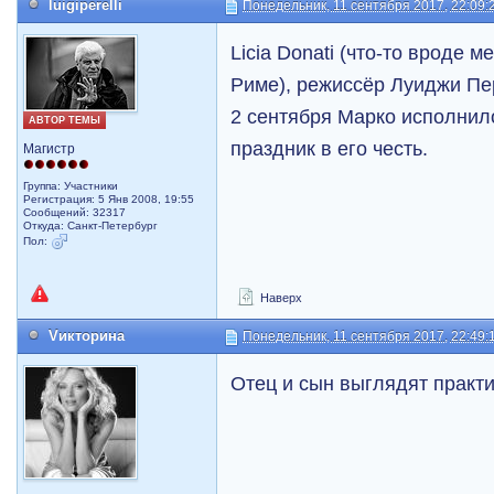
luigiperelli
Понедельник, 11 сентября 2017, 22:09:
Licia Donati (что-то вроде 
Риме), режиссёр Луиджи Пе
2 сентября Марко исполнило
АВТОР ТЕМЫ
праздник в его честь.
Магистр
Группа: Участники
Регистрация: 5 Янв 2008, 19:55
Сообщений: 32317
Откуда: Санкт-Петербург
Пол:
Наверх
Vикторина
Понедельник, 11 сентября 2017, 22:49:
Отец и сын выглядят практи