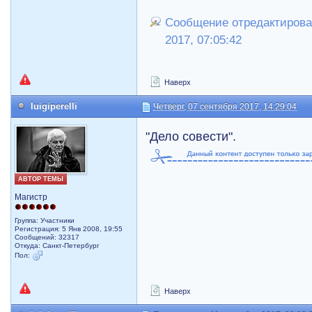
Сообщение отредактировал 
2017, 07:05:42
Наверх
luigiperelli
Четверг, 07 сентября 2017, 14:29:04
"Дело совести".
АВТОР ТЕМЫ
Магистр
Группа: Участники
Регистрация: 5 Янв 2008, 19:55
Сообщений: 32317
Откуда: Санкт-Петербург
Пол:
Наверх