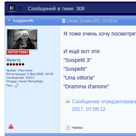
Сообщений в теме: 308
luigiperelli
Среда, 03 мая 2017, 07:03:43
Я тоже очень хочу посмотре
И ещё вот эти:
АВТОР ТЕМЫ
"Sospetti 3"
Магистр
"Sospetti"
Группа: Участники
Регистрация: 5 Янв 2008, 19:55
"Una vittoria"
Сообщений: 32317
Откуда: Санкт-Петербург
"Dramma d'amore"
Пол:
Сообщение отредактировал 
2017, 07:09:12
Наверх