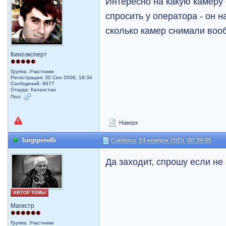
Интересно на какую камеру
спросить у оператора - он 
сколько камер снимали воо
Киноэксперт
Группа: Участники
Регистрация: 30 Сен 2006, 18:34
Сообщений: 9677
Откуда: Казахстан
Пол:
Наверх
luigiperelli
Суббота, 14 ноября 2015, 00:39:05
Да заходит, спрошу если не 
АВТОР ТЕМЫ
Магистр
Группа: Участники