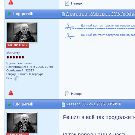
Наверх
luigiperelli
Воскресенье, 28 февраля 2016, 04:04:0
АВТОР ТЕМЫ
Магистр
Группа: Участники
Регистрация: 5 Янв 2008, 19:55
Сообщений: 32317
Откуда: Санкт-Петербург
Пол:
Наверх
luigiperelli
Четверг, 30 июня 2016, 08:50:48
Решил я всё так продолжить 
И так перед нами 4 часть.