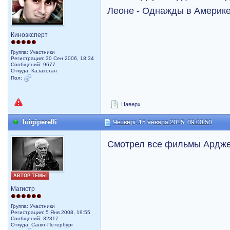
Леоне - Однажды в Америк
Киноэксперт
Группа: Участники
Регистрация: 30 Сен 2006, 18:34
Сообщений: 9677
Откуда: Казахстан
Пол:
Наверх
luigiperelli
Четверг, 15 января 2015, 09:00:50
Смотрел все фильмы Ардже
АВТОР ТЕМЫ
Магистр
Группа: Участники
Регистрация: 5 Янв 2008, 19:55
Сообщений: 32317
Откуда: Санкт-Петербург