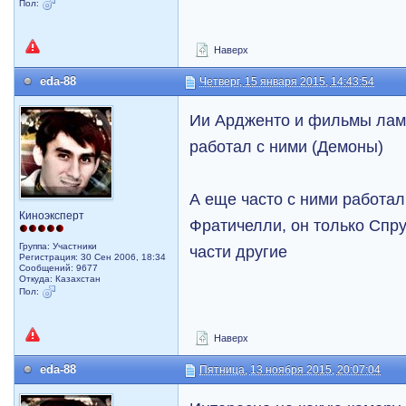
Пол:
Наверх
eda-88
Четверг, 15 января 2015, 14:43:54
Ии Ардженто и фильмы лам
работал с ними (Демоны)
А еще часто с ними работа
Киноэксперт
Фратичелли, он только Спр
Группа: Участники
части другие
Регистрация: 30 Сен 2006, 18:34
Сообщений: 9677
Откуда: Казахстан
Пол:
Наверх
eda-88
Пятница, 13 ноября 2015, 20:07:04