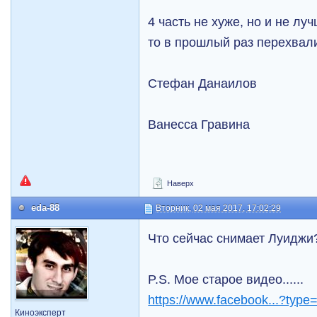
4 часть не хуже, но и не луч
то в прошлый раз перехвалил
Стефан Данаилов
Ванесса Гравина
Наверх
eda-88
Вторник, 02 мая 2017, 17:02:29
Что сейчас снимает Луиджи
P.S. Мое старое видео......
https://www.facebook...?type
Киноэксперт