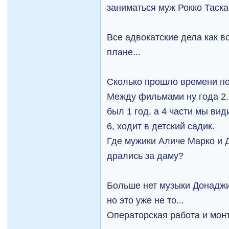
заниматься муж Рокко Таска.
Все адвокатские дела как во
плане...
Сколько прошло времени по
Между фильмами ну года 2. 
был 1 год, а 4 части мы ви
6, ходит в детский садик.
Где мужики Аличе Марко и Д
дрались за даму?
Больше нет музыки Донаджи
но это уже не то...
Операторская работа и монт