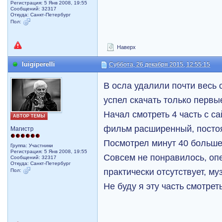
Регистрация: 5 Янв 2008, 19:55
Сообщений: 32317
Откуда: Санкт-Петербург
Пол:
Наверх
luigiperelli
Суббота, 26 декабря 2015, 12:55:15
В осла удалили почти весь 
успел скачать только первые
Начал смотреть 4 часть с са
АВТОР ТЕМЫ
фильм расширенный, постоя
Магистр
Посмотрел минут 40 больше
Группа: Участники
Регистрация: 5 Янв 2008, 19:55
Совсем не понравилось, оп
Сообщений: 32317
Откуда: Санкт-Петербург
практически отсутствует, му
Пол:
Не буду я эту часть смотреть