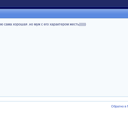
 сама хорошая .но муж с его характером жесть))))))
Обратно в 