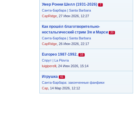
Умер Ронни Шелл (1931-2026)
7
Санта-Барбара | Santa Barbara
CapRidge
, 27 Июн 2026, 12:27
Как прошёл благотворительно-
ностальгический стрим Эя и Марси
20
Санта-Барбара | Santa Barbara
CapRidge
, 26 Июн 2026, 22:17
Europeo 1987-1992.
16
Спрут | La Piovra
luigiperelli
, 24 Июн 2026, 15:14
Игрушка
61
Санта-Барбара: законченные фанфики
Cap
, 14 Мар 2026, 12:12