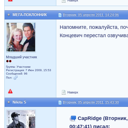
Наверх
МЕГА-ПОКЛОННИК
Вторник, 05 апреля 2011, 14:24:06
Напомните, пожалуйста, по
Концевич перестал озвучив
Младший участник
Группа: Участники
Регистрация: 7 Июн 2009, 15:53
Сообщений: 96
Пол:
Наверх
Nikita S
Вторник, 05 апреля 2011, 15:43:30
CapRidge (Вторник, 
00:47:41) писал: