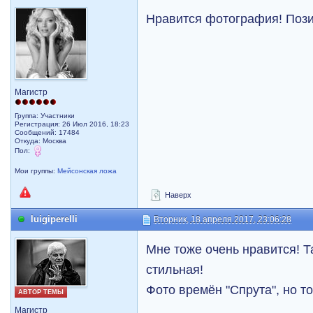
Нравится фотография! Пози
Магистр
Группа: Участники
Регистрация: 26 Июл 2016, 18:23
Сообщений: 17484
Откуда: Москва
Пол:
Мои группы:
Мейсонская ложа
Наверх
luigiperelli
Вторник, 18 апреля 2017, 23:06:28
Мне тоже очень нравится! Т
стильная!
Фото времён "Спрута", но т
АВТОР ТЕМЫ
Магистр