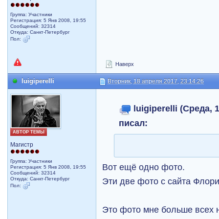
Группа: Участники
Регистрация: 5 Янв 2008, 19:55
Сообщений: 32314
Откуда: Санкт-Петербург
Пол:
Наверх
luigiperelli
Вторник, 18 апреля 2017, 23:14:26
luigiperelli (Среда,
писал:
АВТОР ТЕМЫ
Магистр
Группа: Участники
Вот ещё одно фото.
Регистрация: 5 Янв 2008, 19:55
Сообщений: 32314
Эти две фото с сайта Флор
Откуда: Санкт-Петербург
Пол:
Это фото мне больше всех 