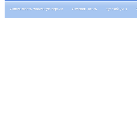
Использовать мобильную версию
Изменить стиль
Русский (RU)