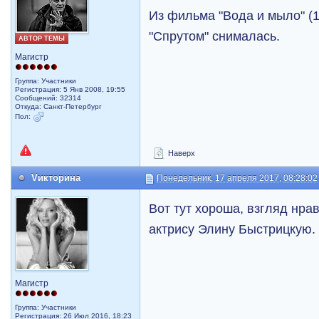
Из фильма "Вода и мыло" (
"Спрутом" снималась.
АВТОР ТЕМЫ
Магистр
Группа: Участники
Регистрация: 5 Янв 2008, 19:55
Сообщений: 32314
Откуда: Санкт-Петербург
Пол:
Наверх
Vикторина
Понедельник, 17 апреля 2017, 08:28:02
Вот тут хороша, взгляд нра
актрису Элину Быстрицкую.
Магистр
Группа: Участники
Регистрация: 26 Июл 2016, 18:23