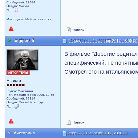
Сообщений: 17484
Откуда: Москва
Пол:
Мои группы:
Мейсонская ложа
Наверх
luigiperelli
Понедельник, 17 апреля 2017, 08:55:00
В фильме "Дорогие родител
специфический, не понятны
Смотрел его на итальянском
АВТОР ТЕМЫ
Магистр
Группа: Участники
Регистрация: 5 Янв 2008, 19:55
Сообщений: 32314
Откуда: Санкт-Петербург
Пол:
Наверх
Vикторина
Вторник, 18 апреля 2017, 23:01:13