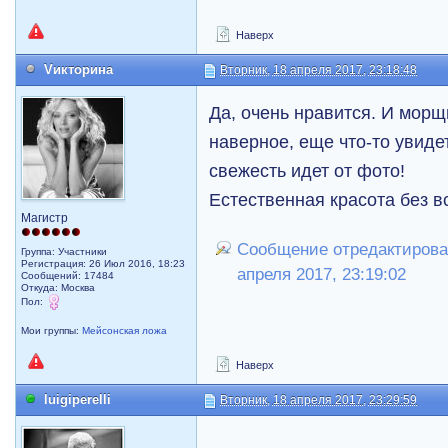
Наверх
Vикторина
Вторник, 18 апреля 2017, 23:18:48
Да, очень нравится. И морщ
наверное, еще что-то увиде
свежесть идет от фото!
Естественная красота без в
Магистр
Сообщение отредактировал
Группа: Участники
Регистрация: 26 Июл 2016, 18:23
апреля 2017, 23:19:02
Сообщений: 17484
Откуда: Москва
Пол:
Мои группы:
Мейсонская ложа
Наверх
luigiperelli
Вторник, 18 апреля 2017, 23:29:59