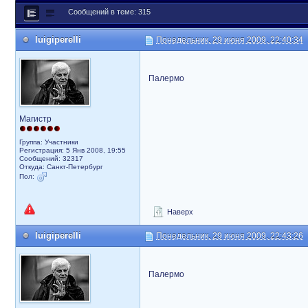
Сообщений в теме: 315
luigiperelli
Понедельник, 29 июня 2009, 22:40:34
Палермо
Магистр
Группа: Участники
Регистрация: 5 Янв 2008, 19:55
Сообщений: 32317
Откуда: Санкт-Петербург
Пол:
Наверх
luigiperelli
Понедельник, 29 июня 2009, 22:43:26
Палермо