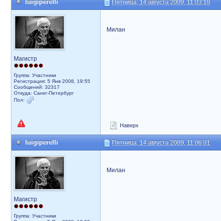
luigiperelli
Пятница, 14 августа 2009, 11:03:18
Милан
Магистр
Группа: Участники
Регистрация: 5 Янв 2008, 19:55
Сообщений: 32317
Откуда: Санкт-Петербург
Пол:
Наверх
luigiperelli
Пятница, 14 августа 2009, 11:06:01
Милан
Магистр
Группа: Участники