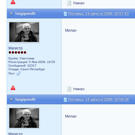
Наверх
luigiperelli
Пятница, 14 августа 2009, 10:57:43
Милан
Магистр
Группа: Участники
Регистрация: 5 Янв 2008, 19:55
Сообщений: 32317
Откуда: Санкт-Петербург
Пол:
Наверх
luigiperelli
Пятница, 14 августа 2009, 10:59:38
Милан
Магистр