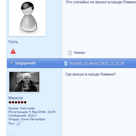
Это случайно не вокзал в городе Римин
Гость
Наверх
luigiperelli
Четверг, 02 июля 2009, 21:10:34
Где вокзал в городе Римини?
Магистр
Группа: Участники
Регистрация: 5 Янв 2008, 19:55
Сообщений: 32317
Откуда: Санкт-Петербург
Пол: