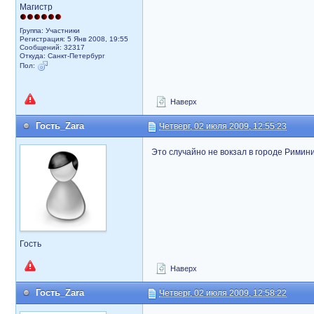
Магистр
Группа: Участники
Регистрация: 5 Янв 2008, 19:55
Сообщений: 32317
Откуда: Санкт-Петербург
Пол:
Наверх
Гость_Zara
Четверг, 02 июля 2009, 12:55:23
Это случайно не вокзал в городе Римин
Гость
Наверх
Гость_Zara
Четверг, 02 июля 2009, 12:58:22