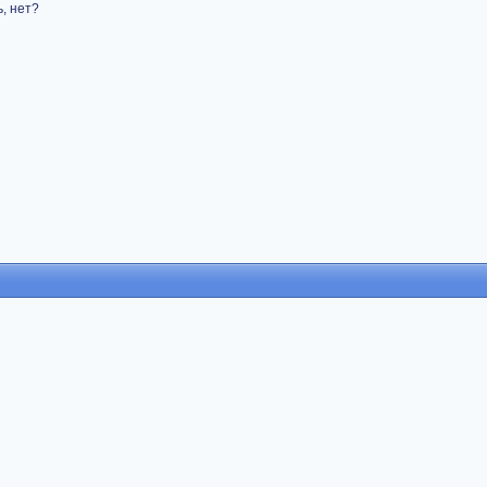
ь, нет?