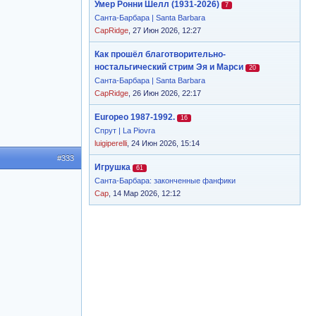
Умер Ронни Шелл (1931-2026)
7
Санта-Барбара | Santa Barbara
CapRidge
, 27 Июн 2026, 12:27
Как прошёл благотворительно-
ностальгический стрим Эя и Марси
20
Санта-Барбара | Santa Barbara
CapRidge
, 26 Июн 2026, 22:17
Europeo 1987-1992.
16
Спрут | La Piovra
luigiperelli
, 24 Июн 2026, 15:14
#333
Игрушка
61
Санта-Барбара: законченные фанфики
Cap
, 14 Мар 2026, 12:12