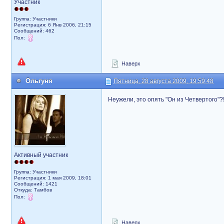
Участник
Группа: Участники
Регистрация: 6 Янв 2006, 21:15
Сообщений: 462
Пол:
Наверх
Ольгуня
Пятница, 28 августа 2009, 19:59:48
Неужели, это опять "Он из Четвертого"?
Активный участник
Группа: Участники
Регистрация: 1 мая 2009, 18:01
Сообщений: 1421
Откуда: Тамбов
Пол:
Наверх