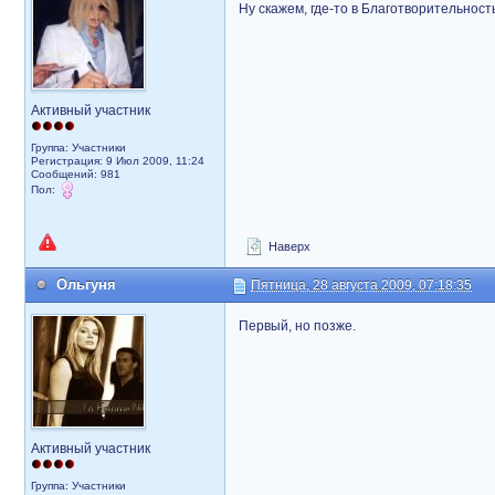
Ну скажем, где-то в Благотворительност
Активный участник
Группа: Участники
Регистрация: 9 Июл 2009, 11:24
Сообщений: 981
Пол:
Наверх
Ольгуня
Пятница, 28 августа 2009, 07:18:35
Первый, но позже.
Активный участник
Группа: Участники