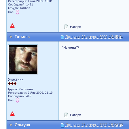
Регистрация: 1 мая 2009, 18:01
Сообщений: 1421
Откуда: Тамбов
Пол:
Наверх
Татьяна
Пятница, 28 августа 2009, 12:45:01
"Измена"?
Участник
Группа: Участники
Регистрация: 6 Янв 2006, 21:15
Сообщений: 462
Пол:
Наверх
Ольгуня
Пятница, 28 августа 2009, 15:24:36