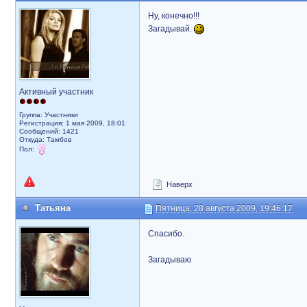
Ну, конечно!!!
Загадывай.
Активный участник
Группа: Участники
Регистрация: 1 мая 2009, 18:01
Сообщений: 1421
Откуда: Тамбов
Пол:
Наверх
Татьяна
Пятница, 28 августа 2009, 19:46:17
Спасибо.
Загадываю