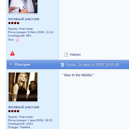
Активный участник
Группа: Участники
Регистрация: 9 Июл 2009, 11:24
Сообщений: 981
Пол:
Наверх
Ольгуня
Среда, 26 августа 2009, 19:05:48
" Man In the Middle "
Активный участник
Группа: Участники
Регистрация: 1 мая 2009, 18:01
Сообщений: 1421
Откуда: Тамбов