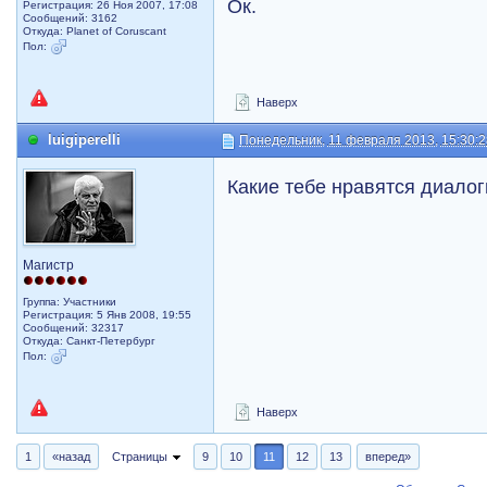
Ок.
Регистрация: 26 Ноя 2007, 17:08
Сообщений: 3162
Откуда: Planet of Coruscant
Пол:
Наверх
luigiperelli
Понедельник, 11 февраля 2013, 15:30:
Какие тебе нравятся диало
Магистр
Группа: Участники
Регистрация: 5 Янв 2008, 19:55
Сообщений: 32317
Откуда: Санкт-Петербург
Пол:
Наверх
1
«назад
Страницы
9
10
11
12
13
вперед»