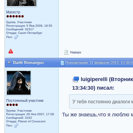
Магистр
Группа: Участники
Регистрация: 5 Янв 2008, 19:55
Сообщений: 32317
Откуда: Санкт-Петербург
Пол:
Наверх
Darth Romangus
Понедельник, 11 февраля 2013, 13:36:
luigiperelli (Вторни
13:34:30) писал:
Постоянный участник
У тебя постоянно диалоги
Группа: Участники
Ты же знаешь,что я люблю
Регистрация: 26 Ноя 2007, 17:08
Сообщений: 3162
Откуда: Planet of Coruscant
Пол: