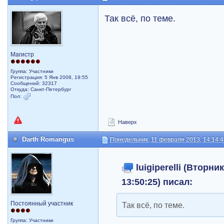
Так всё, по теме.
Магистр
Группа: Участники
Регистрация: 5 Янв 2008, 19:55
Сообщений: 32317
Откуда: Санкт-Петербург
Пол:
Наверх
Darth Romangus
Понедельник, 11 февраля 2013, 14:14:
luigiperelli (Вторни
13:50:25) писал:
Постоянный участник
Так всё, по теме.
Группа: Участники