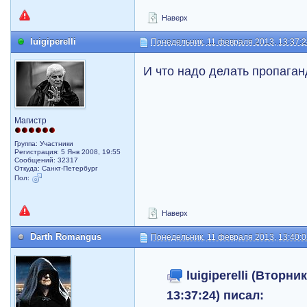
Наверх
luigiperelli
Понедельник, 11 февраля 2013, 13:37:
И что надо делать пропаган
Магистр
Группа: Участники
Регистрация: 5 Янв 2008, 19:55
Сообщений: 32317
Откуда: Санкт-Петербург
Пол:
Наверх
Darth Romangus
Понедельник, 11 февраля 2013, 13:40:
luigiperelli (Вторни
13:37:24) писал: