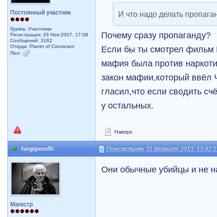
Постоянный участник
И что надо делать пропага
Группа: Участники
Почему сразу пропаганду?
Регистрация: 26 Ноя 2007, 17:08
Сообщений: 3162
Откуда: Planet of Coruscant
Если бы ты смотрел фильм 
Пол:
мафия была против наркоти
закон мафии,который ввёл 
гласил,что если сводить счё
у остальных.
Наверх
luigiperelli
Понедельник, 11 февраля 2013, 13:42:
Они обычные убийцы и не на
Магистр